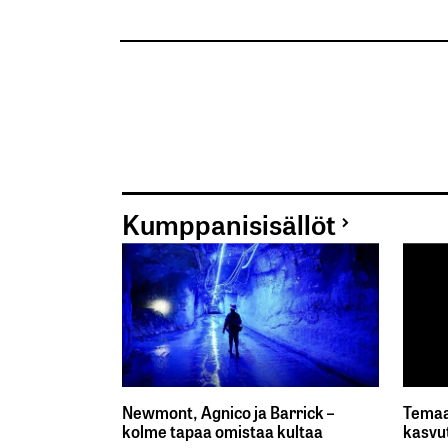
Kumppanisisällöt
Newmont, Agnico ja Barrick –
Temaa
kolme tapaa omistaa kultaa
kasvu