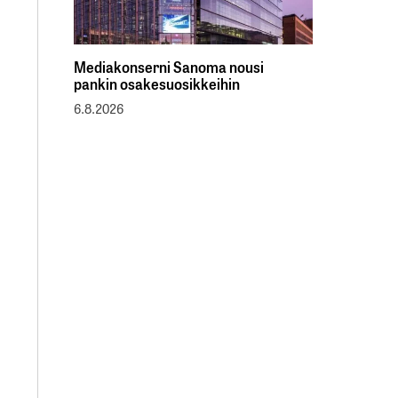
Mediakonserni Sanoma nousi
pankin osakesuosikkeihin
6.8.2026