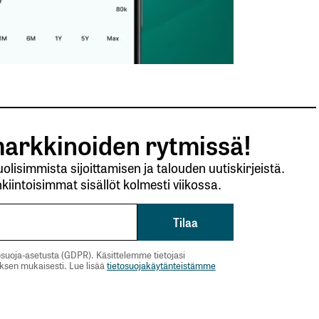
Sähköpostiosoitteesi
*
arkkinoiden rytmissä!
lisimmista sijoittamisen ja talouden uutiskirjeistä.
kiintoisimmat sisällöt kolmesti viikossa.
suoja-asetusta (GDPR). Käsittelemme tietojasi
uksen mukaisesti. Lue lisää
tietosuojakäytänteistämme