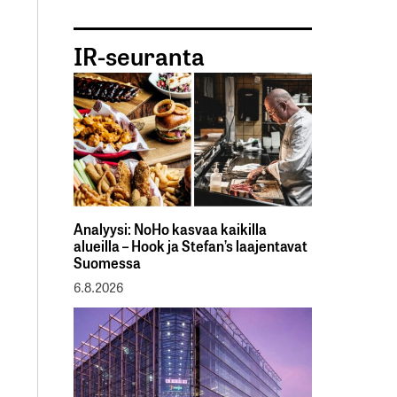
IR-seuranta
Analyysi: NoHo kasvaa kaikilla
alueilla – Hook ja Stefan’s laajentavat
Suomessa
6.8.2026