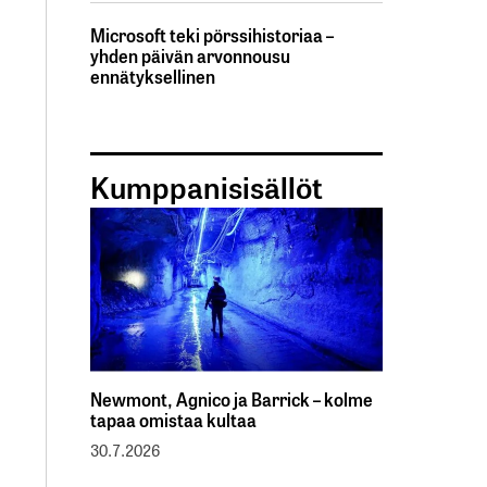
Microsoft teki pörssihistoriaa –
yhden päivän arvonnousu
ennätyksellinen
Kumppanisisällöt
Newmont, Agnico ja Barrick – kolme
tapaa omistaa kultaa
30.7.2026