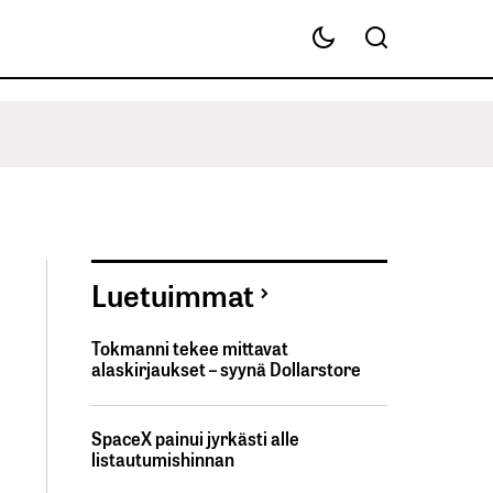
Luetuimmat
Tokmanni tekee mittavat
alaskirjaukset – syynä Dollarstore
SpaceX painui jyrkästi alle
listautumishinnan