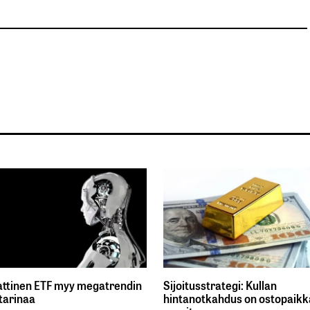
ttinen ETF myy megatrendin
Sijoitusstrategi: Kullan
tarinaa
hintanotkahdus on ostopaikka