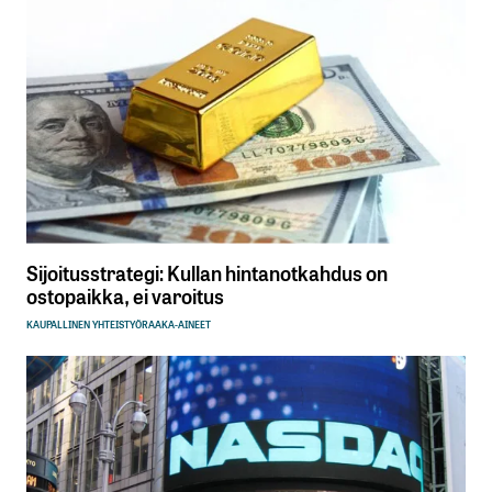
Sijoitusstrategi: Kullan hintanotkahdus on
ostopaikka, ei varoitus
KAUPALLINEN YHTEISTYÖ
RAAKA-AINEET