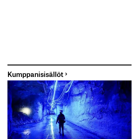
Kumppanisisällöt