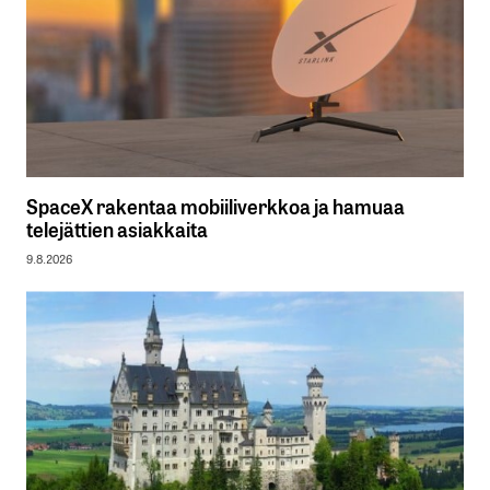
SpaceX rakentaa mobiiliverkkoa ja hamuaa
telejättien asiakkaita
9.8.2026