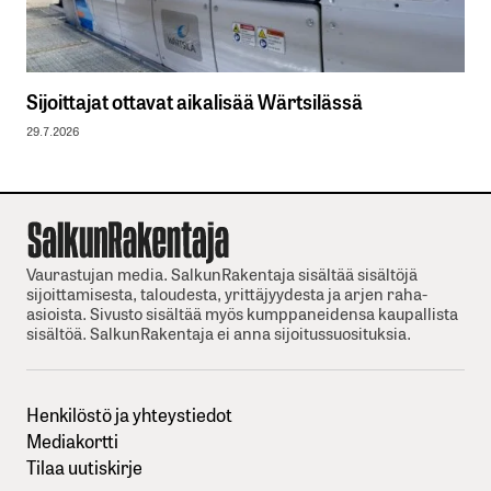
Sijoittajat ottavat aikalisää Wärtsilässä
29.7.2026
Vaurastujan media. SalkunRakentaja sisältää sisältöjä
sijoittamisesta, taloudesta, yrittäjyydesta ja arjen raha-
asioista. Sivusto sisältää myös kumppaneidensa kaupallista
sisältöä. SalkunRakentaja ei anna sijoitussuosituksia.
Henkilöstö ja yhteystiedot
Mediakortti
Tilaa uutiskirje