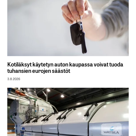
Kotiläksyt käytetyn auton kaupassa voivat tuoda
tuhansien eurojen säästöt
3.8.2026