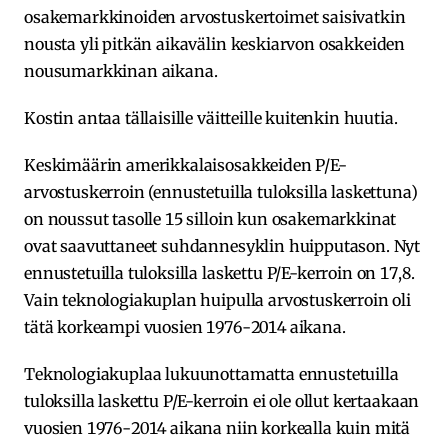
osakemarkkinoiden arvostuskertoimet saisivatkin
nousta yli pitkän aikavälin keskiarvon osakkeiden
nousumarkkinan aikana.
Kostin antaa tällaisille väitteille kuitenkin huutia.
Keskimäärin amerikkalaisosakkeiden P/E-
arvostuskerroin (ennustetuilla tuloksilla laskettuna)
on noussut tasolle 15 silloin kun osakemarkkinat
ovat saavuttaneet suhdannesyklin huipputason. Nyt
ennustetuilla tuloksilla laskettu P/E-kerroin on 17,8.
Vain teknologiakuplan huipulla arvostuskerroin oli
tätä korkeampi vuosien 1976-2014 aikana.
Teknologiakuplaa lukuunottamatta ennustetuilla
tuloksilla laskettu P/E-kerroin ei ole ollut kertaakaan
vuosien 1976-2014 aikana niin korkealla kuin mitä