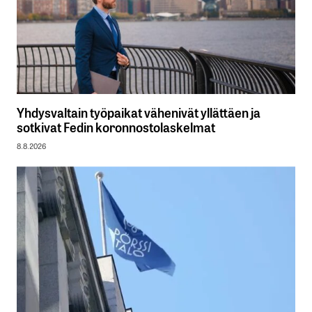
Yhdysvaltain työpaikat vähenivät yllättäen ja
sotkivat Fedin koronnostolaskelmat
8.8.2026