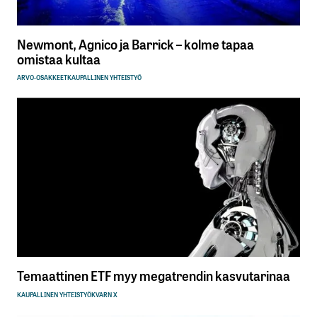
Newmont, Agnico ja Barrick – kolme tapaa
omistaa kultaa
ARVO-OSAKKEET
KAUPALLINEN YHTEISTYÖ
Temaattinen ETF myy megatrendin kasvutarinaa
KAUPALLINEN YHTEISTYÖ
KVARN X