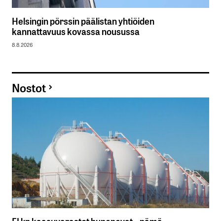
Helsingin pörssin päälistan yhtiöiden
kannattavuus kovassa nousussa
8.8.2026
Nostot