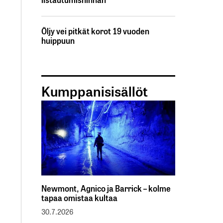
Öljy vei pitkät korot 19 vuoden
huippuun
Kumppanisisällöt
Newmont, Agnico ja Barrick – kolme
tapaa omistaa kultaa
30.7.2026