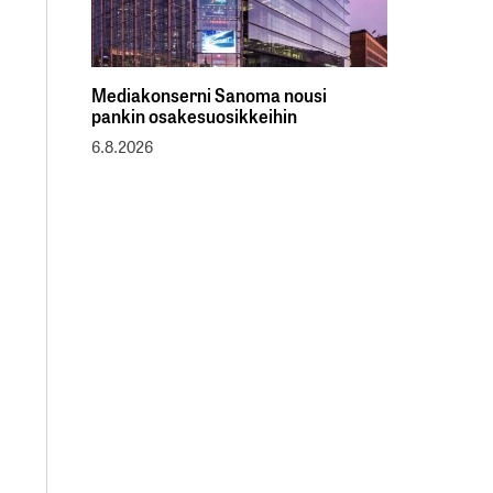
Mediakonserni Sanoma nousi
pankin osakesuosikkeihin
6.8.2026