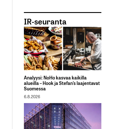
IR-seuranta
Analyysi: NoHo kasvaa kaikilla
alueilla – Hook ja Stefan’s laajentavat
Suomessa
6.8.2026