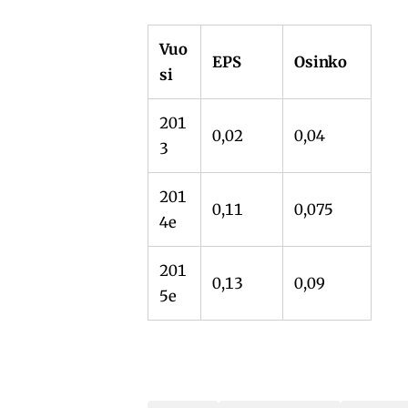
Vuo
EPS
Osinko
si
201
0,02
0,04
3
201
0,11
0,075
4e
201
0,13
0,09
5e