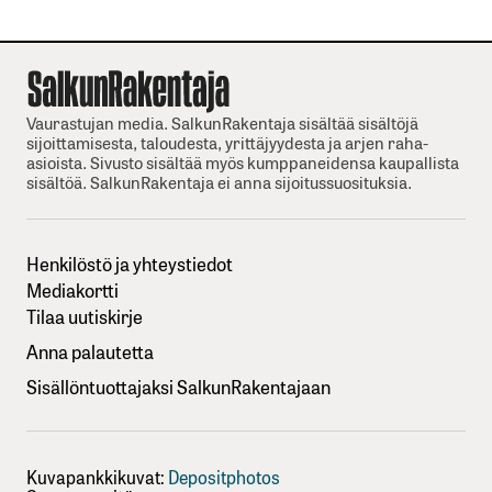
Vaurastujan media. SalkunRakentaja sisältää sisältöjä
sijoittamisesta, taloudesta, yrittäjyydesta ja arjen raha-
asioista. Sivusto sisältää myös kumppaneidensa kaupallista
sisältöä. SalkunRakentaja ei anna sijoitussuosituksia.
Henkilöstö ja yhteystiedot
Mediakortti
Tilaa uutiskirje
Anna palautetta
Sisällöntuottajaksi SalkunRakentajaan
Kuvapankkikuvat:
Depositphotos