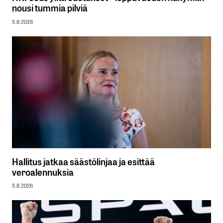
nousi tummia pilviä
5.8.2026
Hallitus jatkaa säästölinjaa ja esittää
veroalennuksia
5.8.2026