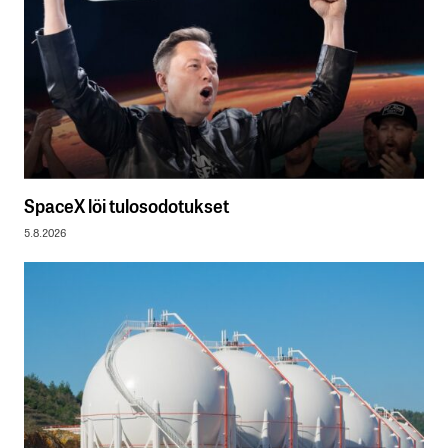
SpaceX löi tulosodotukset
5.8.2026