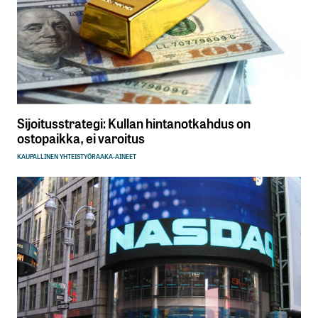
Sijoitusstrategi: Kullan hintanotkahdus on
ostopaikka, ei varoitus
KAUPALLINEN YHTEISTYÖ
RAAKA-AINEET