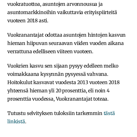
vuokratuottoa, asuntojen arvonnousua ja
asuntomarkkinoihin vaikuttavia erityispiirteitä
vuoteen 2018 asti.
Vuokranantajat odottaa asuntojen hintojen kasvun
hieman hiipuvan seuraavan viiden vuoden aikana
verrattuna edelliseen viiteen vuoteen.
Vuokrien kasvu sen sijaan pysyy edelleen melko
voimakkaana kysynnän pysyessä vahvana.
Hoitokulut kasvavat vuodesta 2013 vuoteen 2018
yhteensä hieman yli 20 prosenttia, eli noin 4
prosenttia vuodessa, Vuokranantajat toteaa.
Tutustu selvityksen tuloksiin tarkemmin
tästä
linkistä
.