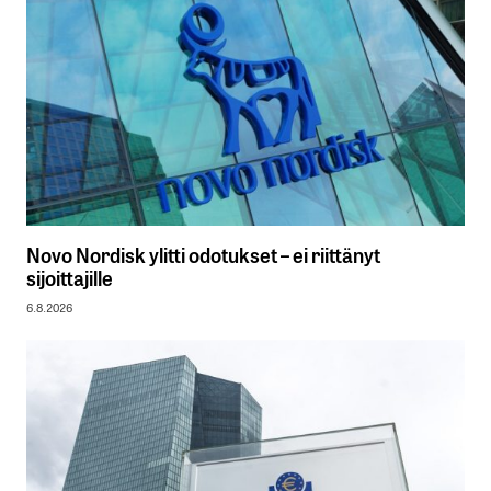
Novo Nordisk ylitti odotukset – ei riittänyt
sijoittajille
6.8.2026