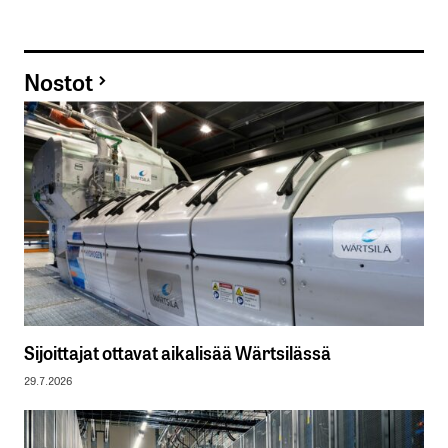
Nostot
Sijoittajat ottavat aikalisää Wärtsilässä
29.7.2026