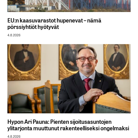
EU:n kaasuvarastot hupenevat – nämä
pörssiyhtiöt hyötyvät
4.8.2026
Hypon Ari Pauna: Pienten sijoitusasuntojen
ylitarjonta muuttunut rakenteelliseksi ongelmaksi
4.8.2026