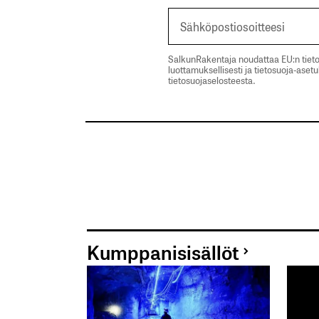
SalkunRakentaja noudattaa EU:n tieto
luottamuksellisesti ja tietosuoja-aset
tietosuojaselosteesta.
Kumppanisisällöt