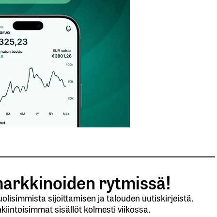
Sähköpostiosoitteesi
*
arkkinoiden rytmissä!
lisimmista sijoittamisen ja talouden uutiskirjeistä.
kiintoisimmat sisällöt kolmesti viikossa.