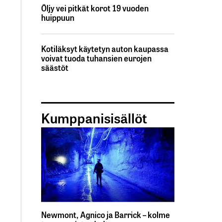
Öljy vei pitkät korot 19 vuoden
huippuun
Kotiläksyt käytetyn auton kaupassa
voivat tuoda tuhansien eurojen
säästöt
Kumppanisisällöt
Newmont, Agnico ja Barrick – kolme