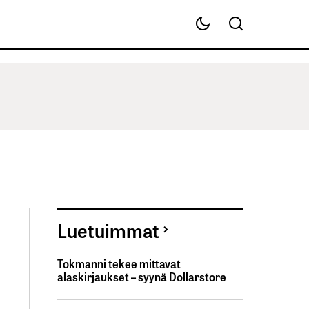
Luetuimmat
Tokmanni tekee mittavat
alaskirjaukset – syynä Dollarstore