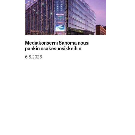
Mediakonserni Sanoma nousi
pankin osakesuosikkeihin
6.8.2026