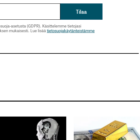
suoja-asetusta (GDPR). Käsittelemme tietojasi
uksen mukaisesti. Lue lisää
tietosuojakäytänteistämme