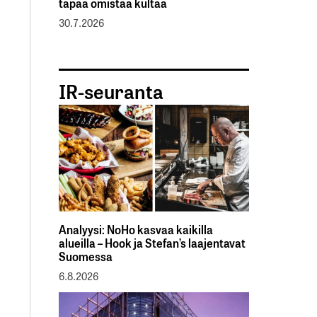
tapaa omistaa kultaa
30.7.2026
IR-seuranta
Analyysi: NoHo kasvaa kaikilla
alueilla – Hook ja Stefan’s laajentavat
Suomessa
6.8.2026