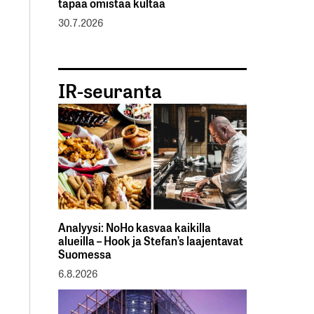
tapaa omistaa kultaa
30.7.2026
IR-seuranta
Analyysi: NoHo kasvaa kaikilla
alueilla – Hook ja Stefan’s laajentavat
Suomessa
6.8.2026