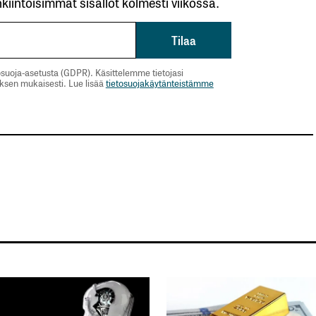
kiintoisimmat sisällöt kolmesti viikossa.
suoja-asetusta (GDPR). Käsittelemme tietojasi
uksen mukaisesti. Lue lisää
tietosuojakäytänteistämme