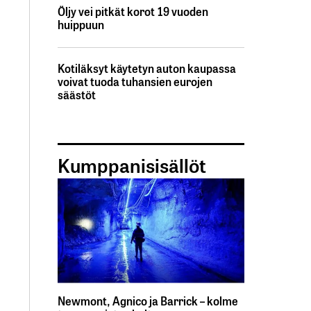
Öljy vei pitkät korot 19 vuoden
huippuun
Kotiläksyt käytetyn auton kaupassa
voivat tuoda tuhansien eurojen
säästöt
Kumppanisisällöt
Newmont, Agnico ja Barrick – kolme