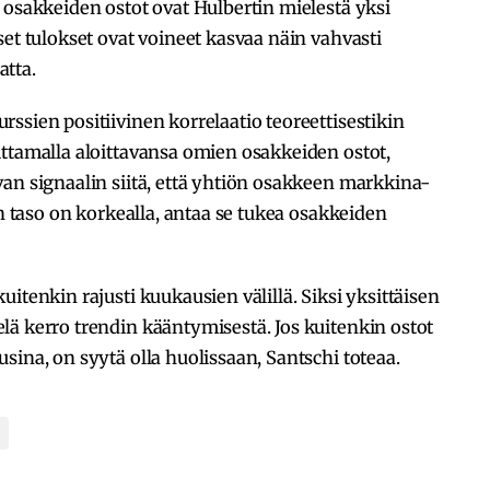
 osakkeiden ostot ovat Hulbertin mielestä yksi
set tulokset ovat voineet kasvaa näin vahvasti
atta.
ssien positiivinen korrelaatio teoreettisestikin
ttamalla aloittavansa omien osakkeiden ostot,
an signaalin siitä, että yhtiön osakkeen markkina-
en taso on korkealla, antaa se tukea osakkeiden
itenkin rajusti kuukausien välillä. Siksi yksittäisen
ä kerro trendin kääntymisestä. Jos kuitenkin ostot
sina, on syytä olla huolissaan, Santschi toteaa.