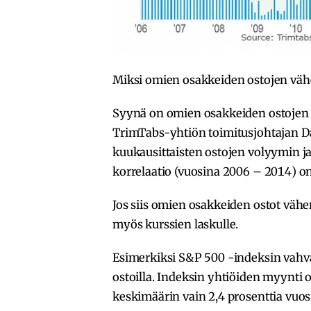
Miksi omien osakkeiden ostojen väh
Syynä on omien osakkeiden ostojen j
TrimTabs-yhtiön toimitusjohtajan 
kuukausittaisten ostojen volyymin j
korrelaatio (vuosina 2006 – 2014) on
Jos siis omien osakkeiden ostot vähe
myös kurssien laskulle.
Esimerkiksi S&P 500 -indeksin vahv
ostoilla. Indeksin yhtiöiden myynti 
keskimäärin vain 2,4 prosenttia vuos