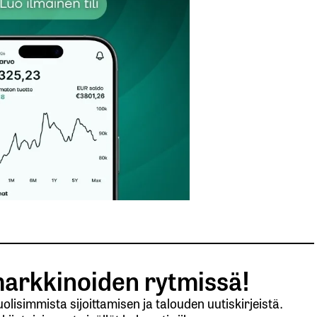
Sähköpostiosoitteesi
*
arkkinoiden rytmissä!
lisimmista sijoittamisen ja talouden uutiskirjeistä.