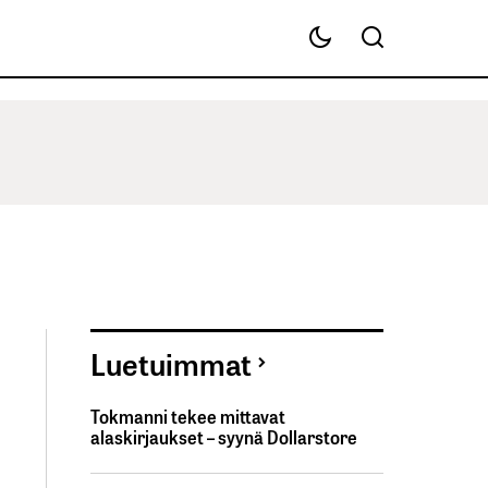
Luetuimmat
Tokmanni tekee mittavat
alaskirjaukset – syynä Dollarstore