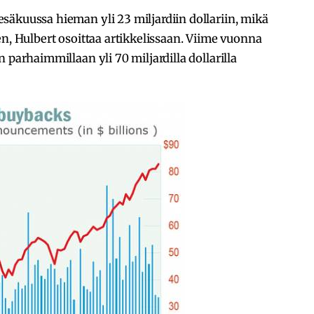
säkuussa hieman yli 23 miljardiin dollariin, mikä
en, Hulbert osoittaa artikkelissaan. Viime vuonna
 parhaimmillaan yli 70 miljardilla dollarilla