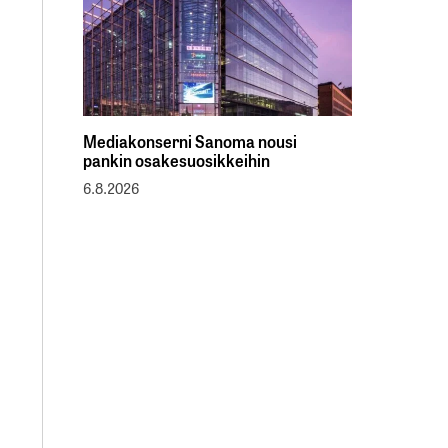
Mediakonserni Sanoma nousi
pankin osakesuosikkeihin
6.8.2026