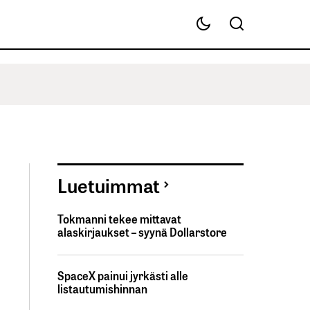
Luetuimmat
Tokmanni tekee mittavat
alaskirjaukset – syynä Dollarstore
SpaceX painui jyrkästi alle
listautumishinnan