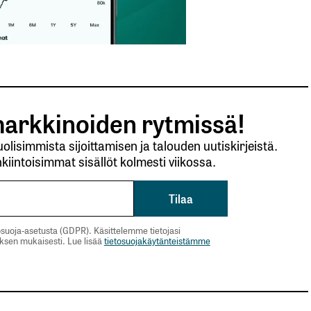
arkkinoiden rytmissä!
lisimmista sijoittamisen ja talouden uutiskirjeistä.
kiintoisimmat sisällöt kolmesti viikossa.
suoja-asetusta (GDPR). Käsittelemme tietojasi
uksen mukaisesti. Lue lisää
tietosuojakäytänteistämme