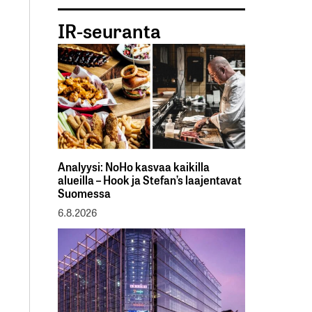
IR-seuranta
Analyysi: NoHo kasvaa kaikilla
alueilla – Hook ja Stefan’s laajentavat
Suomessa
6.8.2026