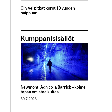
Öljy vei pitkät korot 19 vuoden
huippuun
Kumppanisisällöt
Newmont, Agnico ja Barrick – kolme
tapaa omistaa kultaa
30.7.2026