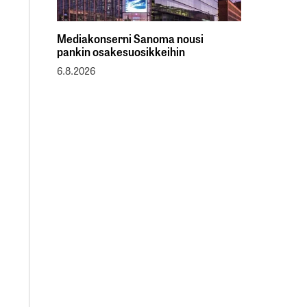
Mediakonserni Sanoma nousi
pankin osakesuosikkeihin
6.8.2026