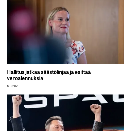
Hallitus jatkaa säästölinjaa ja esittää
veroalennuksia
5.8.2026