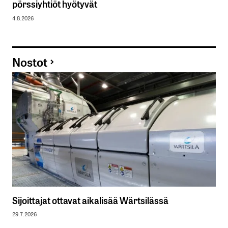
pörssiyhtiöt hyötyvät
4.8.2026
Nostot
Sijoittajat ottavat aikalisää Wärtsilässä
29.7.2026