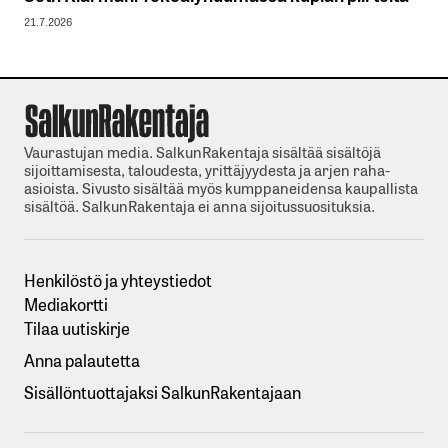
21.7.2026
Vaurastujan media. SalkunRakentaja sisältää sisältöjä
sijoittamisesta, taloudesta, yrittäjyydesta ja arjen raha-
asioista. Sivusto sisältää myös kumppaneidensa kaupallista
sisältöä. SalkunRakentaja ei anna sijoitussuosituksia.
Henkilöstö ja yhteystiedot
Mediakortti
Tilaa uutiskirje
Anna palautetta
Sisällöntuottajaksi SalkunRakentajaan