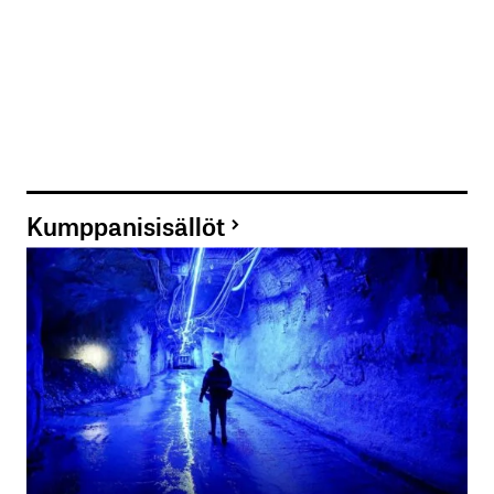
Kumppanisisällöt