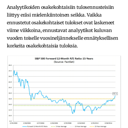
Analyytikoiden osakekohtaisiin tulosennusteisiin
liittyy eräsi mielenkiintoinen seikka. Vaikka
ennustetut osakekohtaiset tulokset ovat laskeneet
viime viikkoina, ennustavat analyytikot kuluvan
vuoden toiselle vuosineljännekselle ennätyksellisen
korkeita osakekohtaisia tuloksia.