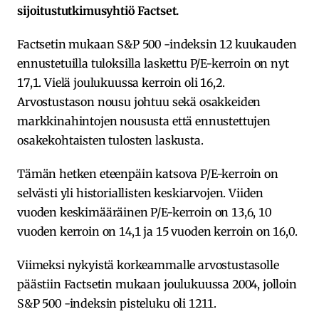
sijoitustutkimusyhtiö Factset.
Factsetin mukaan S&P 500 -indeksin 12 kuukauden
ennustetuilla tuloksilla laskettu P/E-kerroin on nyt
17,1. Vielä joulukuussa kerroin oli 16,2.
Arvostustason nousu johtuu sekä osakkeiden
markkinahintojen noususta että ennustettujen
osakekohtaisten tulosten laskusta.
Tämän hetken eteenpäin katsova P/E-kerroin on
selvästi yli historiallisten keskiarvojen. Viiden
vuoden keskimääräinen P/E-kerroin on 13,6, 10
vuoden kerroin on 14,1 ja 15 vuoden kerroin on 16,0.
Viimeksi nykyistä korkeammalle arvostustasolle
päästiin Factsetin mukaan joulukuussa 2004, jolloin
S&P 500 -indeksin pisteluku oli 1211.