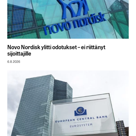
Novo Nordisk ylitti odotukset – ei riittänyt
sijoittajille
6.8.2026