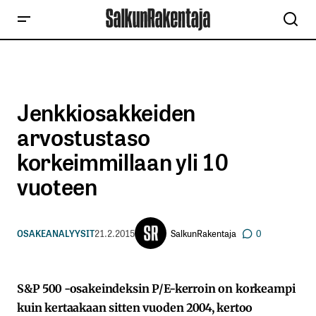
Jenkkiosakkeiden
arvostustaso
korkeimmillaan yli 10
vuoteen
SalkunRakentaja
OSAKEANALYYSIT
21.2.2015
0
S&P 500 -osakeindeksin P/E-kerroin on korkeampi
kuin kertaakaan sitten vuoden 2004, kertoo