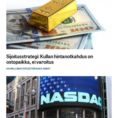
Sijoitusstrategi: Kullan hintanotkahdus on
ostopaikka, ei varoitus
KAUPALLINEN YHTEISTYÖ
RAAKA-AINEET