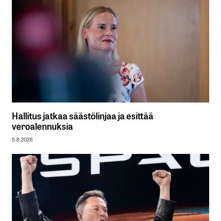
Hallitus jatkaa säästölinjaa ja esittää
veroalennuksia
5.8.2026