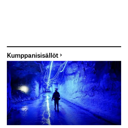
Kumppanisisällöt