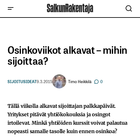
Osinkoviikot alkavat – mihin
sijoittaa?
Timo Heikkilä
SIJOITUSIDEAT
9.3.2015
0
Tällä viikolla alkavat sijoittajan palkkapäivät.
Yritykset pitävät yhtiökokouksia ja osingot
irtoilevat. Minkä yhtiöiden kurssit voivat palautua
nopeasti samalle tasolle kuin ennen osinkoa?