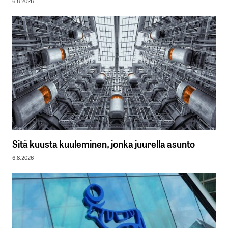
6.8.2026
Sitä kuusta kuuleminen, jonka juurella asunto
6.8.2026