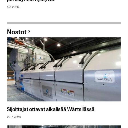
4.8.2026
Nostot
Sijoittajat ottavat aikalisää Wärtsilässä
29.7.2026