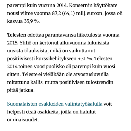
parempi kuin vuonna 2014. Konsernin käyttökate
nousi viime vuonna 87,2 (64,1) milj. euroon, jossa oli
kasvua 35,9 %.
Telesten
odottaa parantavansa liiketulosta vuonna
2015. Yhtiö on kertonut alkuvuonna lukuisista
uusista tilauksista, mikä on vaikuttanut
positiivisesti kurssikehitykseen +31 %. Telesten
2014 toinen vuosipuolisko oli parempi kuin vuosi
sitten. Teleste ei vieläkään ole arvostusluvuilla
mitattuna kallis, mutta positiivisen tulostrendin
pitää jatkua.
Suomalaisten osakkeiden valintatyökalulla
voit
helposti etsiä osakkeita, joilla on halutut
ominaisuudet.