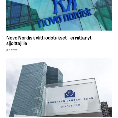
Novo Nordisk ylitti odotukset – ei riittänyt
sijoittajille
6.8.2026