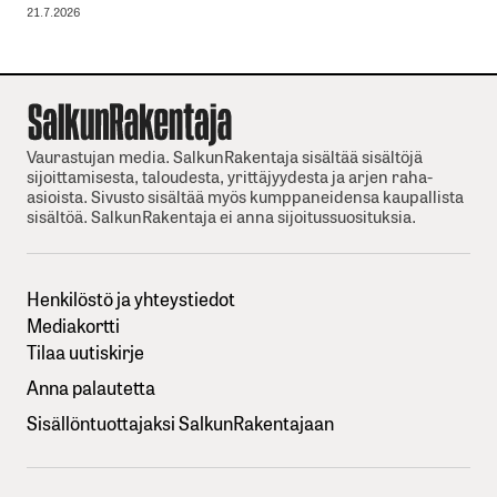
21.7.2026
Vaurastujan media. SalkunRakentaja sisältää sisältöjä
sijoittamisesta, taloudesta, yrittäjyydesta ja arjen raha-
asioista. Sivusto sisältää myös kumppaneidensa kaupallista
sisältöä. SalkunRakentaja ei anna sijoitussuosituksia.
Henkilöstö ja yhteystiedot
Mediakortti
Tilaa uutiskirje
Anna palautetta
Sisällöntuottajaksi SalkunRakentajaan