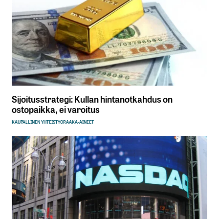
Sijoitusstrategi: Kullan hintanotkahdus on
ostopaikka, ei varoitus
KAUPALLINEN YHTEISTYÖ
RAAKA-AINEET