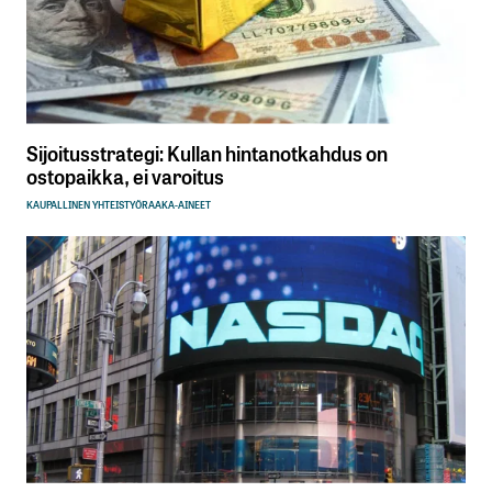
Sijoitusstrategi: Kullan hintanotkahdus on
ostopaikka, ei varoitus
KAUPALLINEN YHTEISTYÖ
RAAKA-AINEET