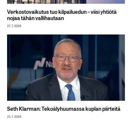
Verkostovaikutus tuo kilpailuedun – viisi yhtiötä
nojaa tähän vallihautaan
27.7.2026
Seth Klarman: Tekoälyhuumassa kuplan piirteitä
21.7.2026