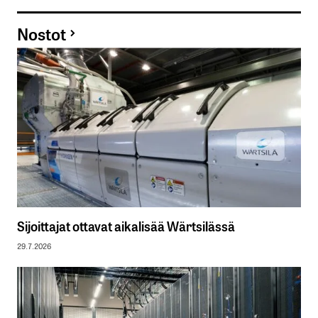
Nostot
Sijoittajat ottavat aikalisää Wärtsilässä
29.7.2026