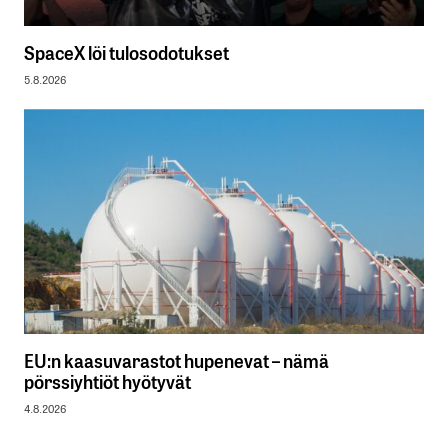
SpaceX löi tulosodotukset
5.8.2026
EU:n kaasuvarastot hupenevat – nämä
pörssiyhtiöt hyötyvät
4.8.2026