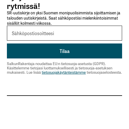
rytmissä!
SR-uutiskirje on yksi Suomen monipuolisimmista sijoittamisen ja
talouden uutiskirjeistä. Saat sähköpostiisi mielenkiintoisimmat
sisällöt kolmesti viikossa.
SalkunRakentaja noudattaa EU:n tietosuoja-asetusta (GDPR).
Käsittelemme tietojasi luottamuksellisesti ja tietosuoja-asetuksen
mukaisesti. Lue lisää
tietosuojakäytänteistämme
tietosuojaselosteesta.