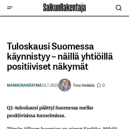
Tuloskausi Suomessa
käynnistyy – näillä yhtiöillä
positiiviset näkymät
Timo Heikkilä
MARKKINANÄKYMÄ
13.7.2015
0
Q1-tuloskausi päättyi Suomessa melko
positiivisissa tunnelmissa.