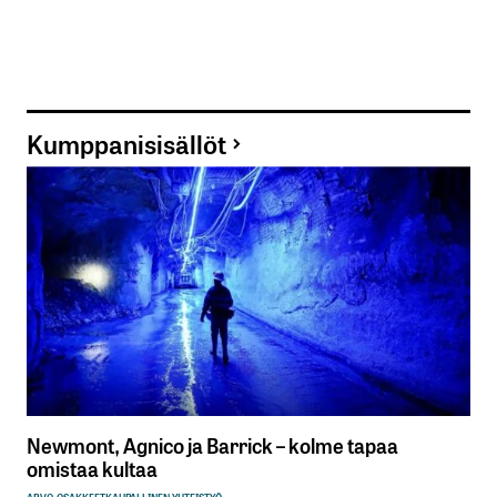
Kumppanisisällöt
Newmont, Agnico ja Barrick – kolme tapaa
omistaa kultaa