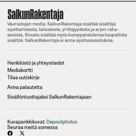
Vaurastujan media. SalkunRakentaja sisältää sisältöjä
sijoittamisesta, taloudesta, yrittäjyydesta ja arjen raha-
asioista. Sivusto sisältää myös kumppaneidensa kaupallista
sisältöä. SalkunRakentaja ei anna sijoitussuosituksia.
Henkilöstö ja yhteystiedot
Mediakortti
Tilaa uutiskirje
Anna palautetta
Sisällöntuottajaksi SalkunRakentajaan
Kuvapankkikuvat:
Depositphotos
Seuraa meitä somessa