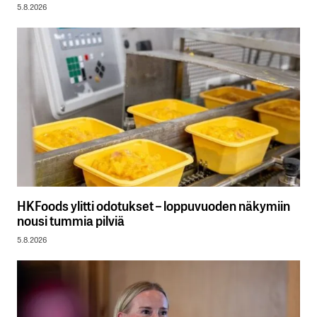
5.8.2026
HKFoods ylitti odotukset – loppuvuoden näkymiin
nousi tummia pilviä
5.8.2026