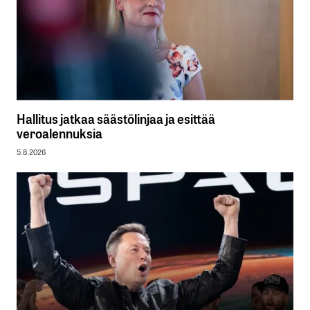
Hallitus jatkaa säästölinjaa ja esittää
veroalennuksia
5.8.2026