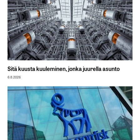
Sitä kuusta kuuleminen, jonka juurella asunto
6.8.2026