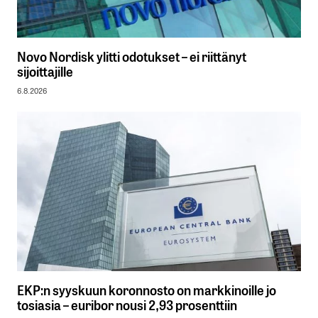
Novo Nordisk ylitti odotukset – ei riittänyt
sijoittajille
6.8.2026
EKP:n syyskuun koronnosto on markkinoille jo
tosiasia – euribor nousi 2,93 prosenttiin