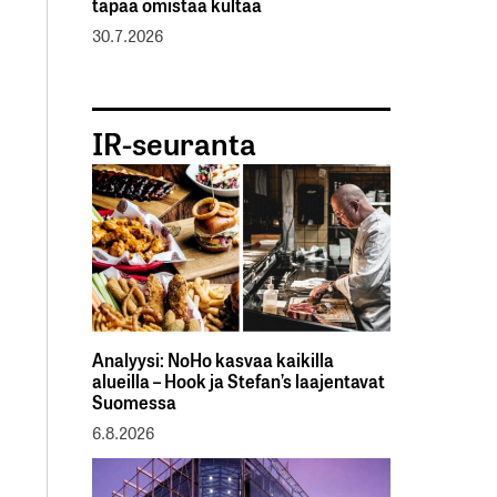
tapaa omistaa kultaa
30.7.2026
IR-seuranta
Analyysi: NoHo kasvaa kaikilla
alueilla – Hook ja Stefan’s laajentavat
Suomessa
6.8.2026