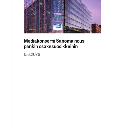
Mediakonserni Sanoma nousi
pankin osakesuosikkeihin
6.8.2026