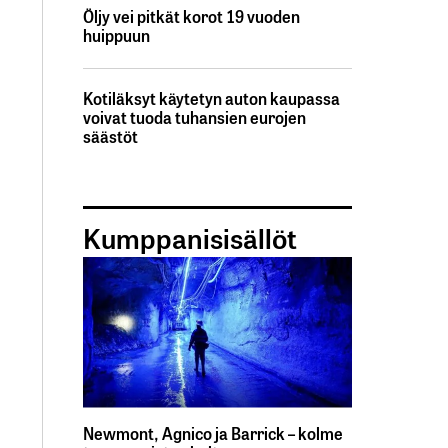
Öljy vei pitkät korot 19 vuoden
huippuun
Kotiläksyt käytetyn auton kaupassa
voivat tuoda tuhansien eurojen
säästöt
Kumppanisisällöt
Newmont, Agnico ja Barrick – kolme