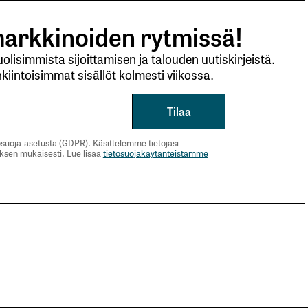
arkkinoiden rytmissä!
lisimmista sijoittamisen ja talouden uutiskirjeistä.
kiintoisimmat sisällöt kolmesti viikossa.
suoja-asetusta (GDPR). Käsittelemme tietojasi
uksen mukaisesti. Lue lisää
tietosuojakäytänteistämme