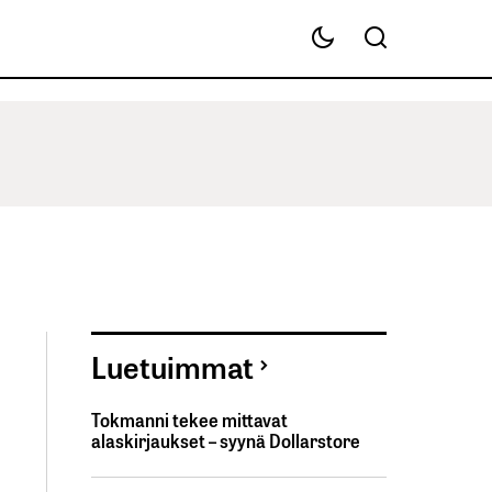
Luetuimmat
Tokmanni tekee mittavat
alaskirjaukset – syynä Dollarstore