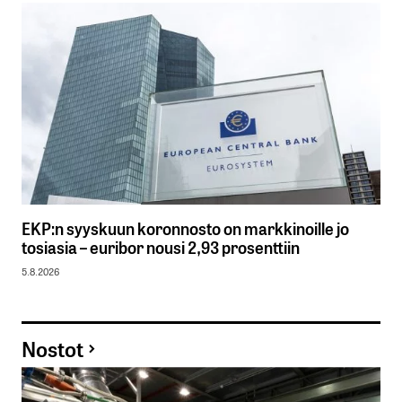
EKP:n syyskuun koronnosto on markkinoille jo
tosiasia – euribor nousi 2,93 prosenttiin
5.8.2026
Nostot