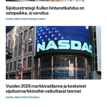
Sijoitusstrategi: Kullan hintanotkahdus on
ostopaikka, ei varoitus
KAUPALLINEN YHTEISTYÖ
RAAKA-AINEET
Vuoden 2026 markkinatilanne ja keskeiset
sijoitusmarkkinoihin vaikuttavat teemat
KAUPALLINEN YHTEISTYÖ
KVARN X