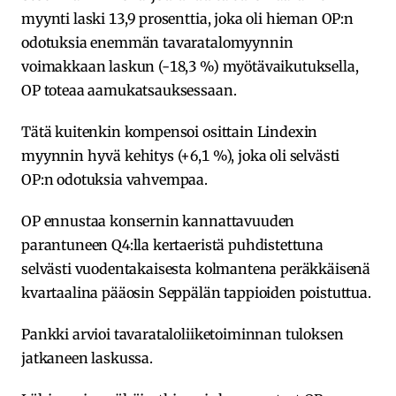
myynti laski 13,9 prosenttia, joka oli hieman OP:n
odotuksia enemmän tavaratalomyynnin
voimakkaan laskun (-18,3 %) myötävaikutuksella,
OP toteaa aamukatsauksessaan.
Tätä kuitenkin kompensoi osittain Lindexin
myynnin hyvä kehitys (+6,1 %), joka oli selvästi
OP:n odotuksia vahvempaa.
OP ennustaa konsernin kannattavuuden
parantuneen Q4:lla kertaeristä puhdistettuna
selvästi vuodentakaisesta kolmantena peräkkäisenä
kvartaalina pääosin Seppälän tappioiden poistuttua.
Pankki arvioi tavarataloliiketoiminnan tuloksen
jatkaneen laskussa.