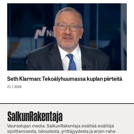
Seth Klarman: Tekoälyhuumassa kuplan piirteitä
21.7.2026
Vaurastujan media. SalkunRakentaja sisältää sisältöjä
sijoittamisesta, taloudesta, yrittäjyydesta ja arjen raha-