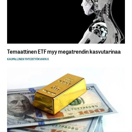
Temaattinen ETF myy megatrendin kasvutarinaa
KAUPALLINEN YHTEISTYÖ
KVARN X