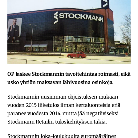
OP laskee Stockmannin tavoitehintaa roimasti, eikä
usko yhtiön maksavan lähivuosina osinkoja.
Stockmannin uusimman ohjeistuksen mukaan
vuoden 2015 liiketulos ilman kertaluonteisia eriä
paranee vuodesta 2014, mutta jää negatiiviseksi
Stockmann Retailin tuloskehityksen takia.
Stockmannin loka-joulukuulta euromääräinen