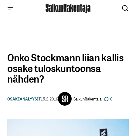
Onko Stockmann liian kallis
osake tuloskuntoonsa
nähden?
SalkunRakentaja
OSAKEANALYYSIT
15.2.2016
0