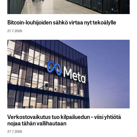
Bitcoin-louhijoiden sähkö virtaa nyt tekoälylle
27.7.2026
Verkostovaikutus tuo kilpailuedun – viisi yhtiötä
nojaa tähän vallihautaan
27.7.2026