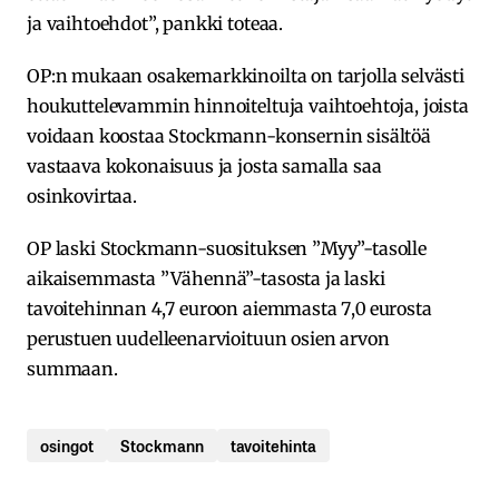
ja vaihtoehdot”, pankki toteaa.
OP:n mukaan osakemarkkinoilta on tarjolla selvästi
houkuttelevammin hinnoiteltuja vaihtoehtoja, joista
voidaan koostaa Stockmann-konsernin sisältöä
vastaava kokonaisuus ja josta samalla saa
osinkovirtaa.
OP laski Stockmann-suosituksen ”Myy”-tasolle
aikaisemmasta ”Vähennä”-tasosta ja laski
tavoitehinnan 4,7 euroon aiemmasta 7,0 eurosta
perustuen uudelleenarvioituun osien arvon
summaan.
osingot
Stockmann
tavoitehinta