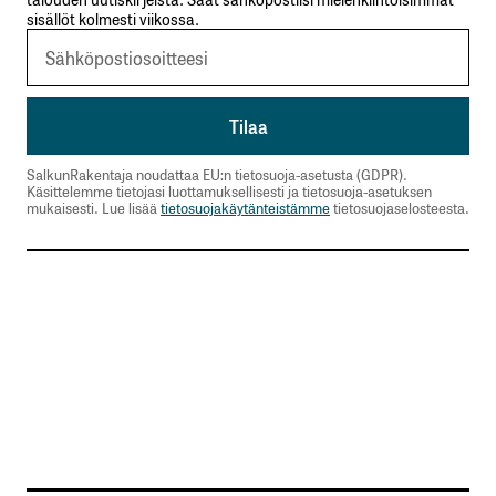
sisällöt kolmesti viikossa.
SalkunRakentaja noudattaa EU:n tietosuoja-asetusta (GDPR).
Käsittelemme tietojasi luottamuksellisesti ja tietosuoja-asetuksen
mukaisesti. Lue lisää
tietosuojakäytänteistämme
tietosuojaselosteesta.