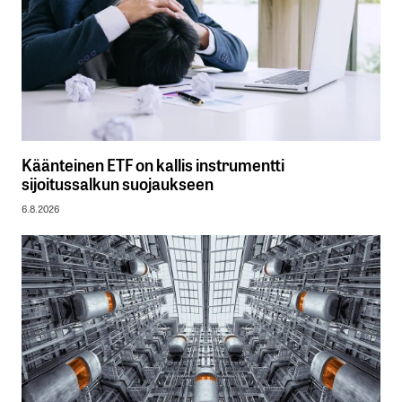
Käänteinen ETF on kallis instrumentti
sijoitussalkun suojaukseen
6.8.2026