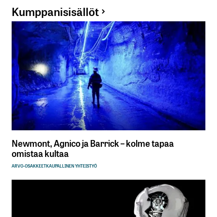
Kumppanisisällöt
Newmont, Agnico ja Barrick – kolme tapaa
omistaa kultaa
ARVO-OSAKKEET
KAUPALLINEN YHTEISTYÖ