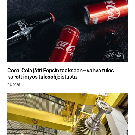
Coca-Cola jätti Pepsin taakseen – vahva tulos
korotti myös tulosohjeistusta
7.8.2026