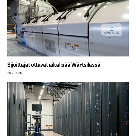
Sijoittajat ottavat aikalisää Wärtsilässä
29.7.2026