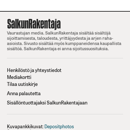
Vaurastujan media. SalkunRakentaja sisältää sisältöjä
sijoittamisesta, taloudesta, yrittäjyydesta ja arjen raha-
asioista. Sivusto sisältää myös kumppaneidensa kaupallista
sisältöä. SalkunRakentaja ei anna sijoitussuosituksia.
Henkilöstö ja yhteystiedot
Mediakortti
Tilaa uutiskirje
Anna palautetta
Sisällöntuottajaksi SalkunRakentajaan
Kuvapankkikuvat:
Depositphotos