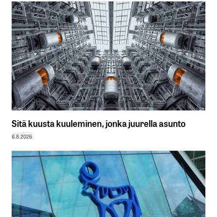
Sitä kuusta kuuleminen, jonka juurella asunto
6.8.2026