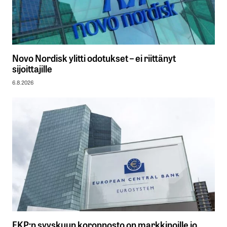
Novo Nordisk ylitti odotukset – ei riittänyt
sijoittajille
6.8.2026
EKP:n syyskuun koronnosto on markkinoille jo