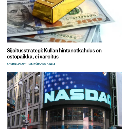
Sijoitusstrategi: Kullan hintanotkahdus on
ostopaikka, ei varoitus
KAUPALLINEN YHTEISTYÖ
RAAKA-AINEET