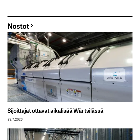
Nostot
Sijoittajat ottavat aikalisää Wärtsilässä
29.7.2026