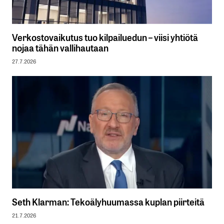
Verkostovaikutus tuo kilpailuedun – viisi yhtiötä
nojaa tähän vallihautaan
27.7.2026
Seth Klarman: Tekoälyhuumassa kuplan piirteitä
21.7.2026