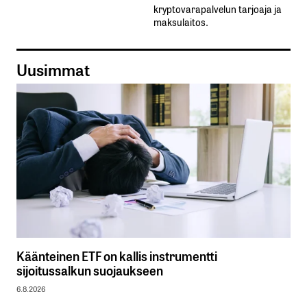
kryptovarapalvelun tarjoaja ja
maksulaitos.
Uusimmat
Käänteinen ETF on kallis instrumentti
sijoitussalkun suojaukseen
6.8.2026