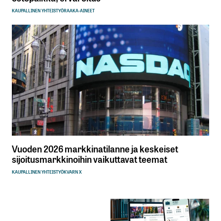
KAUPALLINEN YHTEISTYÖ
RAAKA-AINEET
Vuoden 2026 markkinatilanne ja keskeiset
sijoitusmarkkinoihin vaikuttavat teemat
KAUPALLINEN YHTEISTYÖ
KVARN X