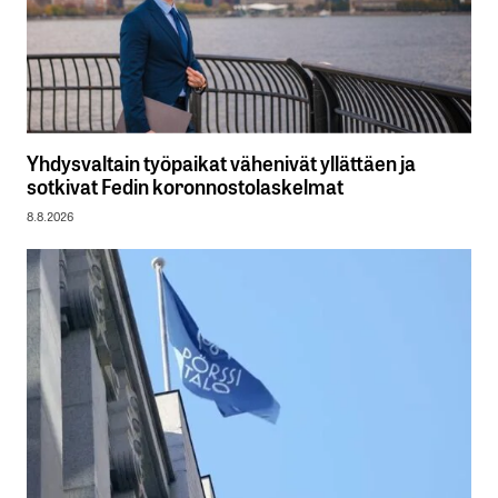
Yhdysvaltain työpaikat vähenivät yllättäen ja
sotkivat Fedin koronnostolaskelmat
8.8.2026