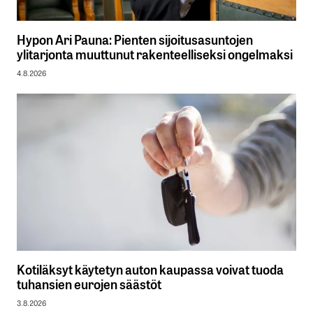
Hypon Ari Pauna: Pienten sijoitusasuntojen
ylitarjonta muuttunut rakenteelliseksi ongelmaksi
4.8.2026
Kotiläksyt käytetyn auton kaupassa voivat tuoda
tuhansien eurojen säästöt
3.8.2026