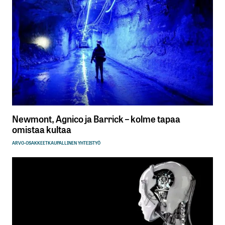
Newmont, Agnico ja Barrick – kolme tapaa
omistaa kultaa
ARVO-OSAKKEET
KAUPALLINEN YHTEISTYÖ