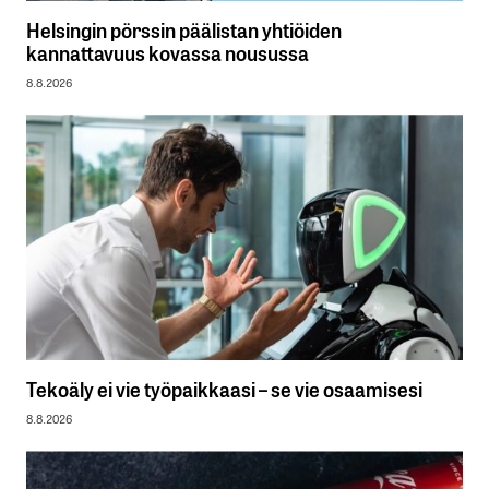
Helsingin pörssin päälistan yhtiöiden
kannattavuus kovassa nousussa
8.8.2026
Tekoäly ei vie työpaikkaasi – se vie osaamisesi
8.8.2026