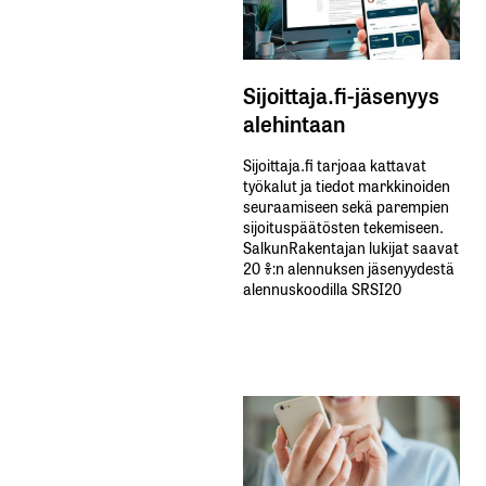
Sijoittaja.fi-jäsenyys
alehintaan
Sijoittaja.fi tarjoaa kattavat
työkalut ja tiedot markkinoiden
seuraamiseen sekä parempien
sijoituspäätösten tekemiseen.
SalkunRakentajan lukijat saavat
20 %:n alennuksen jäsenyydestä
alennuskoodilla SRSI20