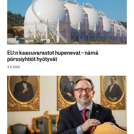
EU:n kaasuvarastot hupenevat – nämä
pörssiyhtiöt hyötyvät
4.8.2026