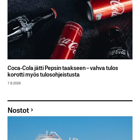
Coca-Cola jätti Pepsin taakseen – vahva tulos
korotti myös tulosohjeistusta
7.8.2026
Nostot