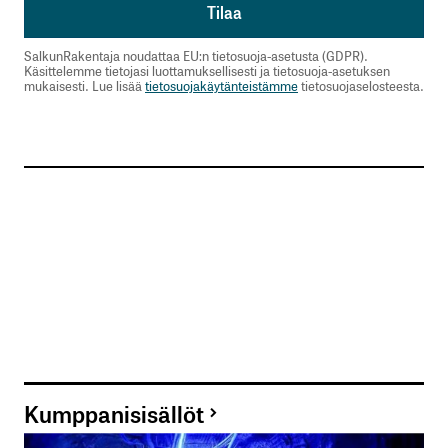
SalkunRakentaja noudattaa EU:n tietosuoja-asetusta (GDPR).
Käsittelemme tietojasi luottamuksellisesti ja tietosuoja-asetuksen
mukaisesti. Lue lisää
tietosuojakäytänteistämme
tietosuojaselosteesta.
Kumppanisisällöt