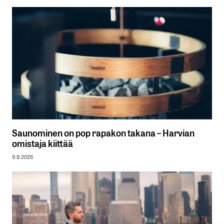
Saunominen on pop rapakon takana – Harvian
omistaja kiittää
9.8.2026