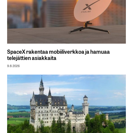
SpaceX rakentaa mobiiliverkkoa ja hamuaa
telejättien asiakkaita
9.8.2026