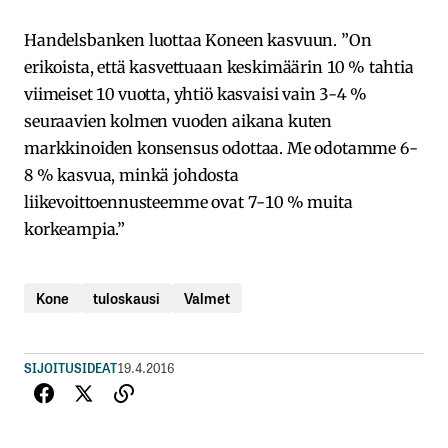
Handelsbanken luottaa Koneen kasvuun. ”On
erikoista, että kasvettuaan keskimäärin 10 % tahtia
viimeiset 10 vuotta, yhtiö kasvaisi vain 3-4 %
seuraavien kolmen vuoden aikana kuten
markkinoiden konsensus odottaa. Me odotamme 6-
8 % kasvua, minkä johdosta
liikevoittoennusteemme ovat 7-10 % muita
korkeampia.”
Kone
tuloskausi
Valmet
SIJOITUSIDEAT
19.4.2016