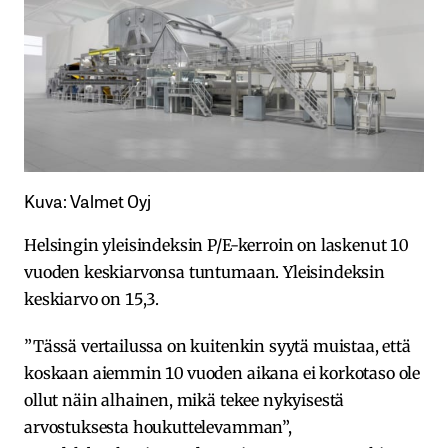
Kuva: Valmet Oyj
Helsingin yleisindeksin P/E-kerroin on laskenut 10
vuoden keskiarvonsa tuntumaan. Yleisindeksin
keskiarvo on 15,3.
”Tässä vertailussa on kuitenkin syytä muistaa, että
koskaan aiemmin 10 vuoden aikana ei korkotaso ole
ollut näin alhainen, mikä tekee nykyisestä
arvostuksesta houkuttelevamman”,