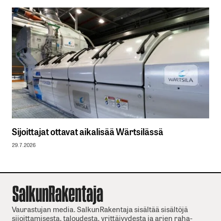
Sijoittajat ottavat aikalisää Wärtsilässä
29.7.2026
Vaurastujan media. SalkunRakentaja sisältää sisältöjä
sijoittamisesta, taloudesta, yrittäjyydesta ja arjen raha-