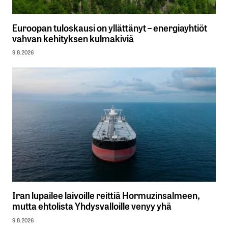
Euroopan tuloskausi on yllättänyt – energiayhtiöt
vahvan kehityksen kulmakiviä
9.8.2026
Iran lupailee laivoille reittiä Hormuzinsalmeen,
mutta ehtolista Yhdysvalloille venyy yhä
9.8.2026