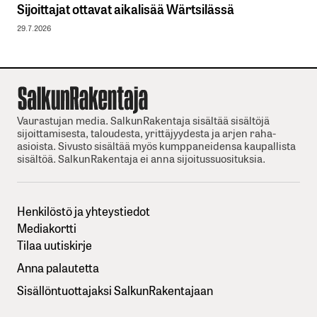
Sijoittajat ottavat aikalisää Wärtsilässä
29.7.2026
Vaurastujan media. SalkunRakentaja sisältää sisältöjä
sijoittamisesta, taloudesta, yrittäjyydesta ja arjen raha-
asioista. Sivusto sisältää myös kumppaneidensa kaupallista
sisältöä. SalkunRakentaja ei anna sijoitussuosituksia.
Henkilöstö ja yhteystiedot
Mediakortti
Tilaa uutiskirje
Anna palautetta
Sisällöntuottajaksi SalkunRakentajaan