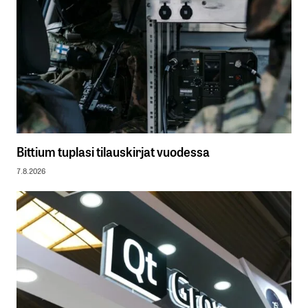
Bittium tuplasi tilauskirjat vuodessa
7.8.2026