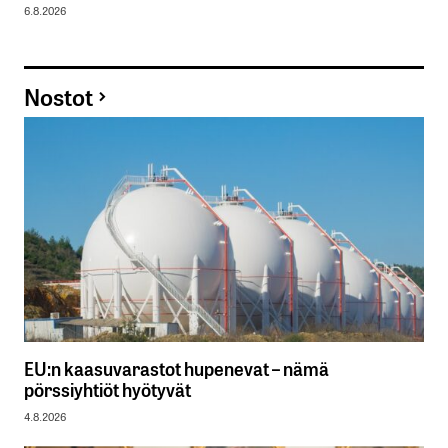
6.8.2026
Nostot
EU:n kaasuvarastot hupenevat – nämä
pörssiyhtiöt hyötyvät
4.8.2026