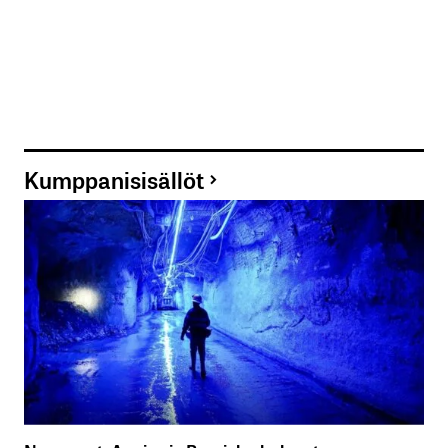
Kumppanisisällöt