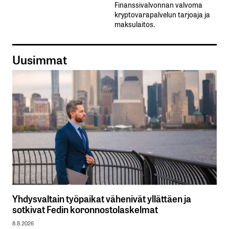
Finanssivalvonnan valvoma
kryptovarapalvelun tarjoaja ja
maksulaitos.
Uusimmat
Yhdysvaltain työpaikat vähenivät yllättäen ja
sotkivat Fedin koronnostolaskelmat
8.8.2026