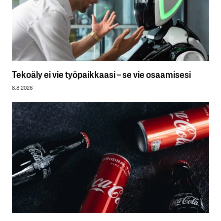
Tekoäly ei vie työpaikkaasi – se vie osaamisesi
8.8.2026