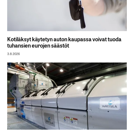
Kotiläksyt käytetyn auton kaupassa voivat tuoda
tuhansien eurojen säästöt
3.8.2026