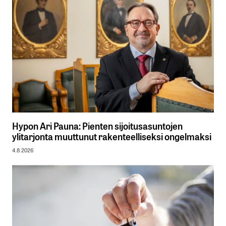
Hypon Ari Pauna: Pienten sijoitusasuntojen
ylitarjonta muuttunut rakenteelliseksi ongelmaksi
4.8.2026