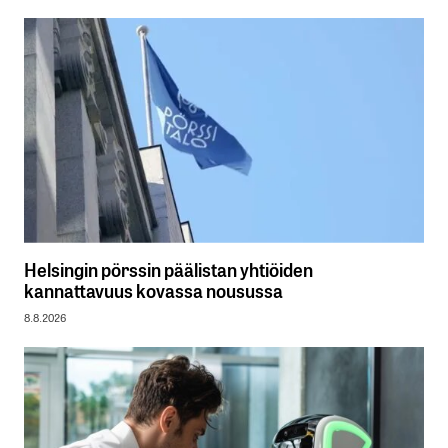
Helsingin pörssin päälistan yhtiöiden
kannattavuus kovassa nousussa
8.8.2026