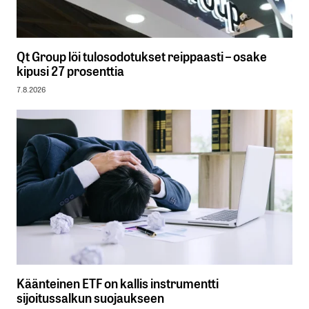
Qt Group löi tulosodotukset reippaasti – osake
kipusi 27 prosenttia
7.8.2026
Käänteinen ETF on kallis instrumentti
sijoitussalkun suojaukseen