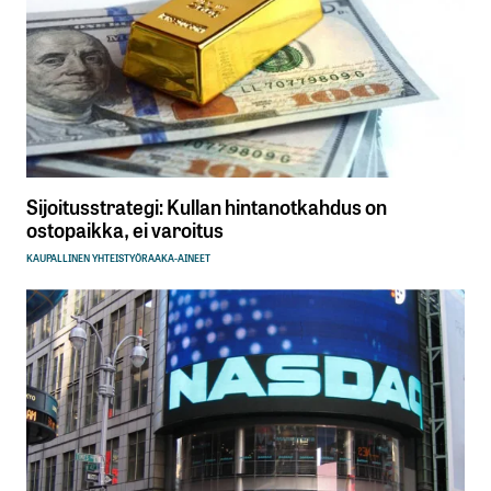
Sijoitusstrategi: Kullan hintanotkahdus on
ostopaikka, ei varoitus
KAUPALLINEN YHTEISTYÖ
RAAKA-AINEET