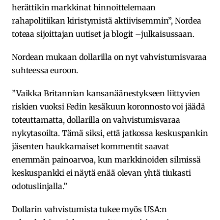
herättikin markkinat hinnoittelemaan
rahapolitiikan kiristymistä aktiivisemmin”, Nordea
toteaa sijoittajan uutiset ja blogit –julkaisussaan.
Nordean mukaan dollarilla on nyt vahvistumisvaraa
suhteessa euroon.
”Vaikka Britannian kansanäänestykseen liittyvien
riskien vuoksi Fedin kesäkuun koronnosto voi jäädä
toteuttamatta, dollarilla on vahvistumisvaraa
nykytasoilta. Tämä siksi, että jatkossa keskuspankin
jäsenten haukkamaiset kommentit saavat
enemmän painoarvoa, kun markkinoiden silmissä
keskuspankki ei näytä enää olevan yhtä tiukasti
odotuslinjalla.”
Dollarin vahvistumista tukee myös USA:n