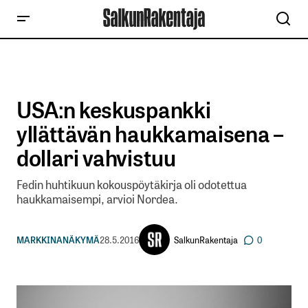
USA:n keskuspankki
yllättävän haukkamaisena –
dollari vahvistuu
Fedin huhtikuun kokouspöytäkirja oli odotettua
haukkamaisempi, arvioi Nordea.
SalkunRakentaja
MARKKINANÄKYMÄ
28.5.2016
0