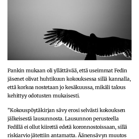
Pankin mukaan oli yllättävää, että useimmat Fedin
jäsenet olivat huhtikuun kokouksessa sillä kannalla,
että korkoa nostetaan jo kesäkuussa, mikäli talous
kehittyy odotusten mukaisesti.
”Kokouspöytäkirjan sävy erosi selvästi kokouksen
jälkeisestä lausunnosta. Lausunnon perusteella
Fedillä ei ollut kiirettä edetä koronnostoissaan, sillä
riskiarvio jätettiin antamatta. Äänensävyn muutos