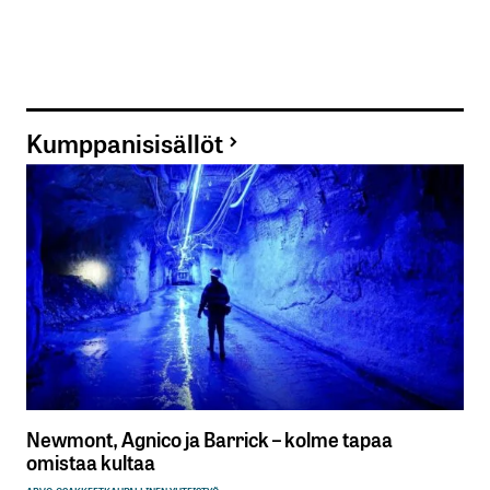
Kumppanisisällöt
Newmont, Agnico ja Barrick – kolme tapaa
omistaa kultaa