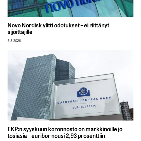
Novo Nordisk ylitti odotukset – ei riittänyt
sijoittajille
6.8.2026
EKP:n syyskuun koronnosto on markkinoille jo
tosiasia – euribor nousi 2,93 prosenttiin