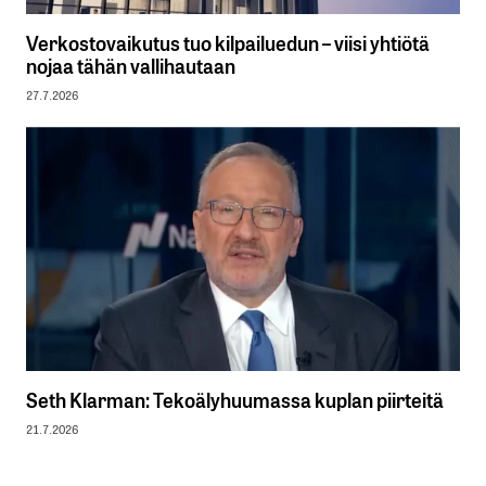
Verkostovaikutus tuo kilpailuedun – viisi yhtiötä
nojaa tähän vallihautaan
27.7.2026
Seth Klarman: Tekoälyhuumassa kuplan piirteitä
21.7.2026