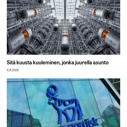
Sitä kuusta kuuleminen, jonka juurella asunto
6.8.2026