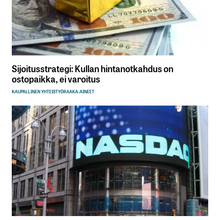
Sijoitusstrategi: Kullan hintanotkahdus on
ostopaikka, ei varoitus
KAUPALLINEN YHTEISTYÖ
RAAKA-AINEET