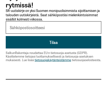
rytmissä!
SR-uutiskirje on yksi Suomen monipuolisimmista sijoittamisen ja
talouden uutiskirjeistä. Saat sähköpostiisi mielenkiintoisimmat
sisällöt kolmesti viikossa.
SalkunRakentaja noudattaa EU:n tietosuoja-asetusta (GDPR).
Käsittelemme tietojasi luottamuksellisesti ja tietosuoja-asetuksen
mukaisesti. Lue lisää
tietosuojakäytänteistämme
tietosuojaselosteesta.