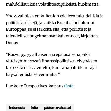
mahdollisuuksia volatiliteettipiikeistä huolimatta.
Yhdysvalloissa on kuitenkin edelleen taloudellisia ja
poliittisia riskejä, ja vaikka Brexit ei heiluttanut
Eurooppaa, se ei tarkoita sitä, että poliittiset ja
taloudelliset ongelmat ovat kaikonneet, kirjoittaa
Donay.
“Kasvu pysyy alhaisena ja epätasaisena, eikä
yhteisymmärrystä finanssipoliittisen elvytyksen
tarpeesta ole saavutettu, kun rahapolitiikan rajat
käyvät entistä selvemmiksi.”
Lue koko Perspectives-katsaus
tästä
.
Indonesia
Intia
pääomarahastot