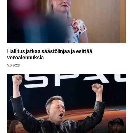
Hallitus jatkaa säästölinjaa ja esittää
veroalennuksia
5.8.2026