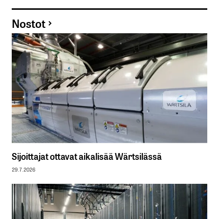
Nostot
Sijoittajat ottavat aikalisää Wärtsilässä
29.7.2026