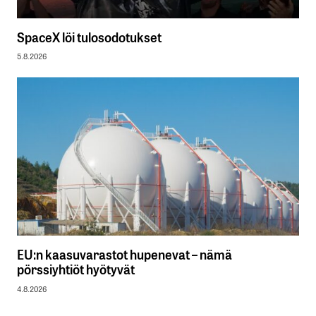
SpaceX löi tulosodotukset
5.8.2026
EU:n kaasuvarastot hupenevat – nämä
pörssiyhtiöt hyötyvät
4.8.2026