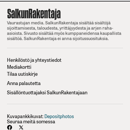
Vaurastujan media. SalkunRakentaja sisältää sisältöjä
sijoittamisesta, taloudesta, yrittäjyydesta ja arjen raha-
asioista. Sivusto sisältää myös kumppaneidensa kaupallista
sisältöä. SalkunRakentaja ei anna sijoitussuosituksia.
Henkilöstö ja yhteystiedot
Mediakortti
Tilaa uutiskirje
Anna palautetta
Sisällöntuottajaksi SalkunRakentajaan
Kuvapankkikuvat:
Depositphotos
Seuraa meitä somessa