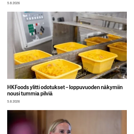
5.8.2026
HKFoods ylitti odotukset – loppuvuoden näkymiin
nousi tummia pilviä
5.8.2026