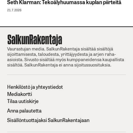
Seth Klarman: Tekoälyhuumassa kuplan piirteitä
21.7.2026
Vaurastujan media. SalkunRakentaja sisältää sisältöjä
sijoittamisesta, taloudesta, yrittäjyydesta ja arjen raha-
asioista. Sivusto sisältää myös kumppaneidensa kaupallista
sisältöä. SalkunRakentaja ei anna sijoitussuosituksia.
Henkilöstö ja yhteystiedot
Mediakortti
Tilaa uutiskirje
Anna palautetta
Sisällöntuottajaksi SalkunRakentajaan