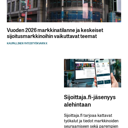
Vuoden 2026 markkinatilanne ja keskeiset
sijoitusmarkkinoihin vaikuttavat teemat
KAUPALLINEN YHTEISTYÖ
KVARN X
Sijoittaja.fi-jäsenyys
alehintaan
Sijoittaja.fi tarjoaa kattavat
työkalut ja tiedot markkinoiden
seuraamiseen sekä parempien