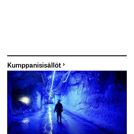
Kumppanisisällöt