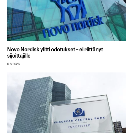
Novo Nordisk ylitti odotukset – ei riittänyt
sijoittajille
6.8.2026