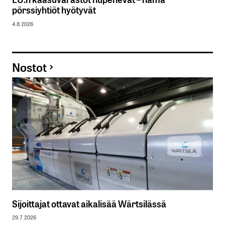
pörssiyhtiöt hyötyvät
4.8.2026
Nostot
Sijoittajat ottavat aikalisää Wärtsilässä
29.7.2026