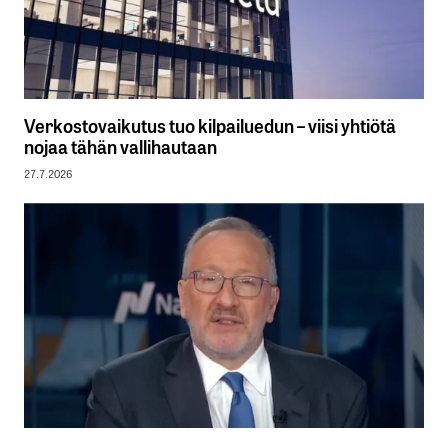
Verkostovaikutus tuo kilpailuedun – viisi yhtiötä
nojaa tähän vallihautaan
27.7.2026