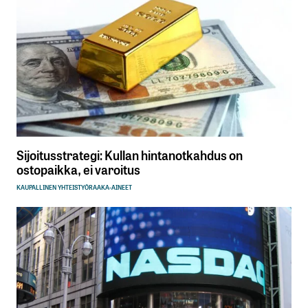
Sijoitusstrategi: Kullan hintanotkahdus on
ostopaikka, ei varoitus
KAUPALLINEN YHTEISTYÖ
RAAKA-AINEET