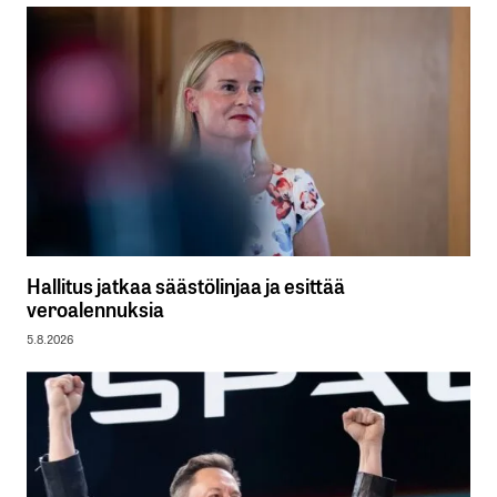
Hallitus jatkaa säästölinjaa ja esittää
veroalennuksia
5.8.2026