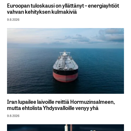
Euroopan tuloskausi on yllättänyt – energiayhtiöt
vahvan kehityksen kulmakiviä
9.8.2026
Iran lupailee laivoille reittiä Hormuzinsalmeen,
mutta ehtolista Yhdysvalloille venyy yhä
9.8.2026