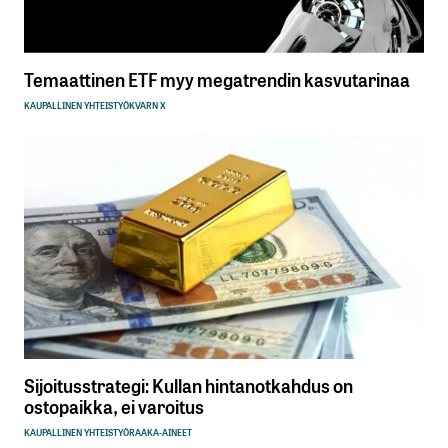
Temaattinen ETF myy megatrendin kasvutarinaa
KAUPALLINEN YHTEISTYÖ
KVARN X
Sijoitusstrategi: Kullan hintanotkahdus on
ostopaikka, ei varoitus
KAUPALLINEN YHTEISTYÖ
RAAKA-AINEET