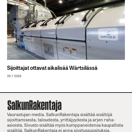
Sijoittajat ottavat aikalisää Wärtsilässä
29.7.2026
Vaurastujan media. SalkunRakentaja sisältää sisältöjä
sijoittamisesta, taloudesta, yrittäjyydesta ja arjen raha-
asioista. Sivusto sisältää myös kumppaneidensa kaupallista
sisältöä. SalkunRakentaja ei anna sijoitussuosituksia.