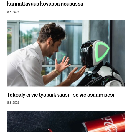
kannattavuus kovassa nousussa
8.8.2026
Tekoäly ei vie työpaikkaasi – se vie osaamisesi
8.8.2026