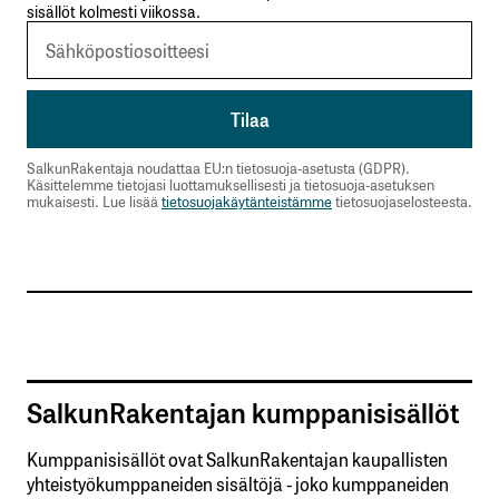
sisällöt kolmesti viikossa.
SalkunRakentaja noudattaa EU:n tietosuoja-asetusta (GDPR).
Käsittelemme tietojasi luottamuksellisesti ja tietosuoja-asetuksen
mukaisesti. Lue lisää
tietosuojakäytänteistämme
tietosuojaselosteesta.
SalkunRakentajan kumppanisisällöt
Kumppanisisällöt ovat SalkunRakentajan kaupallisten
yhteistyökumppaneiden sisältöjä - joko kumppaneiden