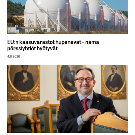
EU:n kaasuvarastot hupenevat – nämä
pörssiyhtiöt hyötyvät
4.8.2026