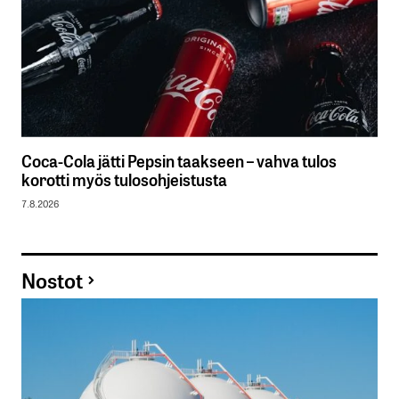
Coca-Cola jätti Pepsin taakseen – vahva tulos
korotti myös tulosohjeistusta
7.8.2026
Nostot