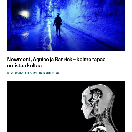
Newmont, Agnico ja Barrick – kolme tapaa
omistaa kultaa
ARVO-OSAKKEET
KAUPALLINEN YHTEISTYÖ