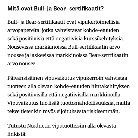
Mitä ovat Bull- ja Bear -sertifikaatit?
Bull- ja Bear-sertifikaatit ovat vipukertoimellisia
arvopapereita, jotka vahvistavat kohde-etuuden
sekä positiivisia että negatiivisia kurssikehityksiä.
Nousevissa markkinoissa Bull-sertifikaatin arvo
nousee ja laskevissa markkinoissa Bear-sertfikaatin
arvo nousee.
Päivänsisäinen vipuvaikutus vipukerroin vahvistaa
tuotteen alla olevan kohde-etuuden hintakehityksen
sekä positiivisilla että negatiivisilla markkinoilla.
Vipuvaikutus tuo lisää tuottomahdollisuuksia, mutta
tekee tietenkin myös sijoituksesta riskisemmän.
Tutustu Nordnetin viputuotteisiin alla olevasta
linkistä: