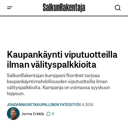
Kaupankäynti viputuotteilla
ilman välityspalkkioita
SalkunRakentajan kumppani Nordnet tarjoaa
kaupankäyntimahdollisuuden viputuotteilla ilman
välityspalkkioita. Kampanja on voimassa syyskuun
loppuun.
JOHDANNAISET
KAUPALLINEN YHTEISTYÖ
8.9.2016
Jorma Erkkilä
0