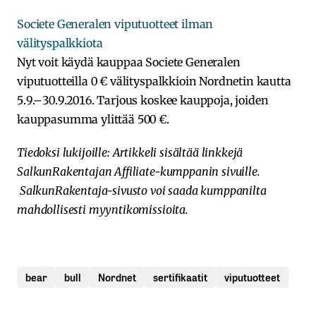
Societe Generalen viputuotteet ilman
välityspalkkiota
Nyt voit käydä kauppaa Societe Generalen
viputuotteilla 0 € välityspalkkioin Nordnetin kautta
5.9.–30.9.2016. Tarjous koskee kauppoja, joiden
kauppasumma ylittää 500 €.
Tiedoksi lukijoille: Artikkeli sisältää linkkejä
SalkunRakentajan Affiliate-kumppanin sivuille.
SalkunRakentaja-sivusto voi saada kumppanilta
mahdollisesti myyntikomissioita.
bear
bull
Nordnet
sertifikaatit
viputuotteet