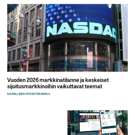
Vuoden 2026 markkinatilanne ja keskeiset
sijoitusmarkkinoihin vaikuttavat teemat
KAUPALLINEN YHTEISTYÖ
KVARN X