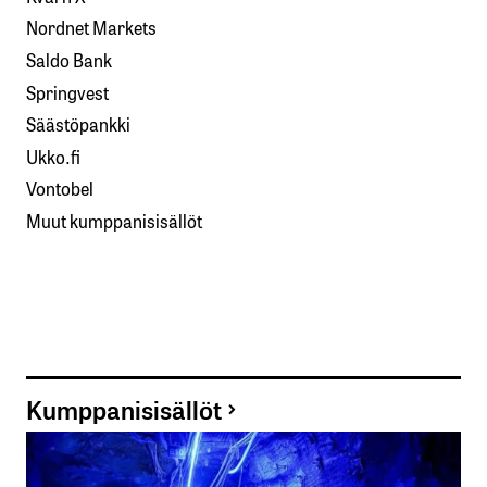
Nordnet Markets
Saldo Bank
Springvest
Säästöpankki
Ukko.fi
Vontobel
Muut kumppanisisällöt
Kumppanisisällöt