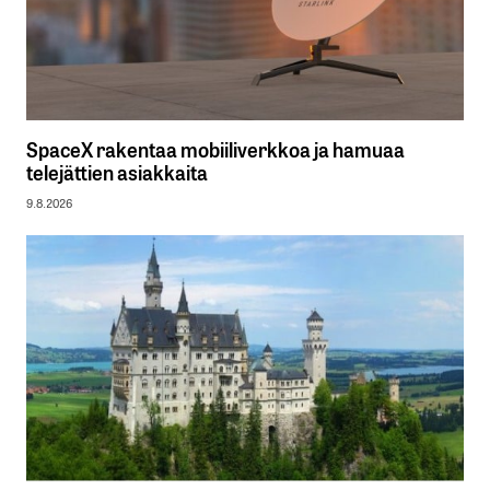
SpaceX rakentaa mobiiliverkkoa ja hamuaa
telejättien asiakkaita
9.8.2026