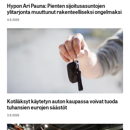
Hypon Ari Pauna: Pienten sijoitusasuntojen
ylitarjonta muuttunut rakenteelliseksi ongelmaksi
4.8.2026
Kotiläksyt käytetyn auton kaupassa voivat tuoda
tuhansien eurojen säästöt
3.8.2026