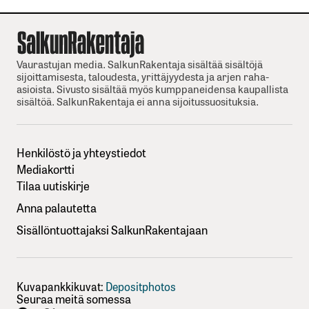
Vaurastujan media. SalkunRakentaja sisältää sisältöjä
sijoittamisesta, taloudesta, yrittäjyydesta ja arjen raha-
asioista. Sivusto sisältää myös kumppaneidensa kaupallista
sisältöä. SalkunRakentaja ei anna sijoitussuosituksia.
Henkilöstö ja yhteystiedot
Mediakortti
Tilaa uutiskirje
Anna palautetta
Sisällöntuottajaksi SalkunRakentajaan
Kuvapankkikuvat:
Depositphotos
Seuraa meitä somessa