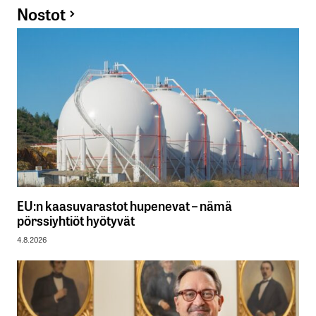
Nostot
EU:n kaasuvarastot hupenevat – nämä
pörssiyhtiöt hyötyvät
4.8.2026