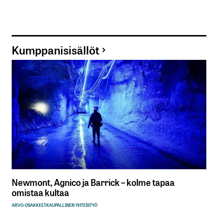
Kumppanisisällöt
Newmont, Agnico ja Barrick – kolme tapaa
omistaa kultaa
ARVO-OSAKKEET
KAUPALLINEN YHTEISTYÖ