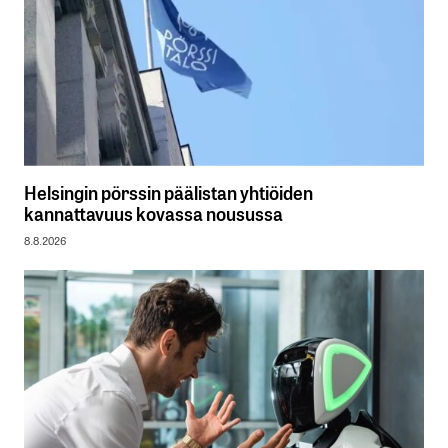
Helsingin pörssin päälistan yhtiöiden
kannattavuus kovassa nousussa
8.8.2026