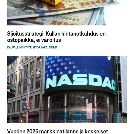
Sijoitusstrategi: Kullan hintanotkahdus on
ostopaikka, ei varoitus
KAUPALLINEN YHTEISTYÖ
RAAKA-AINEET
Vuoden 2026 markkinatilanne ja keskeiset