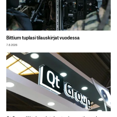
Bittium tuplasi tilauskirjat vuodessa
7.8.2026