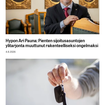
Hypon Ari Pauna: Pienten sijoitusasuntojen
ylitarjonta muuttunut rakenteelliseksi ongelmaksi
4.8.2026