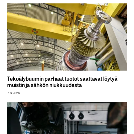
Tekoälybuumin parhaat tuotot saattavat löytyä
muistin ja sähkön niukkuudesta
7.8.2026