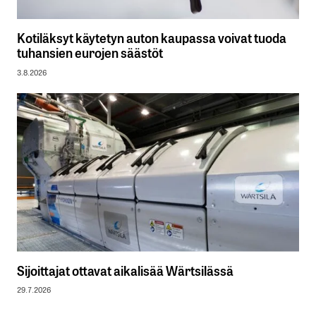
Kotiläksyt käytetyn auton kaupassa voivat tuoda
tuhansien eurojen säästöt
3.8.2026
Sijoittajat ottavat aikalisää Wärtsilässä
29.7.2026