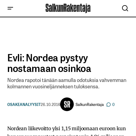
Evli: Nordea pystyy
nostamaan osinkoa
Nordea rapotoi tänään aamulla odotuksia vahvemman
kolmannen vuosineljänneksen tuloksensa.
SalkunRakentaja
OSAKEANALYYSIT
26.10.2016
0
Nordean liikevoitto ylsi 1,15 miljoonaan euroon kun