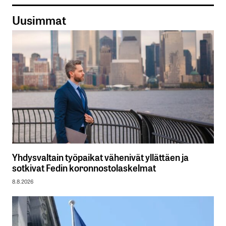
Uusimmat
Yhdysvaltain työpaikat vähenivät yllättäen ja
sotkivat Fedin koronnostolaskelmat
8.8.2026