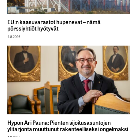
EU:n kaasuvarastot hupenevat – nämä
pörssiyhtiöt hyötyvät
4.8.2026
Hypon Ari Pauna: Pienten sijoitusasuntojen
ylitarjonta muuttunut rakenteelliseksi ongelmaksi