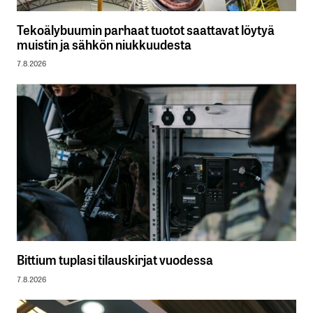
Tekoälybuumin parhaat tuotot saattavat löytyä
muistin ja sähkön niukkuudesta
7.8.2026
Bittium tuplasi tilauskirjat vuodessa
7.8.2026