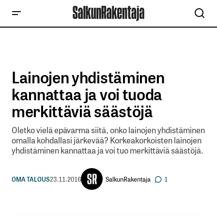
Lainojen yhdistäminen
kannattaa ja voi tuoda
merkittäviä säästöjä
Oletko vielä epävarma siitä, onko lainojen yhdistäminen
omalla kohdallasi järkevää? Korkeakorkoisten lainojen
yhdistäminen kannattaa ja voi tuo merkittäviä säästöjä.
SalkunRakentaja
OMA TALOUS
23.11.2016
1