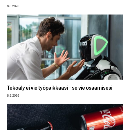
8.8.2026
Tekoäly ei vie työpaikkaasi – se vie osaamisesi
8.8.2026