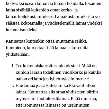
korkeaksi usean lainan ja luoton kohdalla. Jokainen
laina sisältää kuitenkin omat korko- ja
lainanhoitokustannukset. Lainakustannuksista voi
säästää kokoamalla ja yhdistelemällä lainat yhdeksi
kokonaisuudeksi.
Kannattaa kuitenkin ottaa muutama seikka
huomioon, kun ottaa lisää lainaa ja kun niitä
yhdistellään:
Tee kokonaiskartoitus taloudestasi. Mikä on
kunkin lainan todellinen vuosikorko ja kuinka
paljon eri lainojen lyhennyksiin menee?
Hae lainaa jossa katetaan kaikki vanhatkin
lainat. Kannattaa siis ottaa yhdistelyn piiriin
myös esim. luottokorttilainat. Pitää muistaa,
että isommassa lainassa on useimmiten