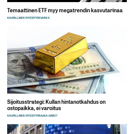
Temaattinen ETF myy megatrendin kasvutarinaa
KAUPALLINEN YHTEISTYÖ
KVARN X
Sijoitusstrategi: Kullan hintanotkahdus on
ostopaikka, ei varoitus
KAUPALLINEN YHTEISTYÖ
RAAKA-AINEET