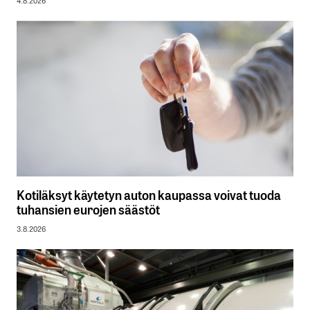
4.8.2026
Kotiläksyt käytetyn auton kaupassa voivat tuoda
tuhansien eurojen säästöt
3.8.2026