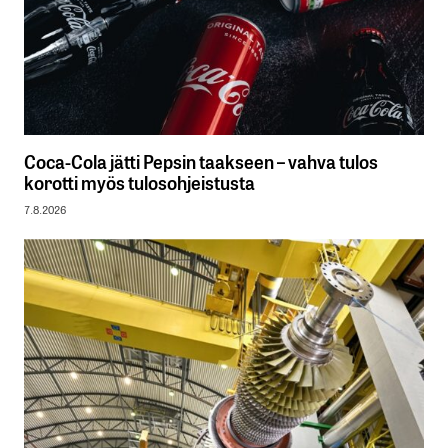
Coca-Cola jätti Pepsin taakseen – vahva tulos
korotti myös tulosohjeistusta
7.8.2026