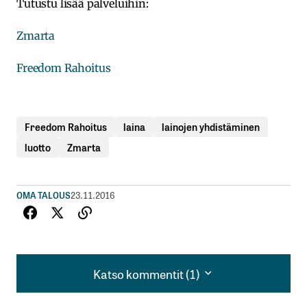
Tutustu lisää palveluihin:
Zmarta
Freedom Rahoitus
Freedom Rahoitus
laina
lainojen yhdistäminen
luotto
Zmarta
OMA TALOUS
23.11.2016
Katso kommentit (1)
Katso kommentit (1)