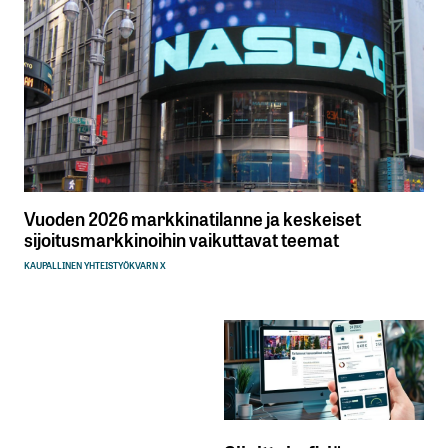
Vuoden 2026 markkinatilanne ja keskeiset
sijoitusmarkkinoihin vaikuttavat teemat
KAUPALLINEN YHTEISTYÖ
KVARN X