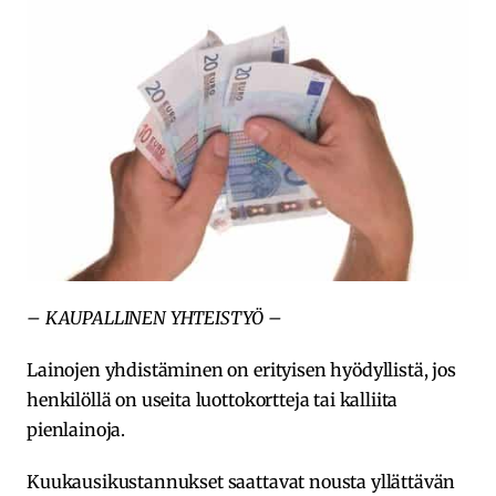
– KAUPALLINEN YHTEISTYÖ –
Lainojen yhdistäminen on erityisen hyödyllistä, jos
henkilöllä on useita luottokortteja tai kalliita
pienlainoja.
Kuukausikustannukset saattavat nousta yllättävän