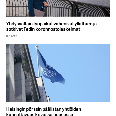
Yhdysvaltain työpaikat vähenivät yllättäen ja
sotkivat Fedin koronnostolaskelmat
8.8.2026
Helsingin pörssin päälistan yhtiöiden
kannattavuus kovassa nousussa