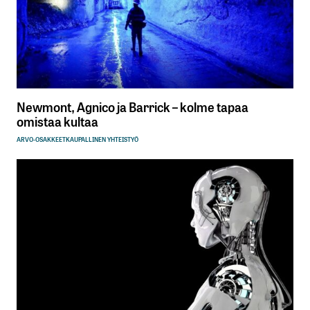
Newmont, Agnico ja Barrick – kolme tapaa
omistaa kultaa
ARVO-OSAKKEET
KAUPALLINEN YHTEISTYÖ