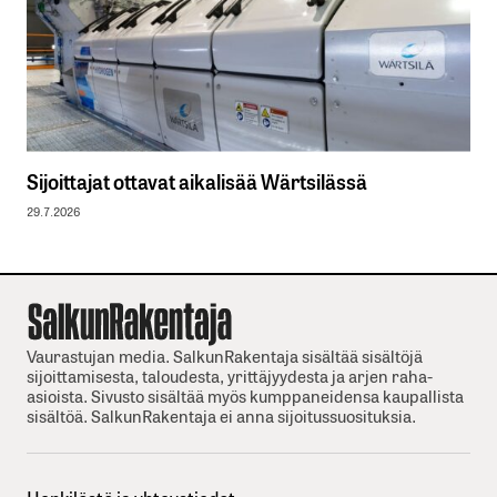
Sijoittajat ottavat aikalisää Wärtsilässä
29.7.2026
Vaurastujan media. SalkunRakentaja sisältää sisältöjä
sijoittamisesta, taloudesta, yrittäjyydesta ja arjen raha-
asioista. Sivusto sisältää myös kumppaneidensa kaupallista
sisältöä. SalkunRakentaja ei anna sijoitussuosituksia.