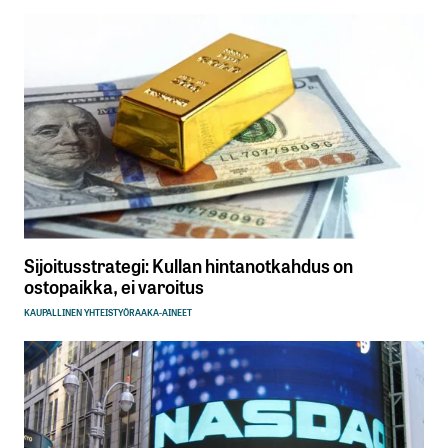
Sijoitusstrategi: Kullan hintanotkahdus on
ostopaikka, ei varoitus
KAUPALLINEN YHTEISTYÖ
RAAKA-AINEET