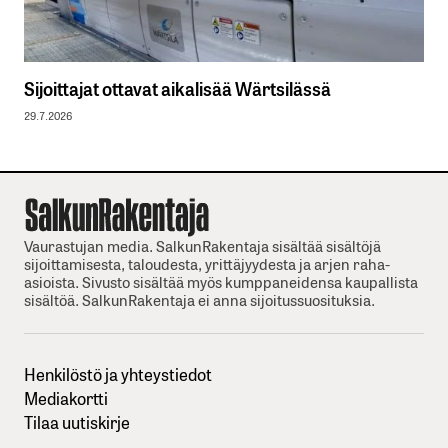
Sijoittajat ottavat aikalisää Wärtsilässä
29.7.2026
Vaurastujan media. SalkunRakentaja sisältää sisältöjä
sijoittamisesta, taloudesta, yrittäjyydesta ja arjen raha-
asioista. Sivusto sisältää myös kumppaneidensa kaupallista
sisältöä. SalkunRakentaja ei anna sijoitussuosituksia.
Henkilöstö ja yhteystiedot
Mediakortti
Tilaa uutiskirje