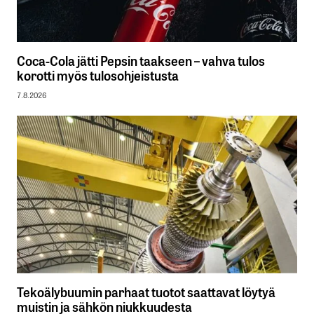
Coca-Cola jätti Pepsin taakseen – vahva tulos
korotti myös tulosohjeistusta
7.8.2026
Tekoälybuumin parhaat tuotot saattavat löytyä
muistin ja sähkön niukkuudesta