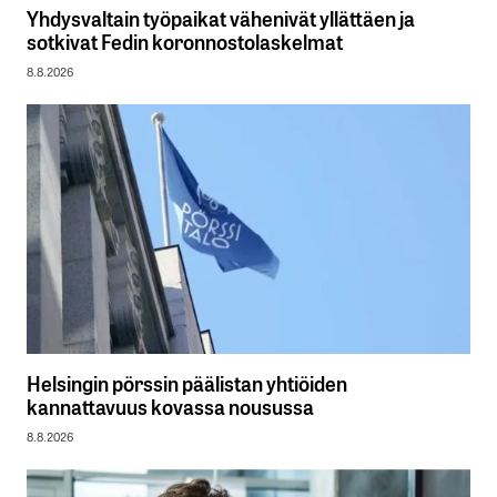
Yhdysvaltain työpaikat vähenivät yllättäen ja
sotkivat Fedin koronnostolaskelmat
8.8.2026
Helsingin pörssin päälistan yhtiöiden
kannattavuus kovassa nousussa
8.8.2026