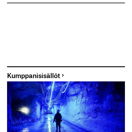
Kumppanisisällöt