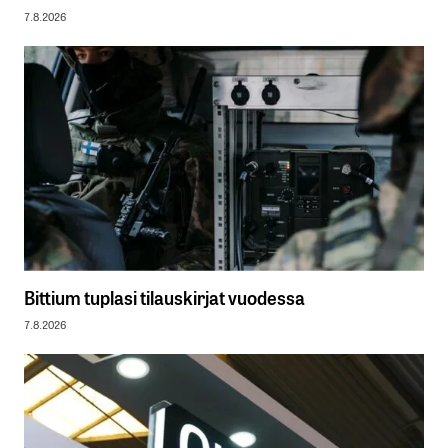
7.8.2026
Bittium tuplasi tilauskirjat vuodessa
7.8.2026