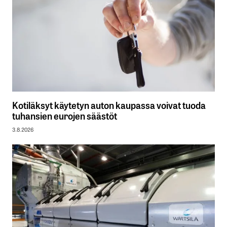
Kotiläksyt käytetyn auton kaupassa voivat tuoda
tuhansien eurojen säästöt
3.8.2026