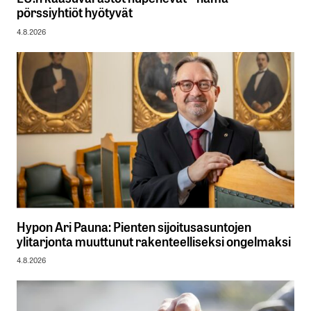
pörssiyhtiöt hyötyvät
4.8.2026
Hypon Ari Pauna: Pienten sijoitusasuntojen
ylitarjonta muuttunut rakenteelliseksi ongelmaksi
4.8.2026