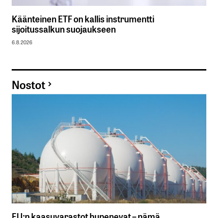
Käänteinen ETF on kallis instrumentti
sijoitussalkun suojaukseen
6.8.2026
Nostot
EU:n kaasuvarastot hupenevat – nämä