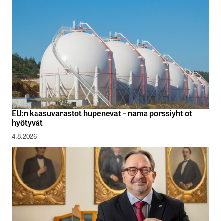
EU:n kaasuvarastot hupenevat – nämä pörssiyhtiöt
hyötyvät
4.8.2026