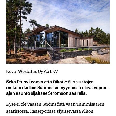
Kuva: Westatus Oy Ab LKV
Sekä Etuovi.com:n että Oikotie.fi -sivustojen
mukaan kallein Suomessa myynnissä oleva vapaa-
ajan asunto sijaitsee Strömsön saarella.
Kyse ei ole Vaasan Strömsöstä vaan Tammisaaren
saaristossa, Raaseporissa sijaitsevasta Alkon