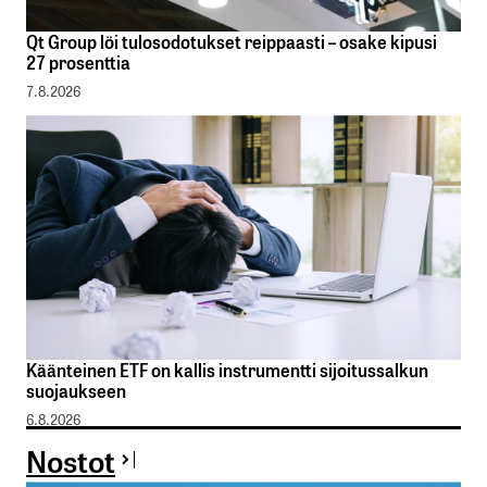
Qt Group löi tulosodotukset reippaasti – osake kipusi
27 prosenttia
7.8.2026
Käänteinen ETF on kallis instrumentti sijoitussalkun
suojaukseen
6.8.2026
Nostot