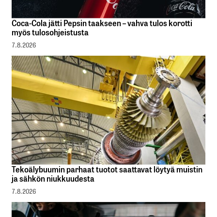
Coca-Cola jätti Pepsin taakseen – vahva tulos korotti
myös tulosohjeistusta
7.8.2026
Tekoälybuumin parhaat tuotot saattavat löytyä muistin
ja sähkön niukkuudesta
7.8.2026