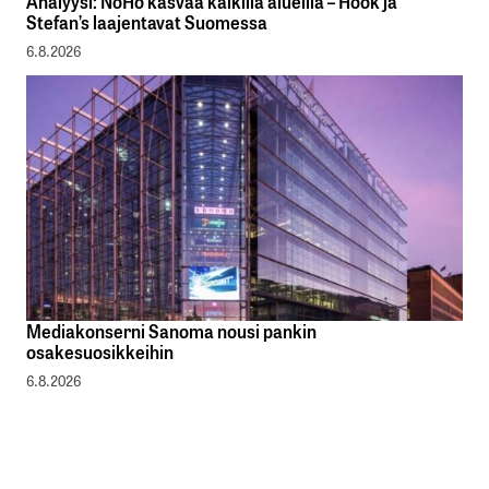
Analyysi: NoHo kasvaa kaikilla alueilla – Hook ja
Stefan’s laajentavat Suomessa
6.8.2026
Mediakonserni Sanoma nousi pankin
osakesuosikkeihin
6.8.2026