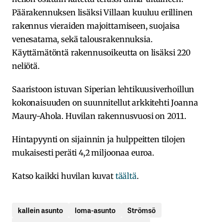
Päärakennuksen lisäksi Villaan kuuluu erillinen
rakennus vieraiden majoittamiseen, suojaisa
venesatama, sekä talousrakennuksia.
Käyttämätöntä rakennusoikeutta on lisäksi 220
neliötä.
Saaristoon istuvan Siperian lehtikuusiverhoillun
kokonaisuuden on suunnitellut arkkitehti Joanna
Maury-Ahola. Huvilan rakennusvuosi on 2011.
Hintapyynti on sijainnin ja hulppeitten tilojen
mukaisesti peräti 4,2 miljoonaa euroa.
Katso kaikki huvilan kuvat
täältä
.
kallein asunto
loma-asunto
Strömsö