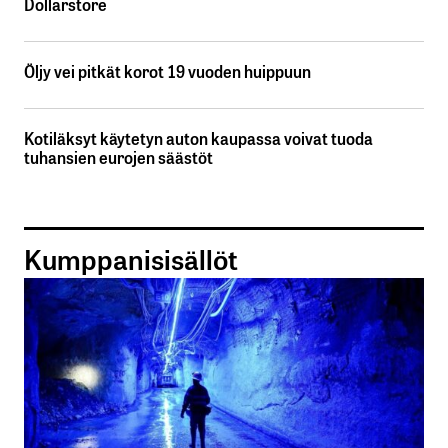
Dollarstore
Öljy vei pitkät korot 19 vuoden huippuun
Kotiläksyt käytetyn auton kaupassa voivat tuoda
tuhansien eurojen säästöt
Kumppanisisällöt