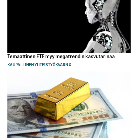
Temaattinen ETF myy megatrendin kasvutarinaa
KAUPALLINEN YHTEISTYÖ
KVARN X