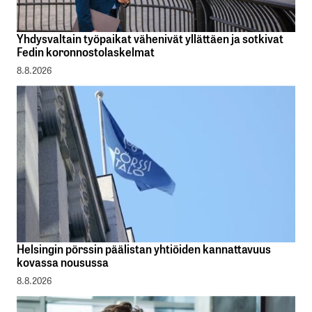
Yhdysvaltain työpaikat vähenivät yllättäen ja sotkivat
Fedin koronnostolaskelmat
8.8.2026
Helsingin pörssin päälistan yhtiöiden kannattavuus
kovassa nousussa
8.8.2026