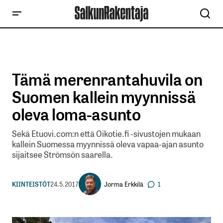
Tämä merenrantahuvila on
Suomen kallein myynnissä
oleva loma-asunto
Sekä Etuovi.com:n että Oikotie.fi -sivustojen mukaan
kallein Suomessa myynnissä oleva vapaa-ajan asunto
sijaitsee Strömsön saarella.
Jorma Erkkilä
KIINTEISTÖT
24.5.2017
1