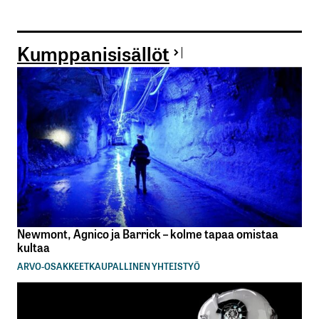
Kumppanisisällöt
Newmont, Agnico ja Barrick – kolme tapaa omistaa
kultaa
ARVO-OSAKKEET
KAUPALLINEN YHTEISTYÖ