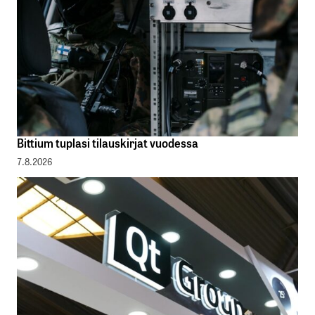
Bittium tuplasi tilauskirjat vuodessa
7.8.2026