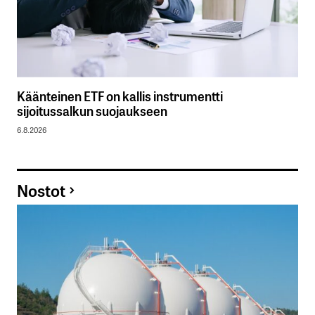
Käänteinen ETF on kallis instrumentti
sijoitussalkun suojaukseen
6.8.2026
Nostot