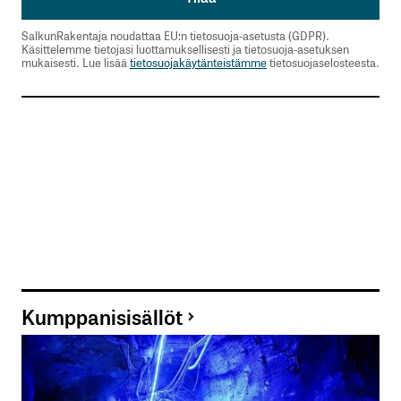
SalkunRakentaja noudattaa EU:n tietosuoja-asetusta (GDPR).
Käsittelemme tietojasi luottamuksellisesti ja tietosuoja-asetuksen
mukaisesti. Lue lisää
tietosuojakäytänteistämme
tietosuojaselosteesta.
Kumppanisisällöt