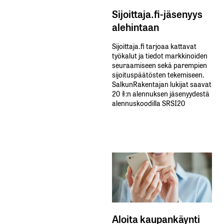
Sijoittaja.fi-jäsenyys
alehintaan
Sijoittaja.fi tarjoaa kattavat
työkalut ja tiedot markkinoiden
seuraamiseen sekä parempien
sijoituspäätösten tekemiseen.
SalkunRakentajan lukijat saavat
20 %:n alennuksen jäsenyydestä
alennuskoodilla SRSI20
Aloita kaupankäynti