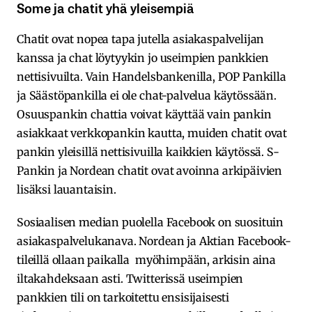
Some ja chatit yhä yleisempiä
Chatit ovat nopea tapa jutella asiakaspalvelijan
kanssa ja chat löytyykin jo useimpien pankkien
nettisivuilta. Vain Handelsbankenilla, POP Pankilla
ja Säästöpankilla ei ole chat-palvelua käytössään.
Osuuspankin chattia voivat käyttää vain pankin
asiakkaat verkkopankin kautta, muiden chatit ovat
pankin yleisillä nettisivuilla kaikkien käytössä. S-
Pankin ja Nordean chatit ovat avoinna arkipäivien
lisäksi lauantaisin.
Sosiaalisen median puolella Facebook on suosituin
asiakaspalvelukanava. Nordean ja Aktian Facebook-
tileillä ollaan paikalla myöhimpään, arkisin aina
iltakahdeksaan asti. Twitterissä useimpien
pankkien tili on tarkoitettu ensisijaisesti