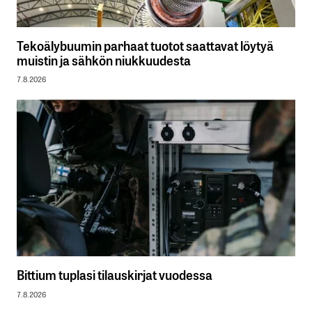
Tekoälybuumin parhaat tuotot saattavat löytyä
muistin ja sähkön niukkuudesta
7.8.2026
Bittium tuplasi tilauskirjat vuodessa
7.8.2026