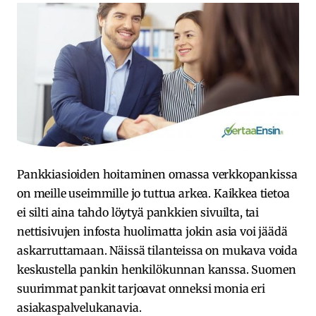
Pankkiasioiden hoitaminen omassa verkkopankissa
on meille useimmille jo tuttua arkea. Kaikkea tietoa
ei silti aina tahdo löytyä pankkien sivuilta, tai
nettisivujen infosta huolimatta jokin asia voi jäädä
askarruttamaan. Näissä tilanteissa on mukava voida
keskustella pankin henkilökunnan kanssa. Suomen
suurimmat pankit tarjoavat onneksi monia eri
asiakaspalvelukanavia.