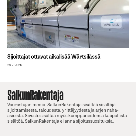
Sijoittajat ottavat aikalisää Wärtsilässä
29.7.2026
Vaurastujan media. SalkunRakentaja sisältää sisältöjä
sijoittamisesta, taloudesta, yrittäjyydesta ja arjen raha-
asioista. Sivusto sisältää myös kumppaneidensa kaupallista
sisältöä. SalkunRakentaja ei anna sijoitussuosituksia.