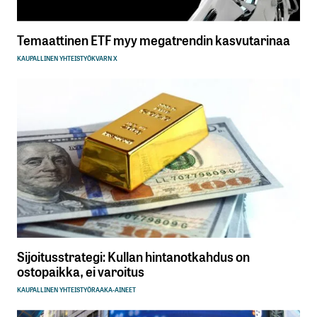
Temaattinen ETF myy megatrendin kasvutarinaa
KAUPALLINEN YHTEISTYÖ
KVARN X
Sijoitusstrategi: Kullan hintanotkahdus on
ostopaikka, ei varoitus
KAUPALLINEN YHTEISTYÖ
RAAKA-AINEET