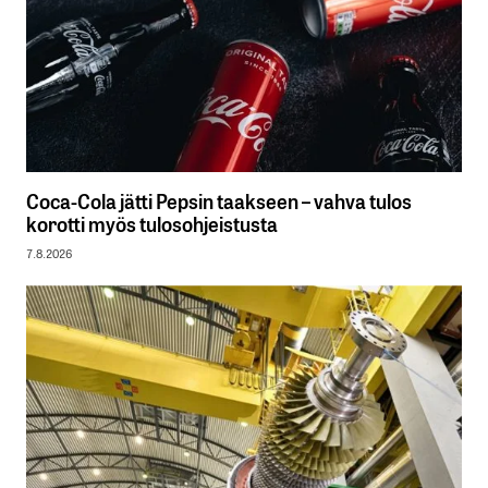
Coca-Cola jätti Pepsin taakseen – vahva tulos
korotti myös tulosohjeistusta
7.8.2026