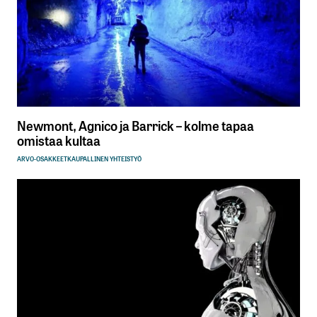
Newmont, Agnico ja Barrick – kolme tapaa
omistaa kultaa
ARVO-OSAKKEET
KAUPALLINEN YHTEISTYÖ