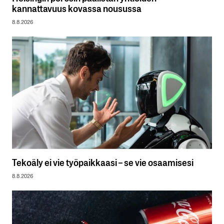
kannattavuus kovassa nousussa
8.8.2026
Tekoäly ei vie työpaikkaasi – se vie osaamisesi
8.8.2026