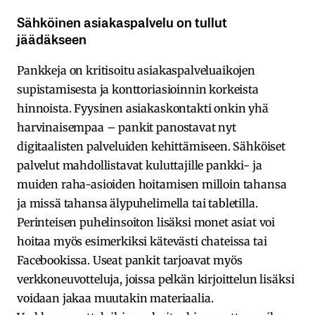
Sähköinen asiakaspalvelu on tullut
jäädäkseen
Pankkeja on kritisoitu asiakaspalveluaikojen
supistamisesta ja konttoriasioinnin korkeista
hinnoista. Fyysinen asiakaskontakti onkin yhä
harvinaisempaa – pankit panostavat nyt
digitaalisten palveluiden kehittämiseen. Sähköiset
palvelut mahdollistavat kuluttajille pankki- ja
muiden raha-asioiden hoitamisen milloin tahansa
ja missä tahansa älypuhelimella tai tabletilla.
Perinteisen puhelinsoiton lisäksi monet asiat voi
hoitaa myös esimerkiksi kätevästi chateissa tai
Facebookissa. Useat pankit tarjoavat myös
verkkoneuvotteluja, joissa pelkän kirjoittelun lisäksi
voidaan jakaa muutakin materiaalia.