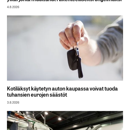
4.8.2026
Kotiläksyt käytetyn auton kaupassa voivat tuoda
tuhansien eurojen säästöt
3.8.2026