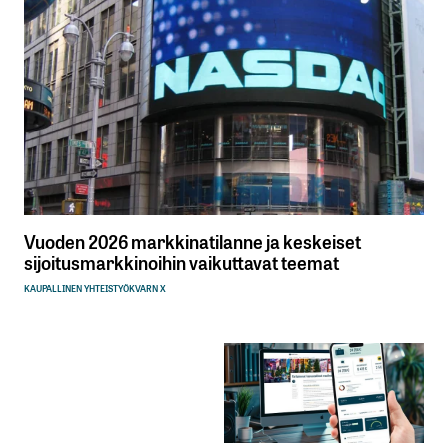
Vuoden 2026 markkinatilanne ja keskeiset
sijoitusmarkkinoihin vaikuttavat teemat
KAUPALLINEN YHTEISTYÖ
KVARN X