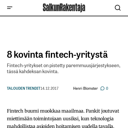
8 kovinta fintech-yritystä
Fintech-yritykset on pistetty paremmuusjärjestykseen,
tässä kahdeksan kovinta.
Henri Blomster
TALOUDEN TRENDIT
14.12.2017
0
Fintech buumi muokkaa maailmaa. Pankit joutuvat
miettimään toimintojaan uusiksi, kun teknologia
mahdollistaa asioiden hoitamisen uudella tavalla.