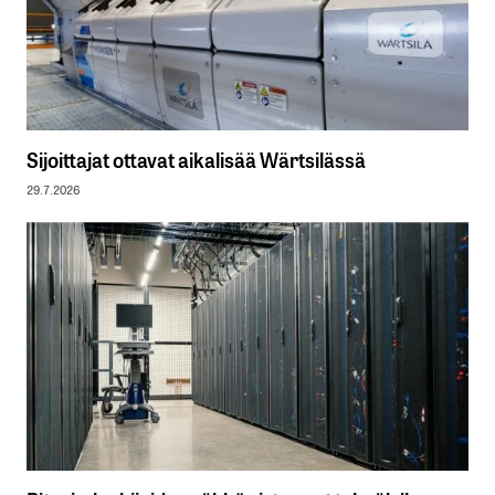
Sijoittajat ottavat aikalisää Wärtsilässä
29.7.2026