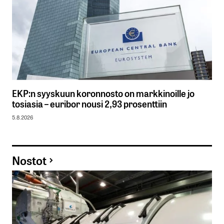
EKP:n syyskuun koronnosto on markkinoille jo
tosiasia – euribor nousi 2,93 prosenttiin
5.8.2026
Nostot