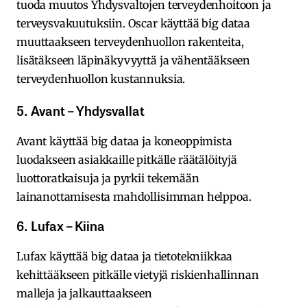
tuoda muutos Yhdysvaltojen terveydenhoitoon ja
terveysvakuutuksiin. Oscar käyttää big dataa
muuttaakseen terveydenhuollon rakenteita,
lisätäkseen läpinäkyvyyttä ja vähentääkseen
terveydenhuollon kustannuksia.
5. Avant – Yhdysvallat
Avant käyttää big dataa ja koneoppimista
luodakseen asiakkaille pitkälle räätälöityjä
luottoratkaisuja ja pyrkii tekemään
lainanottamisesta mahdollisimman helppoa.
6. Lufax – Kiina
Lufax käyttää big dataa ja tietotekniikkaa
kehittääkseen pitkälle vietyjä riskienhallinnan
malleja ja jalkauttaakseen