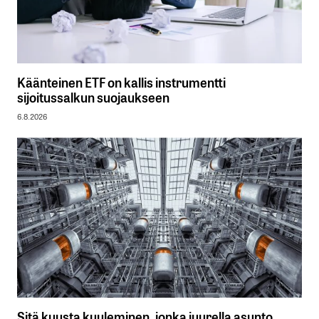
Käänteinen ETF on kallis instrumentti
sijoitussalkun suojaukseen
6.8.2026
Sitä kuusta kuuleminen, jonka juurella asunto