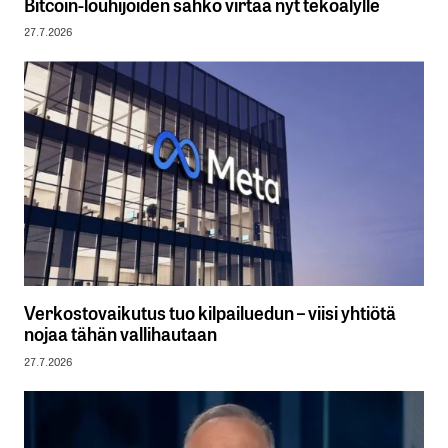
Bitcoin-louhijoiden sähkö virtaa nyt tekoälylle
27.7.2026
Verkostovaikutus tuo kilpailuedun – viisi yhtiötä
nojaa tähän vallihautaan
27.7.2026