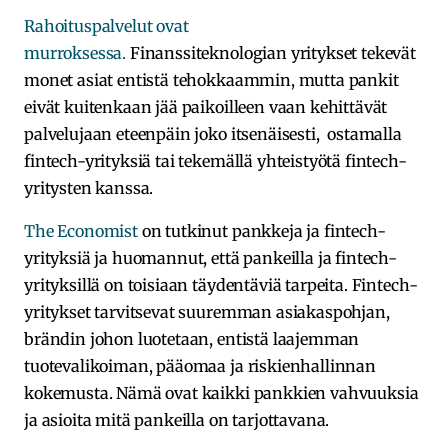
Rahoituspalvelut ovat
murroksessa.
Finanssiteknologian yritykset tekevät
monet asiat entistä tehokkaammin, mutta pankit
eivät kuitenkaan jää paikoilleen vaan kehittävät
palvelujaan eteenpäin joko itsenäisesti, ostamalla
fintech-yrityksiä tai tekemällä yhteistyötä fintech-
yritysten kanssa.
The Economist
on tutkinut pankkeja ja fintech-
yrityksiä ja huomannut, että pankeilla ja fintech-
yrityksillä on toisiaan täydentäviä tarpeita. Fintech-
yritykset tarvitsevat suuremman asiakaspohjan,
brändin johon luotetaan, entistä laajemman
tuotevalikoiman, pääomaa ja riskienhallinnan
kokemusta. Nämä ovat kaikki pankkien vahvuuksia
ja asioita mitä pankeilla on tarjottavana.