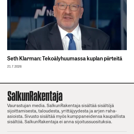
Seth Klarman: Tekoälyhuumassa kuplan piirteitä
21.7.2026
Vaurastujan media. SalkunRakentaja sisältää sisältöjä
sijoittamisesta, taloudesta, yrittäjyydesta ja arjen raha-
asioista. Sivusto sisältää myös kumppaneidensa kaupallista
sisältöä. SalkunRakentaja ei anna sijoitussuosituksia.