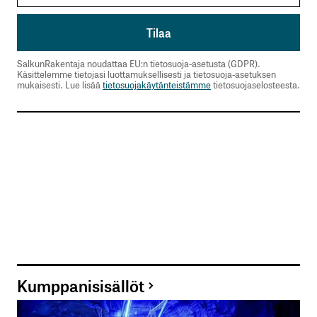
SalkunRakentaja noudattaa EU:n tietosuoja-asetusta (GDPR).
Käsittelemme tietojasi luottamuksellisesti ja tietosuoja-asetuksen
mukaisesti. Lue lisää
tietosuojakäytänteistämme
tietosuojaselosteesta.
Kumppanisisällöt