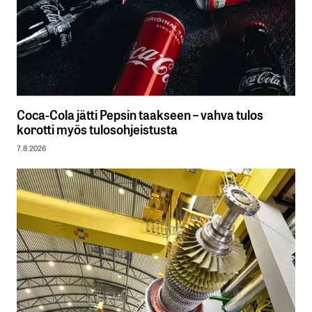
Coca-Cola jätti Pepsin taakseen – vahva tulos
korotti myös tulosohjeistusta
7.8.2026