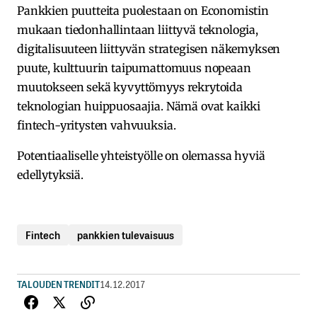
Pankkien puutteita puolestaan on Economistin
mukaan tiedonhallintaan liittyvä teknologia,
digitalisuuteen liittyvän strategisen näkemyksen
puute, kulttuurin taipumattomuus nopeaan
muutokseen sekä kyvyttömyys rekrytoida
teknologian huippuosaajia. Nämä ovat kaikki
fintech-yritysten vahvuuksia.
Potentiaaliselle yhteistyölle on olemassa hyviä
edellytyksiä.
Fintech
pankkien tulevaisuus
TALOUDEN TRENDIT
14.12.2017