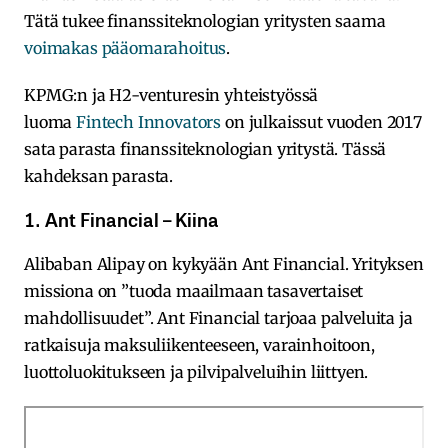
Tätä tukee finanssiteknologian yritysten saama
voimakas pääomarahoitus
.
KPMG:n ja H2-venturesin yhteistyössä
luoma
Fintech Innovators
on julkaissut vuoden 2017
sata parasta finanssiteknologian yritystä. Tässä
kahdeksan parasta.
1. Ant Financial – Kiina
Alibaban Alipay on kykyään Ant Financial. Yrityksen
missiona on ”tuoda maailmaan tasavertaiset
mahdollisuudet”. Ant Financial tarjoaa palveluita ja
ratkaisuja maksuliikenteeseen, varainhoitoon,
luottoluokitukseen ja pilvipalveluihin liittyen.