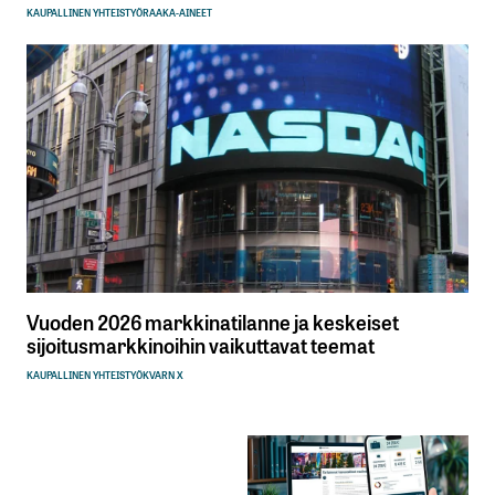
KAUPALLINEN YHTEISTYÖ
RAAKA-AINEET
Vuoden 2026 markkinatilanne ja keskeiset
sijoitusmarkkinoihin vaikuttavat teemat
KAUPALLINEN YHTEISTYÖ
KVARN X