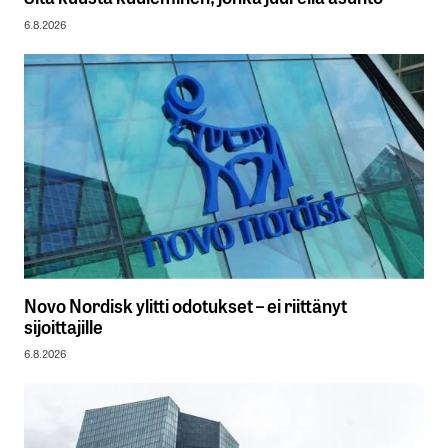
6.8.2026
Novo Nordisk ylitti odotukset – ei riittänyt
sijoittajille
6.8.2026