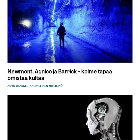
Newmont, Agnico ja Barrick – kolme tapaa
omistaa kultaa
ARVO-OSAKKEET
KAUPALLINEN YHTEISTYÖ