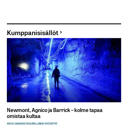
Kumppanisisällöt
Newmont, Agnico ja Barrick – kolme tapaa
omistaa kultaa
ARVO-OSAKKEET
KAUPALLINEN YHTEISTYÖ