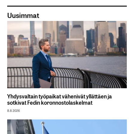
Uusimmat
Yhdysvaltain työpaikat vähenivät yllättäen ja
sotkivat Fedin koronnostolaskelmat
8.8.2026