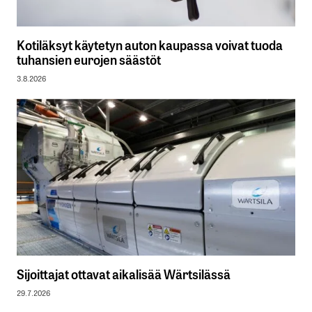
Kotiläksyt käytetyn auton kaupassa voivat tuoda
tuhansien eurojen säästöt
3.8.2026
Sijoittajat ottavat aikalisää Wärtsilässä
29.7.2026