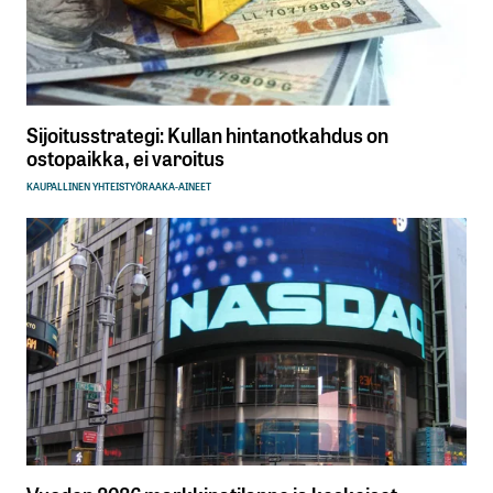
Sijoitusstrategi: Kullan hintanotkahdus on
ostopaikka, ei varoitus
KAUPALLINEN YHTEISTYÖ
RAAKA-AINEET