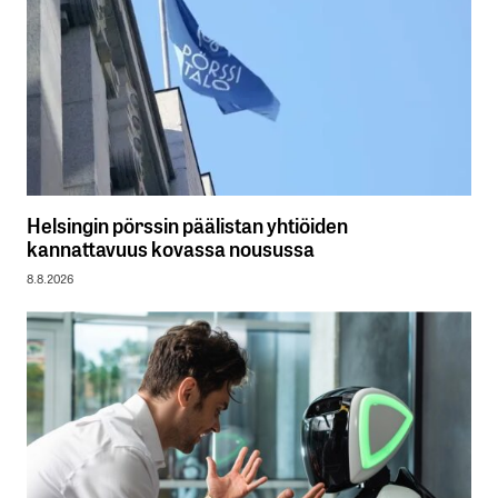
Helsingin pörssin päälistan yhtiöiden
kannattavuus kovassa nousussa
8.8.2026