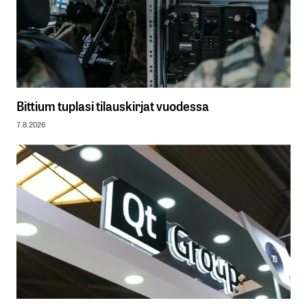
Bittium tuplasi tilauskirjat vuodessa
7.8.2026