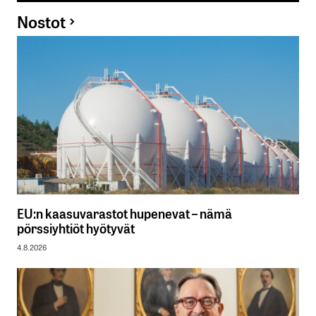
Nostot
EU:n kaasuvarastot hupenevat – nämä
pörssiyhtiöt hyötyvät
4.8.2026