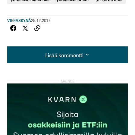
VIERASKYNÄ
29.12.2017
Lisää kommentti
Lisää kommentti
kirjautua
sisään
rekisteröityä