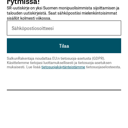
rytmissä!
SR-uutiskirje on yksi Suomen monipuolisimmista sijoittamisen ja
talouden uutiskirjeistä. Saat sähköpostiisi mielenkiintoisimmat
sisällöt kolmesti viikossa.
SalkunRakentaja noudattaa EU:n tietosuoja-asetusta (GDPR).
Käsittelemme tietojasi luottamuksellisesti ja tietosuoja-asetuksen
mukaisesti. Lue lisää
tietosuojakäytänteistämme
tietosuojaselosteesta.