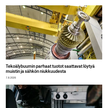
Tekoälybuumin parhaat tuotot saattavat löytyä
muistin ja sähkön niukkuudesta
7.8.2026