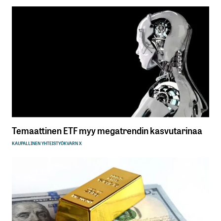
Temaattinen ETF myy megatrendin kasvutarinaa
KAUPALLINEN YHTEISTYÖ
KVARN X