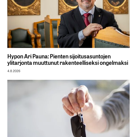
Hypon Ari Pauna: Pienten sijoitusasuntojen
ylitarjonta muuttunut rakenteelliseksi ongelmaksi
4.8.2026