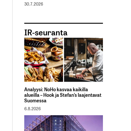
30.7.2026
IR-seuranta
Analyysi: NoHo kasvaa kaikilla
alueilla – Hook ja Stefan’s laajentavat
Suomessa
6.8.2026