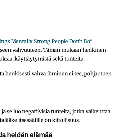
ings Mentally Strong People Don’t Do
”
kiseen vahvuuteen. Tämän mukaan henkinen
ksia, käyttäytymistä sekä tunteita.
oita henkisesti vahva ihminen ei tee, pohjautuen
ja se luo negatiivisia tunteita, jotka vaikeuttaa
lääke itsesäälille on kiitollisuus.
ida heidän elämää