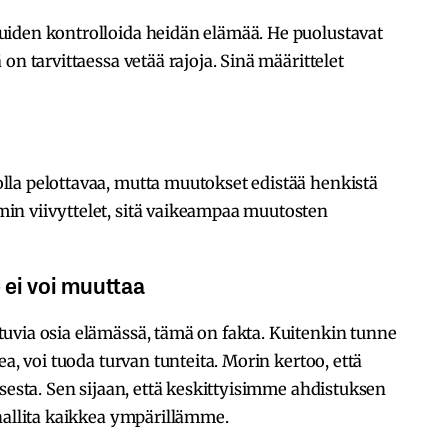
iden kontrolloida heidän elämää. He puolustavat
on tarvittaessa vetää rajoja. Sinä määrittelet
la pelottavaa, mutta muutokset edistää henkistä
in viivyttelet, sitä vaikeampaa muutosten
e ei voi muuttaa
uvia osia elämässä, tämä on fakta. Kuitenkin tunne
ea, voi tuoda turvan tunteita. Morin kertoo, että
sesta. Sen sijaan, että keskittyisimme ahdistuksen
hallita kaikkea ympärillämme.