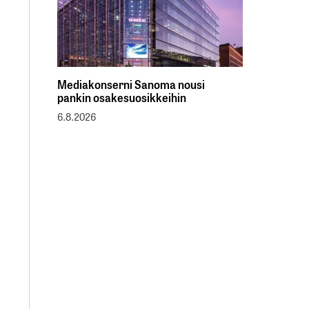
Mediakonserni Sanoma nousi
pankin osakesuosikkeihin
6.8.2026