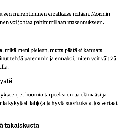
a sen murehtiminen ei ratkaise mitään. Morinin
en voi johtaa pahimmillaan masennukseen.
a, mikä meni pieleen, mutta päätä ei kannata
voinut tehdä paremmin ja ennakoi, miten voit välttää
lla.
ystä
ykseen, et huomio tarpeeksi omaa elämääsi ja
a kykyjäsi, lahjoja ja hyviä suorituksia, jos vertaat
ä takaiskusta