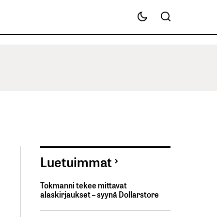
Luetuimmat
Tokmanni tekee mittavat
alaskirjaukset – syynä Dollarstore