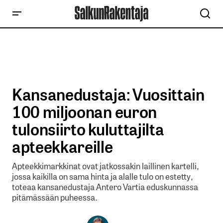
Kansanedustaja: Vuosittain
100 miljoonan euron
tulonsiirto kuluttajilta
apteekkareille
Apteekkimarkkinat ovat jatkossakin laillinen kartelli,
jossa kaikilla on sama hinta ja alalle tulo on estetty,
toteaa kansanedustaja Antero Vartia eduskunnassa
pitämässään puheessa.