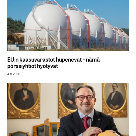
EU:n kaasuvarastot hupenevat – nämä
pörssiyhtiöt hyötyvät
4.8.2026