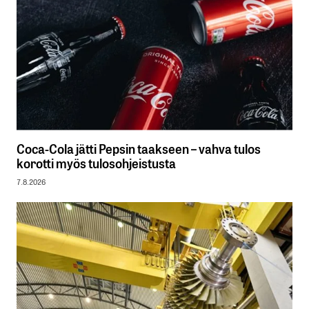
Coca-Cola jätti Pepsin taakseen – vahva tulos
korotti myös tulosohjeistusta
7.8.2026