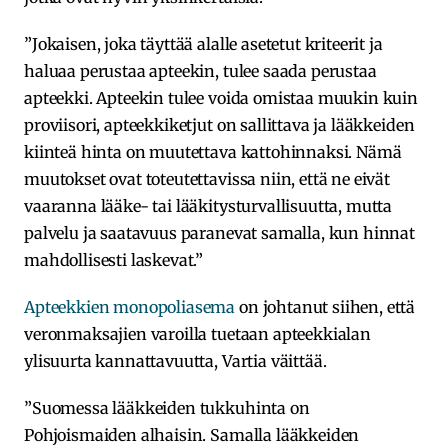
”Jokaisen, joka täyttää alalle asetetut kriteerit ja
haluaa perustaa apteekin, tulee saada perustaa
apteekki. Apteekin tulee voida omistaa muukin kuin
proviisori, apteekkiketjut on sallittava ja lääkkeiden
kiinteä hinta on muutettava kattohinnaksi. Nämä
muutokset ovat toteutettavissa niin, että ne eivät
vaaranna lääke- tai lääkitysturvallisuutta, mutta
palvelu ja saatavuus paranevat samalla, kun hinnat
mahdollisesti laskevat.”
Apteekkien monopoliasema
on johtanut siihen, että
veronmaksajien varoilla tuetaan apteekkialan
ylisuurta kannattavuutta, Vartia väittää.
”Suomessa lääkkeiden tukkuhinta on
Pohjoismaiden alhaisin. Samalla lääkkeiden