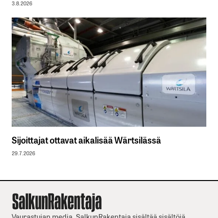
3.8.2026
Sijoittajat ottavat aikalisää Wärtsilässä
29.7.2026
Vaurastujan media. SalkunRakentaja sisältää sisältöjä