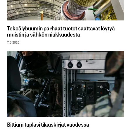
Tekoälybuumin parhaat tuotot saattavat löytyä
muistin ja sähkön niukkuudesta
7.8.2026
Bittium tuplasi tilauskirjat vuodessa