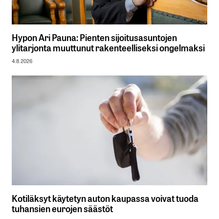
Hypon Ari Pauna: Pienten sijoitusasuntojen
ylitarjonta muuttunut rakenteelliseksi ongelmaksi
4.8.2026
Kotiläksyt käytetyn auton kaupassa voivat tuoda
tuhansien eurojen säästöt