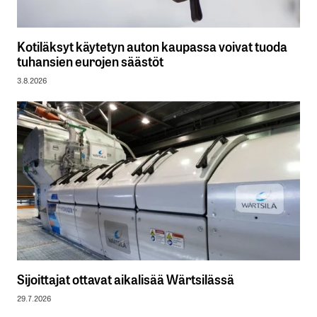
Kotiläksyt käytetyn auton kaupassa voivat tuoda
tuhansien eurojen säästöt
3.8.2026
Sijoittajat ottavat aikalisää Wärtsilässä
29.7.2026