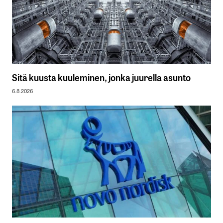
Sitä kuusta kuuleminen, jonka juurella asunto
6.8.2026