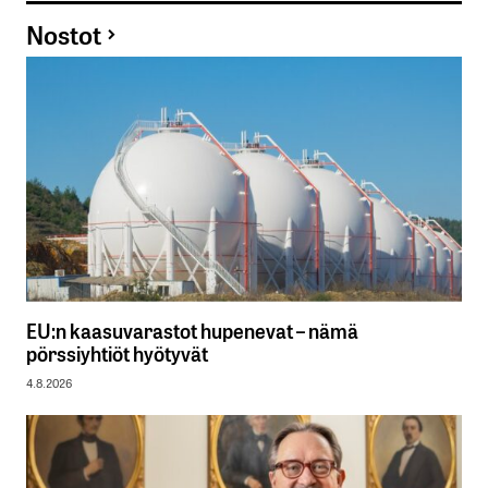
Nostot
EU:n kaasuvarastot hupenevat – nämä
pörssiyhtiöt hyötyvät
4.8.2026