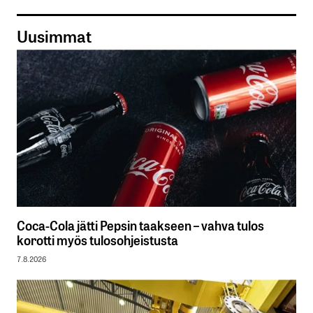
Uusimmat
Coca-Cola jätti Pepsin taakseen – vahva tulos
korotti myös tulosohjeistusta
7.8.2026