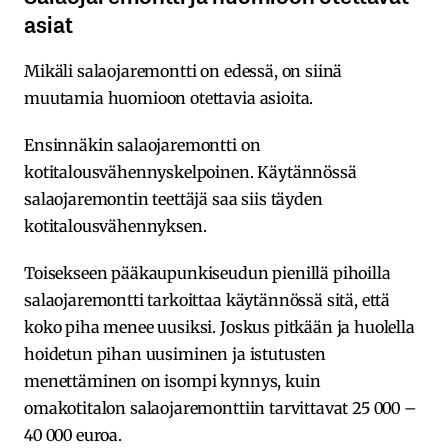
asiat
Mikäli salaojaremontti on edessä, on siinä
muutamia huomioon otettavia asioita.
Ensinnäkin salaojaremontti on
kotitalousvähennyskelpoinen. Käytännössä
salaojaremontin teettäjä saa siis täyden
kotitalousvähennyksen.
Toisekseen pääkaupunkiseudun pienillä pihoilla
salaojaremontti tarkoittaa käytännössä sitä, että
koko piha menee uusiksi. Joskus pitkään ja huolella
hoidetun pihan uusiminen ja istutusten
menettäminen on isompi kynnys, kuin
omakotitalon salaojaremonttiin tarvittavat 25 000 –
40 000 euroa.