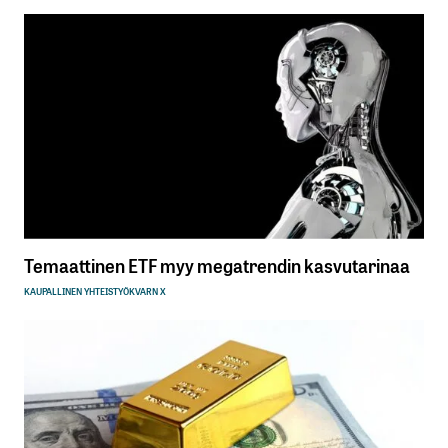
Temaattinen ETF myy megatrendin kasvutarinaa
KAUPALLINEN YHTEISTYÖ
KVARN X