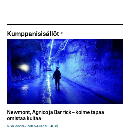
Kumppanisisällöt
Newmont, Agnico ja Barrick – kolme tapaa
omistaa kultaa
ARVO-OSAKKEET
KAUPALLINEN YHTEISTYÖ