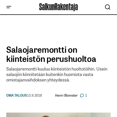
Salaojaremontti on
kiinteistön perushuoltoa
Salaojaremontti kuuluu kiinteistön huoltotöihin. Usein
salaojiin kiinnitetään kuitenkin huomiota vasta
omistajanvaihdoksen yhteydessä.
Henri Blomster
OMA TALOUS
13.9.2018
1