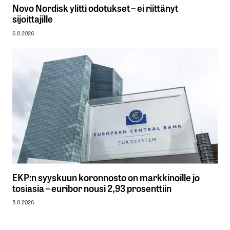
Novo Nordisk ylitti odotukset – ei riittänyt
sijoittajille
6.8.2026
EKP:n syyskuun koronnosto on markkinoille jo
tosiasia – euribor nousi 2,93 prosenttiin
5.8.2026