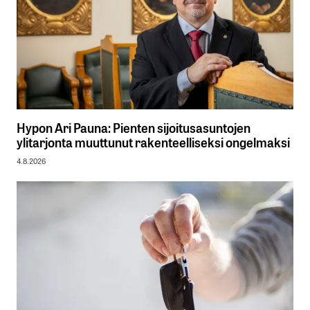
Hypon Ari Pauna: Pienten sijoitusasuntojen
ylitarjonta muuttunut rakenteelliseksi ongelmaksi
4.8.2026