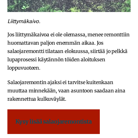
Liittymäkaivo.
Jos liittymäkaivoa ei ole olemassa, menee remonttiin
huomattavan paljon enemmän aikaa. Jos
salaojaremontti tilataan elokuussa, siirtää jo pelkkä
lupaprosessi käytännön töiden aloituksen
loppuvuoteen.
Salaojaremontin ajaksi ei tarvitse kuitenkaan
muuttaa minnekään, vaan asuntoon saadaan aina
rakennettua kulkuväylät.
Kysy lisää salaojaremontista