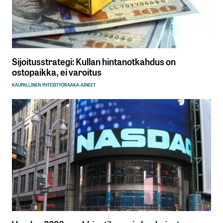
Sijoitusstrategi: Kullan hintanotkahdus on
ostopaikka, ei varoitus
KAUPALLINEN YHTEISTYÖ
RAAKA-AINEET