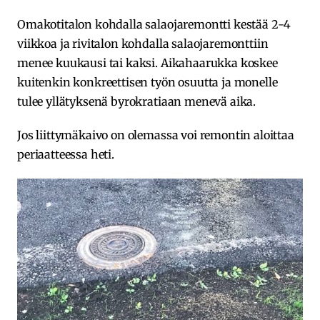
Omakotitalon kohdalla salaojaremontti kestää 2-4
viikkoa ja rivitalon kohdalla salaojaremonttiin
menee kuukausi tai kaksi. Aikahaarukka koskee
kuitenkin konkreettisen työn osuutta ja monelle
tulee yllätyksenä byrokratiaan menevä aika.
Jos liittymäkaivo on olemassa voi remontin aloittaa
periaatteessa heti.