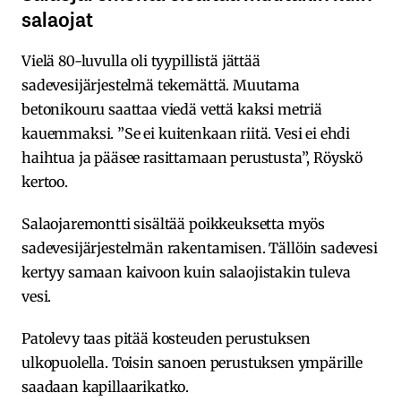
salaojat
Vielä 80-luvulla oli tyypillistä jättää
sadevesijärjestelmä tekemättä. Muutama
betonikouru saattaa viedä vettä kaksi metriä
kauemmaksi. ”Se ei kuitenkaan riitä. Vesi ei ehdi
haihtua ja pääsee rasittamaan perustusta”, Röyskö
kertoo.
Salaojaremontti sisältää poikkeuksetta myös
sadevesijärjestelmän rakentamisen. Tällöin sadevesi
kertyy samaan kaivoon kuin salaojistakin tuleva
vesi.
Patolevy taas pitää kosteuden perustuksen
ulkopuolella. Toisin sanoen perustuksen ympärille
saadaan kapillaarikatko.