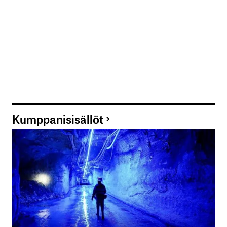
Lähetä kommentti
Kumppanisisällöt