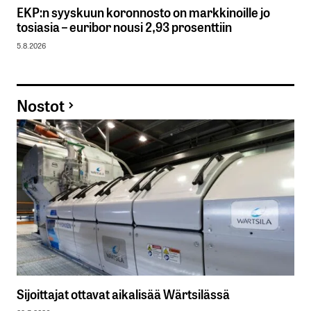
EKP:n syyskuun koronnosto on markkinoille jo
tosiasia – euribor nousi 2,93 prosenttiin
5.8.2026
Nostot
Sijoittajat ottavat aikalisää Wärtsilässä