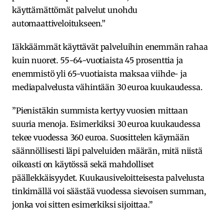
käyttämättömät palvelut unohdu
automaattiveloitukseen.”
Iäkkäämmät käyttävät palveluihin enemmän rahaa
kuin nuoret. 55-64-vuotiaista 45 prosenttia ja
enemmistö yli 65-vuotiaista maksaa viihde- ja
mediapalvelusta vähintään 30 euroa kuukaudessa.
”Pienistäkin summista kertyy vuosien mittaan
suuria menoja. Esimerkiksi 30 euroa kuukaudessa
tekee vuodessa 360 euroa. Suosittelen käymään
säännöllisesti läpi palveluiden määrän, mitä niistä
oikeasti on käytössä sekä mahdolliset
päällekkäisyydet. Kuukausiveloitteisesta palvelusta
tinkimällä voi säästää vuodessa sievoisen summan,
jonka voi sitten esimerkiksi sijoittaa.”