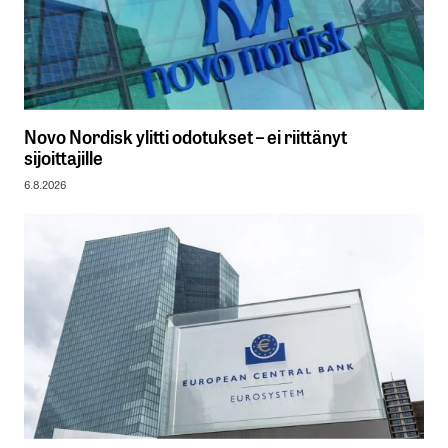
Novo Nordisk ylitti odotukset – ei riittänyt
sijoittajille
6.8.2026