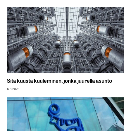
Sitä kuusta kuuleminen, jonka juurella asunto
6.8.2026