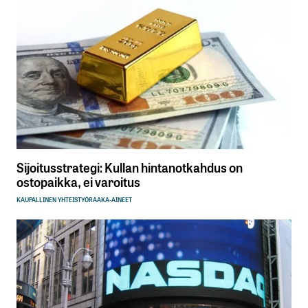
Sijoitusstrategi: Kullan hintanotkahdus on
ostopaikka, ei varoitus
KAUPALLINEN YHTEISTYÖ
RAAKA-AINEET