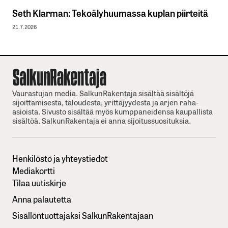
Seth Klarman: Tekoälyhuumassa kuplan piirteitä
21.7.2026
Vaurastujan media. SalkunRakentaja sisältää sisältöjä
sijoittamisesta, taloudesta, yrittäjyydesta ja arjen raha-
asioista. Sivusto sisältää myös kumppaneidensa kaupallista
sisältöä. SalkunRakentaja ei anna sijoitussuosituksia.
Henkilöstö ja yhteystiedot
Mediakortti
Tilaa uutiskirje
Anna palautetta
Sisällöntuottajaksi SalkunRakentajaan