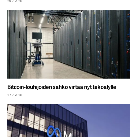
29.7.2026
Bitcoin-louhijoiden sähkö virtaa nyt tekoälylle
27.7.2026