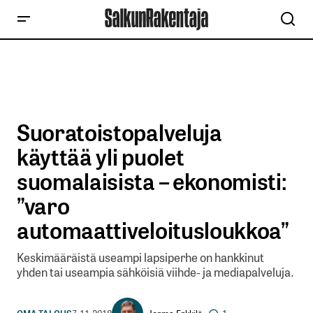
Suoratoistopalveluja
käyttää yli puolet
suomalaisista – ekonomisti:
”varo
automaattiveloitusloukkoa”
Keskimääräistä useampi lapsiperhe on hankkinut
yhden tai useampia sähköisiä viihde- ja mediapalveluja.