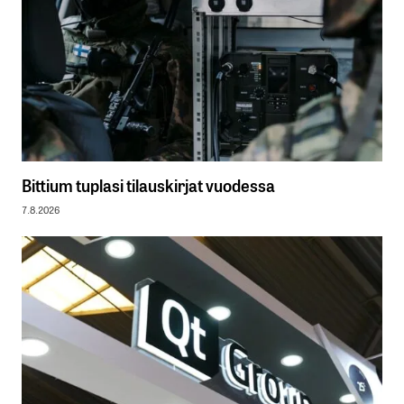
Bittium tuplasi tilauskirjat vuodessa
7.8.2026