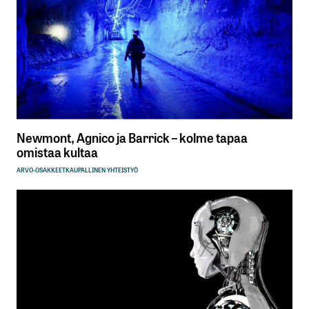
Newmont, Agnico ja Barrick – kolme tapaa
omistaa kultaa
ARVO-OSAKKEET
KAUPALLINEN YHTEISTYÖ