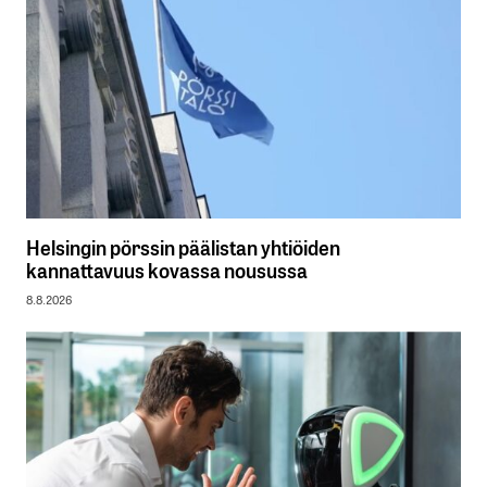
Helsingin pörssin päälistan yhtiöiden
kannattavuus kovassa nousussa
8.8.2026