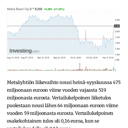
Metsäyhtiön liikevaihto nousi heinä-syyskuussa 475
miljoonaan euroon viime vuoden vajaasta 519
miljoonasta eurosta. Vertailukelpoinen liiketulos
puolestaan nousi lähes 64 miljoonaan euroon viime
vuoden 59 miljoonasta eurosta. Vertailukelpoinen
osakekohtainen tulos oli 0,16 euroa, kun se