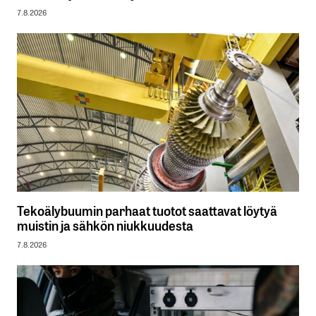
7.8.2026
Tekoälybuumin parhaat tuotot saattavat löytyä
muistin ja sähkön niukkuudesta
7.8.2026