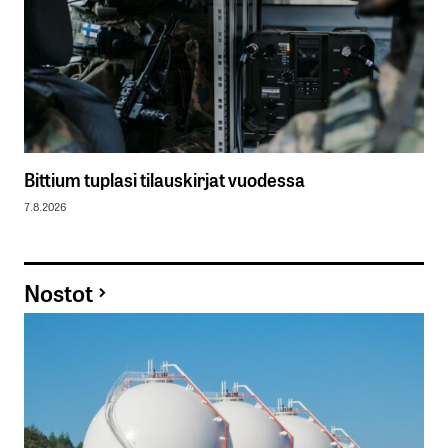
Bittium tuplasi tilauskirjat vuodessa
7.8.2026
Nostot