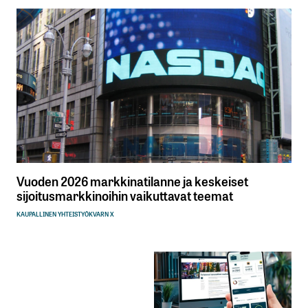
Vuoden 2026 markkinatilanne ja keskeiset
sijoitusmarkkinoihin vaikuttavat teemat
KAUPALLINEN YHTEISTYÖ
KVARN X