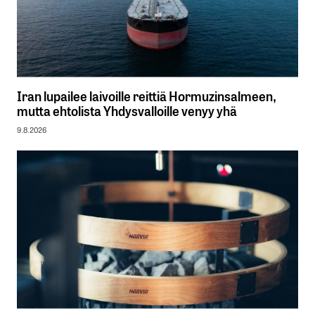
Iran lupailee laivoille reittiä Hormuzinsalmeen,
mutta ehtolista Yhdysvalloille venyy yhä
9.8.2026