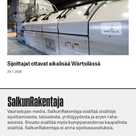
Sijoittajat ottavat aikalisää Wärtsilässä
29.7.2026
Vaurastujan media. SalkunRakentaja sisältää sisältöjä
sijoittamisesta, taloudesta, yrittäjyydesta ja arjen raha-
asioista. Sivusto sisältää myös kumppaneidensa kaupallista
sisältöä. SalkunRakentaja ei anna sijoitussuosituksia.