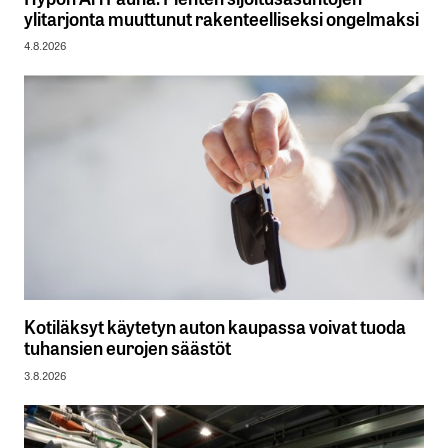
ylitarjonta muuttunut rakenteelliseksi ongelmaksi
4.8.2026
Kotiläksyt käytetyn auton kaupassa voivat tuoda
tuhansien eurojen säästöt
3.8.2026