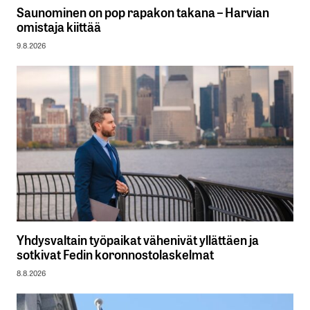
Saunominen on pop rapakon takana – Harvian
omistaja kiittää
9.8.2026
Yhdysvaltain työpaikat vähenivät yllättäen ja
sotkivat Fedin koronnostolaskelmat
8.8.2026