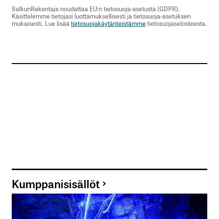
SalkunRakentaja noudattaa EU:n tietosuoja-asetusta (GDPR).
Käsittelemme tietojasi luottamuksellisesti ja tietosuoja-asetuksen
mukaisesti. Lue lisää
tietosuojakäytänteistämme
tietosuojaselosteesta.
Kumppanisisällöt