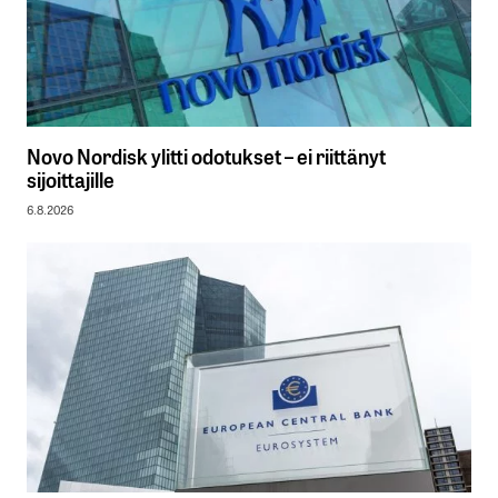
Novo Nordisk ylitti odotukset – ei riittänyt
sijoittajille
6.8.2026