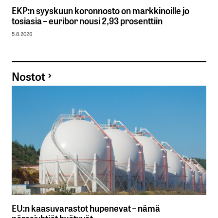
EKP:n syyskuun koronnosto on markkinoille jo
tosiasia – euribor nousi 2,93 prosenttiin
5.8.2026
Nostot
EU:n kaasuvarastot hupenevat – nämä