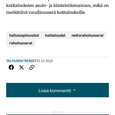
kotitalouksien asuin- ja kiinteistöomaisuus, mikä on
merkittävä varallisuuserä kotitalouksille.
hallussapitovoitot
kotitaloudet
nettorahoitusvarat
rahoitusvarat
TALOUDEN TRENDIT
30.12.2018
Lisää kommentti
Lisää kommentti