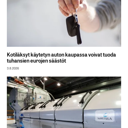
Kotiläksyt käytetyn auton kaupassa voivat tuoda
tuhansien eurojen säästöt
3.8.2026