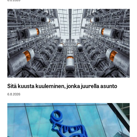
Sitä kuusta kuuleminen, jonka juurella asunto
6.8.2026