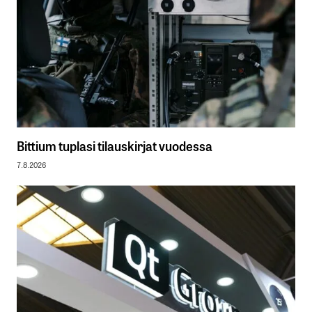
Bittium tuplasi tilauskirjat vuodessa
7.8.2026