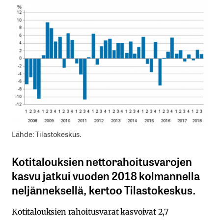
Lähde: Tilastokeskus.
Kotitalouksien nettorahoitusvarojen
kasvu jatkui vuoden 2018 kolmannella
neljänneksellä, kertoo Tilastokeskus.
Kotitalouksien rahoitusvarat kasvoivat 2,7