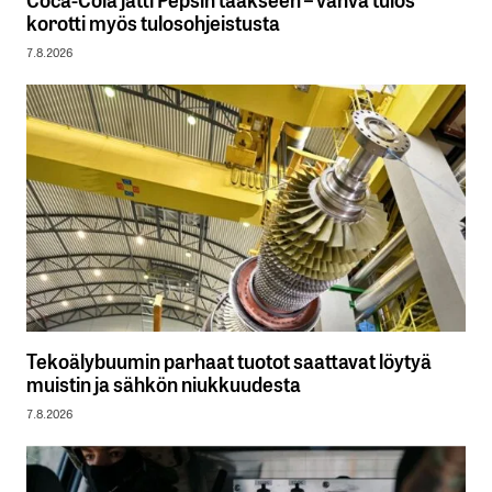
korotti myös tulosohjeistusta
7.8.2026
Tekoälybuumin parhaat tuotot saattavat löytyä
muistin ja sähkön niukkuudesta
7.8.2026