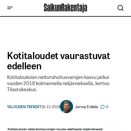
Kotitaloudet vaurastuvat
edelleen
Kotitalouksien nettorahoitusvarojen kasvu jatkui
vuoden 2018 kolmannella neljänneksellä, kertoo
Tilastokeskus.
Jorma Erkkilä
TALOUDEN TRENDIT
30.12.2018
0