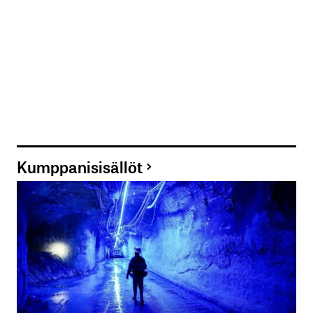
Kumppanisisällöt