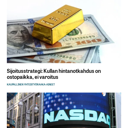
Sijoitusstrategi: Kullan hintanotkahdus on
ostopaikka, ei varoitus
KAUPALLINEN YHTEISTYÖ
RAAKA-AINEET