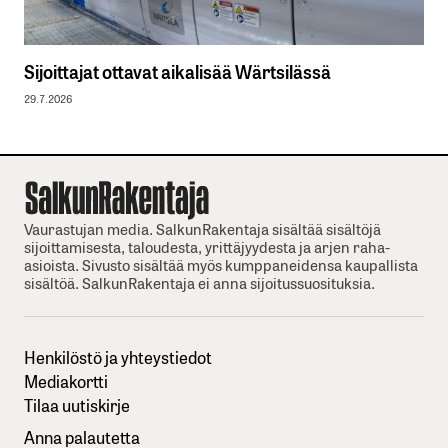
Sijoittajat ottavat aikalisää Wärtsilässä
29.7.2026
Vaurastujan media. SalkunRakentaja sisältää sisältöjä
sijoittamisesta, taloudesta, yrittäjyydesta ja arjen raha-
asioista. Sivusto sisältää myös kumppaneidensa kaupallista
sisältöä. SalkunRakentaja ei anna sijoitussuosituksia.
Henkilöstö ja yhteystiedot
Mediakortti
Tilaa uutiskirje
Anna palautetta