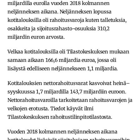
miljardilla eurolla vuoden 2018 kolmannen
neljänneksen aikana. Neljänneksen lopussa
kotitalouksilla oli rahoitusvaroja kuten talletuksia,
osakkeita ja sijoitusrahasto-osuuksia 310,2
miljardin euron arvosta.
Velkaa kotitalouksilla oli Tilastokeskuksen mukaan
samaan aikaan 166,6 miljardia euroa, jossa oli
lisäystä edelliseen neljännekseen 1,1 miljardia.
Kotitalouksien nettorahoitusvarat kasvoivat heinä–
syyskuussa 1,7 miljardilla 143,7 miljardiin euroon.
Nettorahoitusvaroilla tarkoitetaan rahoitusvarojen ja
velkojen erotusta. Tiedot käyvät ilmi
Tilastokeskuksen rahoitustilinpitotilastosta.
Vuoden 2018 kolmannen neljänneksen aikana
kotitaloudet lisäsivät sijoituksiaan rahoitusvaroihin