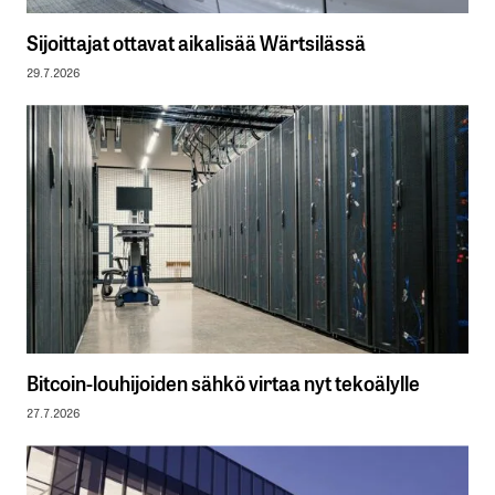
Sijoittajat ottavat aikalisää Wärtsilässä
29.7.2026
Bitcoin-louhijoiden sähkö virtaa nyt tekoälylle
27.7.2026