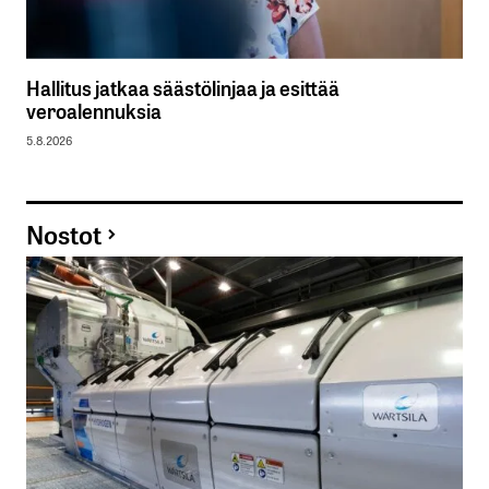
Hallitus jatkaa säästölinjaa ja esittää
veroalennuksia
5.8.2026
Nostot