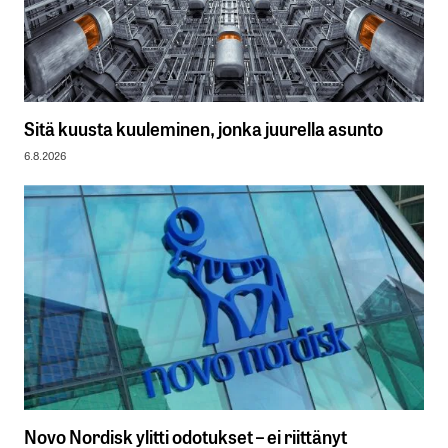
Sitä kuusta kuuleminen, jonka juurella asunto
6.8.2026
Novo Nordisk ylitti odotukset – ei riittänyt