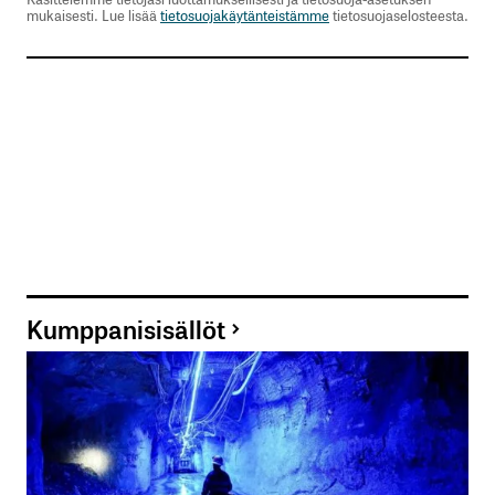
mukaisesti. Lue lisää
tietosuojakäytänteistämme
tietosuojaselosteesta.
Kumppanisisällöt