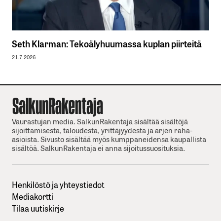
Seth Klarman: Tekoälyhuumassa kuplan piirteitä
21.7.2026
Vaurastujan media. SalkunRakentaja sisältää sisältöjä
sijoittamisesta, taloudesta, yrittäjyydesta ja arjen raha-
asioista. Sivusto sisältää myös kumppaneidensa kaupallista
sisältöä. SalkunRakentaja ei anna sijoitussuosituksia.
Henkilöstö ja yhteystiedot
Mediakortti
Tilaa uutiskirje