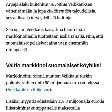
Arpajaislaki kuitenkin
velvoittaa
Veikkauksen
vähentämään ja jopa
ehkäisemään
taloudellisia,
sosiaalisia ja terveydellisiä haittoja.
Sen sijaan Veikkaus kasvattaa bisnestään
markkinoimalla tuotteitaan isolla rahalla. Niin, että
suomalaiset pelaisivat aina vaan enemmän
uhkapelejä.
Valtio markkinoi suomalaiset köyhiksi
Markkinointi toimii, muuten Veikkaus tuskin
polttaisi siihen noin 50 miljoonaa euroa vuodessa
(
Veikkauksen kotisivut
).
Lisäksi myyntiä edistetään 158,3 miljoonalla eurolla
liiketoimintakumppaneille maksetuilla