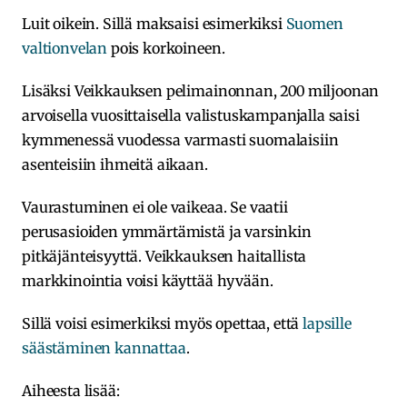
Luit oikein. Sillä maksaisi esimerkiksi
Suomen
valtionvelan
pois korkoineen.
Lisäksi Veikkauksen pelimainonnan, 200 miljoonan
arvoisella vuosittaisella valistuskampanjalla saisi
kymmenessä vuodessa varmasti suomalaisiin
asenteisiin ihmeitä aikaan.
Vaurastuminen ei ole vaikeaa. Se vaatii
perusasioiden ymmärtämistä ja varsinkin
pitkäjänteisyyttä. Veikkauksen haitallista
markkinointia voisi käyttää hyvään.
Sillä voisi esimerkiksi myös opettaa, että
lapsille
säästäminen kannattaa
.
Aiheesta lisää: