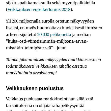
sijoituspaikkamaksuilla sekä myyntipalkkioilla
(
Veikkauksen vuosikertomus 2018
).
Yli 200 miljoonalla eurolla ostetun näkyvyyden
lisäksi, on myös huomioitava huolellisesti ihmisten
arkeen sijoitetut
20 000 pelikonetta
ja median
”kuka-osti-viimeisimmän-miljoona-arvan-
mistäkin-toimipisteestä” –jutut.
Tämän jälkimmäisen näkyvyyden markkina-arvo on
todennäköisesti Veikkauksen rahalla ostettua
markkinointia arvokkaampi.
Veikkauksen puolustus
Veikkaus puolustaa markkinointiaan sillä, että
tarkoituksena on ohjata rahapelikysyntää