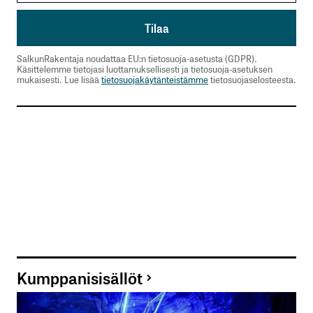
SalkunRakentaja noudattaa EU:n tietosuoja-asetusta (GDPR).
Käsittelemme tietojasi luottamuksellisesti ja tietosuoja-asetuksen
mukaisesti. Lue lisää
tietosuojakäytänteistämme
tietosuojaselosteesta.
Kumppanisisällöt