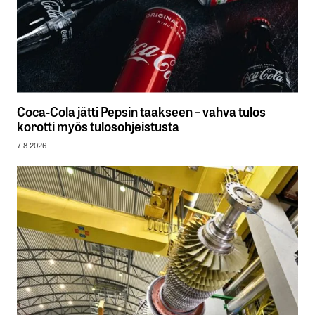
Coca-Cola jätti Pepsin taakseen – vahva tulos
korotti myös tulosohjeistusta
7.8.2026