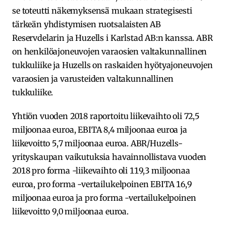
se toteutti näkemyksensä mukaan strategisesti
tärkeän yhdistymisen ruotsalaisten AB
Reservdelarin ja Huzells i Karlstad AB:n kanssa. ABR
on henkilöajoneuvojen varaosien valtakunnallinen
tukkuliike ja Huzells on raskaiden hyötyajoneuvojen
varaosien ja varusteiden valtakunnallinen
tukkuliike.
Yhtiön vuoden 2018 raportoitu liikevaihto oli 72,5
miljoonaa euroa, EBITA 8,4 miljoonaa euroa ja
liikevoitto 5,7 miljoonaa euroa. ABR/Huzells-
yrityskaupan vaikutuksia havainnollistava vuoden
2018 pro forma -liikevaihto oli 119,3 miljoonaa
euroa, pro forma -vertailukelpoinen EBITA 16,9
miljoonaa euroa ja pro forma -vertailukelpoinen
liikevoitto 9,0 miljoonaa euroa.