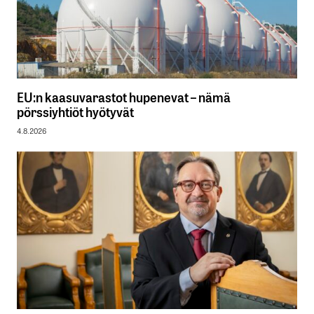
EU:n kaasuvarastot hupenevat – nämä
pörssiyhtiöt hyötyvät
4.8.2026