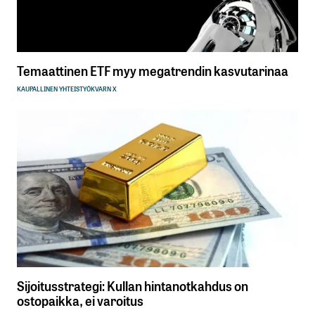
Temaattinen ETF myy megatrendin kasvutarinaa
KAUPALLINEN YHTEISTYÖ
KVARN X
Sijoitusstrategi: Kullan hintanotkahdus on
ostopaikka, ei varoitus