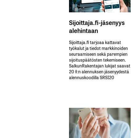
Sijoittaja.fi-jäsenyys
alehintaan
Sijoittaja.fi tarjoaa kattavat
työkalut ja tiedot markkinoiden
seuraamiseen sekä parempien
sijoituspäätösten tekemiseen.
SalkunRakentajan lukijat saavat
20 %:n alennuksen jäsenyydestä
alennuskoodilla SRSI20