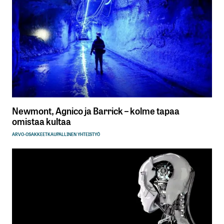
Newmont, Agnico ja Barrick – kolme tapaa
omistaa kultaa
ARVO-OSAKKEET
KAUPALLINEN YHTEISTYÖ