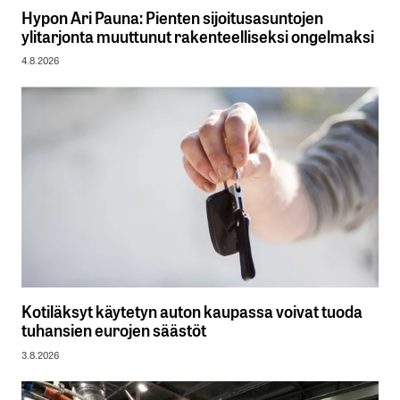
Hypon Ari Pauna: Pienten sijoitusasuntojen
ylitarjonta muuttunut rakenteelliseksi ongelmaksi
4.8.2026
Kotiläksyt käytetyn auton kaupassa voivat tuoda
tuhansien eurojen säästöt
3.8.2026