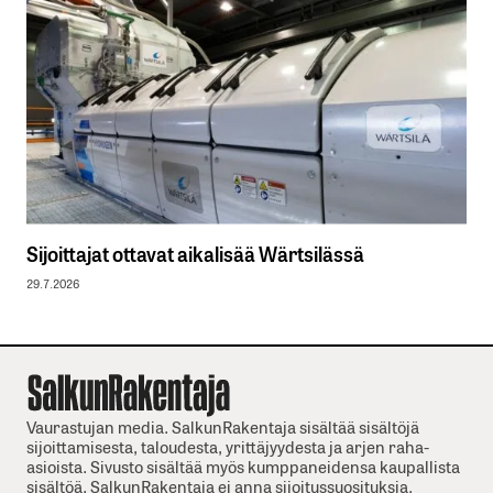
Sijoittajat ottavat aikalisää Wärtsilässä
29.7.2026
Vaurastujan media. SalkunRakentaja sisältää sisältöjä
sijoittamisesta, taloudesta, yrittäjyydesta ja arjen raha-
asioista. Sivusto sisältää myös kumppaneidensa kaupallista
sisältöä. SalkunRakentaja ei anna sijoitussuosituksia.