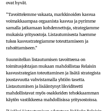
ovat hyvät.
”Tavoittelemme vakaata, markkinoiden kasvua
voimakkaampaa orgaanista kasvua ja pyrimme
samalla jatkamaan kohdennettuja, strategiamme
mukaisia yritysostoja. Listautumisesta haemme
tukea kasvustrategiamme toteuttamiseen ja
rahoittamiseen.”
Suunnitellun listautumisen tavoitteena on
toimitusjohtajan mukaan mahdollistaa Relaisin
kasvustrategian toteuttaminen ja lisätä strategista
joustavuutta vahvistamalla yhtiön tasetta.
Listautuminen ja lisääntynyt likviditeetti
mahdollistavat myös osakkeiden tehokkaamman
käytön vastikkeena mahdollisissa yritysostoissa.