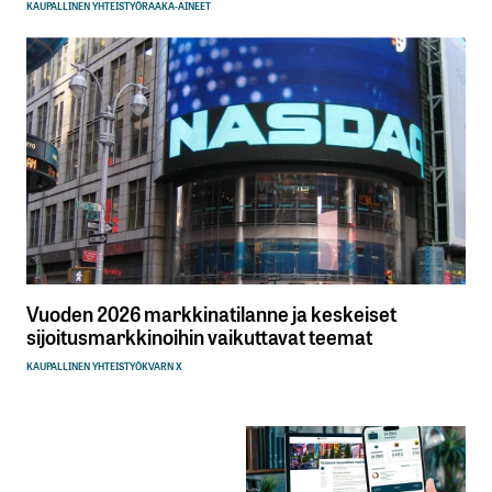
KAUPALLINEN YHTEISTYÖ
RAAKA-AINEET
Vuoden 2026 markkinatilanne ja keskeiset
sijoitusmarkkinoihin vaikuttavat teemat
KAUPALLINEN YHTEISTYÖ
KVARN X