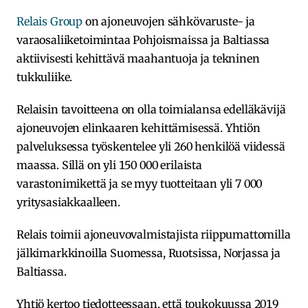
Relais Group
on ajoneuvojen sähkövaruste- ja
varaosaliiketoimintaa Pohjoismaissa ja Baltiassa
aktiivisesti kehittävä maahantuoja ja tekninen
tukkuliike.
Relaisin tavoitteena on olla toimialansa edelläkävijä
ajoneuvojen elinkaaren kehittämisessä. Yhtiön
palveluksessa työskentelee yli 260 henkilöä viidessä
maassa. Sillä on yli 150 000 erilaista
varastonimikettä ja se myy tuotteitaan yli 7 000
yritysasiakkaalleen.
Relais toimii ajoneuvovalmistajista riippumattomilla
jälkimarkkinoilla Suomessa, Ruotsissa, Norjassa ja
Baltiassa.
Yhtiö kertoo tiedotteessaan, että toukokuussa 2019