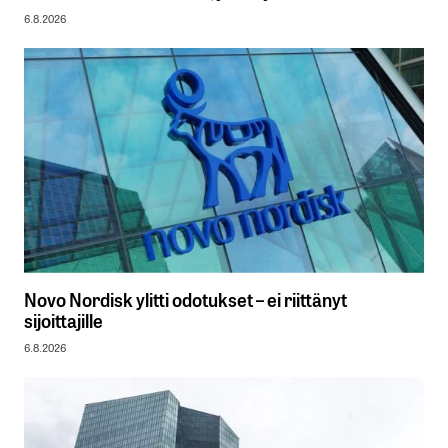
6.8.2026
Novo Nordisk ylitti odotukset – ei riittänyt
sijoittajille
6.8.2026