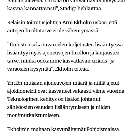
Baltian alueella. Yhtiöllä on vahvat näytöt kyvystään
kasvaa kannattavasti”, Stadigt hehkuttaa.
Relaisin toimitusjohtaja
Arni Ekholm
uskoo, että
autojen huoltotarve ei ole vähentymässä.
”Ihmisten sekä tavaroiden kuljetusten lisääntyessä
lisääntyy myös ajoneuvojen huollon ja korjausten
tarve, minkä odotamme kasvattavan erikois- ja
varaosien kysyntää”, Ekholm toteaa.
Yhtiön mukaan ajoneuvojen määrä ja niillä ajetut
ajokilometrit ovat kasvaneet vakaasti viime vuosina.
Teknologinen kehitys on lisäksi johtanut
sähköosien osuuden lisääntymiseen ja niiden
monimutkaistumiseen.
Ekholmin mukaan kasvunäkymät Pohjoismaissa