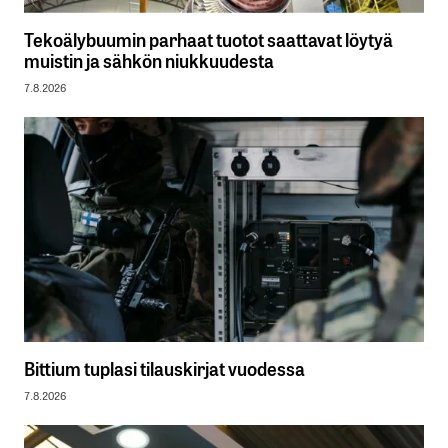
Tekoälybuumin parhaat tuotot saattavat löytyä
muistin ja sähkön niukkuudesta
7.8.2026
Bittium tuplasi tilauskirjat vuodessa
7.8.2026