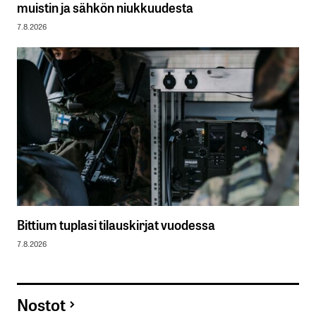
muistin ja sähkön niukkuudesta
7.8.2026
Bittium tuplasi tilauskirjat vuodessa
7.8.2026
Nostot