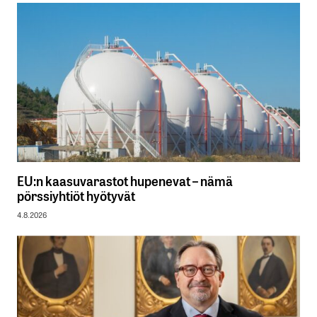
EU:n kaasuvarastot hupenevat – nämä
pörssiyhtiöt hyötyvät
4.8.2026