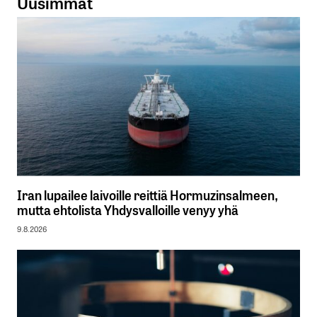
Uusimmat
Iran lupailee laivoille reittiä Hormuzinsalmeen,
mutta ehtolista Yhdysvalloille venyy yhä
9.8.2026