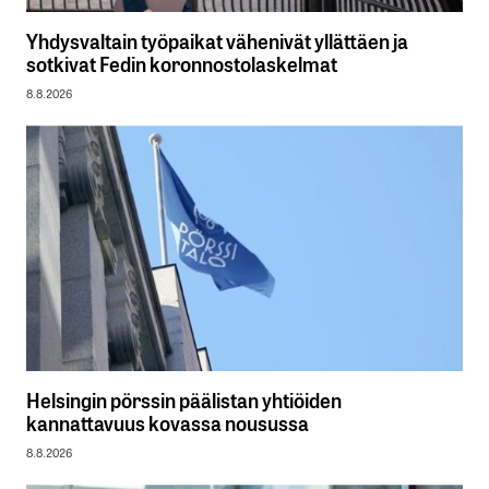
Yhdysvaltain työpaikat vähenivät yllättäen ja
sotkivat Fedin koronnostolaskelmat
8.8.2026
Helsingin pörssin päälistan yhtiöiden
kannattavuus kovassa nousussa
8.8.2026