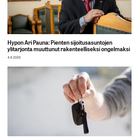
Hypon Ari Pauna: Pienten sijoitusasuntojen
ylitarjonta muuttunut rakenteelliseksi ongelmaksi
4.8.2026