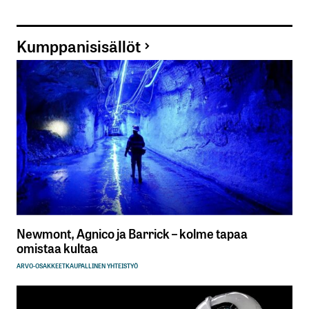
Kumppanisisällöt
Newmont, Agnico ja Barrick – kolme tapaa
omistaa kultaa
ARVO-OSAKKEET
KAUPALLINEN YHTEISTYÖ