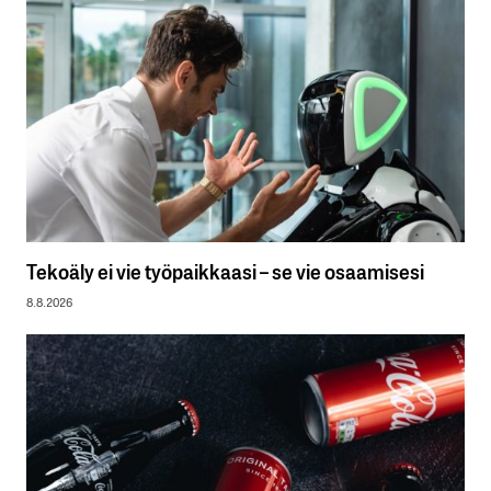
Tekoäly ei vie työpaikkaasi – se vie osaamisesi
8.8.2026