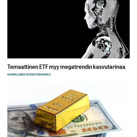
Temaattinen ETF myy megatrendin kasvutarinaa
KAUPALLINEN YHTEISTYÖ
KVARN X