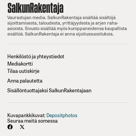
Vaurastujan media. SalkunRakentaja sisältää sisältöjä
sijoittamisesta, taloudesta, yrittäjyydesta ja arjen raha-
asioista. Sivusto sisältää myös kumppaneidensa kaupallista
sisältöä. SalkunRakentaja ei anna sijoitussuosituksia.
Henkilöstö ja yhteystiedot
Mediakortti
Tilaa uutiskirje
Anna palautetta
Sisällöntuottajaksi SalkunRakentajaan
Kuvapankkikuvat:
Depositphotos
Seuraa meitä somessa