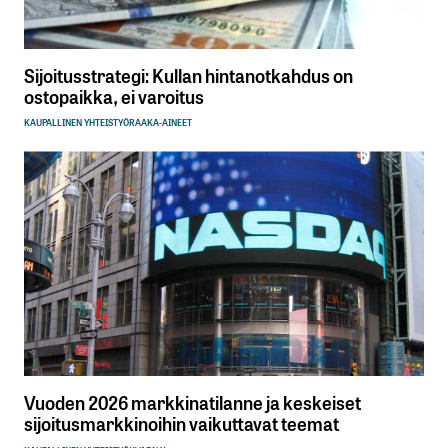
Sijoitusstrategi: Kullan hintanotkahdus on
ostopaikka, ei varoitus
KAUPALLINEN YHTEISTYÖ
RAAKA-AINEET
Vuoden 2026 markkinatilanne ja keskeiset
sijoitusmarkkinoihin vaikuttavat teemat