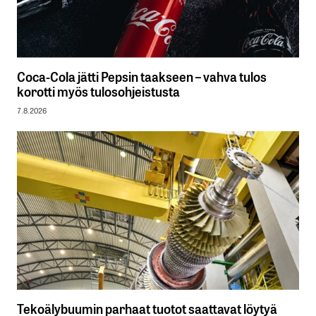
Coca-Cola jätti Pepsin taakseen – vahva tulos
korotti myös tulosohjeistusta
7.8.2026
Tekoälybuumin parhaat tuotot saattavat löytyä