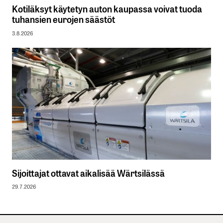
Kotiläksyt käytetyn auton kaupassa voivat tuoda
tuhansien eurojen säästöt
3.8.2026
Sijoittajat ottavat aikalisää Wärtsilässä
29.7.2026