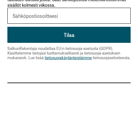
sisällöt kolmesti viikossa.
SalkunRakentaja noudattaa EU:n tietosuoja-asetusta (GDPR).
Käsittelemme tietojasi luottamuksellisesti ja tietosuoja-asetuksen
mukaisesti. Lue lisää
tietosuojakäytänteistämme
tietosuojaselosteesta.