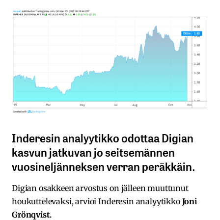
Inderesin analyytikko odottaa Digian
kasvun jatkuvan jo seitsemännen
vuosineljänneksen verran peräkkäin.
Digian osakkeen arvostus on jälleen muuttunut
houkuttelevaksi, arvioi Inderesin analyytikko
Joni
Grönqvist.