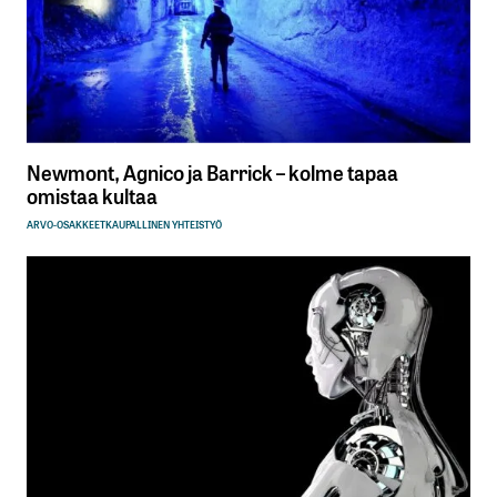
Newmont, Agnico ja Barrick – kolme tapaa
omistaa kultaa
ARVO-OSAKKEET
KAUPALLINEN YHTEISTYÖ