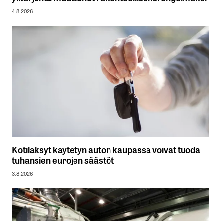
4.8.2026
Kotiläksyt käytetyn auton kaupassa voivat tuoda
tuhansien eurojen säästöt
3.8.2026