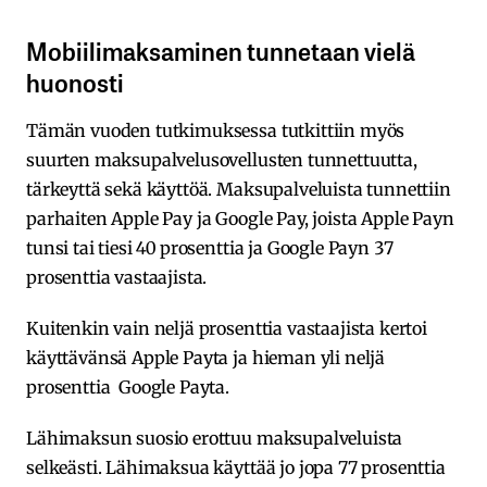
Mobiilimaksaminen tunnetaan vielä
huonosti
Tämän vuoden tutkimuksessa tutkittiin myös
suurten maksupalvelusovellusten tunnettuutta,
tärkeyttä sekä käyttöä. Maksupalveluista tunnettiin
parhaiten Apple Pay ja Google Pay, joista Apple Payn
tunsi tai tiesi 40 prosenttia ja Google Payn 37
prosenttia vastaajista.
Kuitenkin vain neljä prosenttia vastaajista kertoi
käyttävänsä Apple Payta ja hieman yli neljä
prosenttia Google Payta.
Lähimaksun suosio erottuu maksupalveluista
selkeästi. Lähimaksua käyttää jo jopa 77 prosenttia