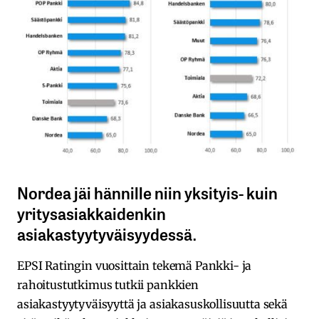
Nordea jäi hännille niin yksityis- kuin
yritysasiakkaidenkin
asiakastyytyväisyydessä.
EPSI Ratingin vuosittain tekemä Pankki- ja
rahoitustutkimus tutkii pankkien
asiakastyytyväisyyttä ja asiakasuskollisuutta sekä