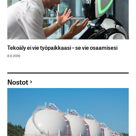
Tekoäly ei vie työpaikkaasi – se vie osaamisesi
8.8.2026
Nostot