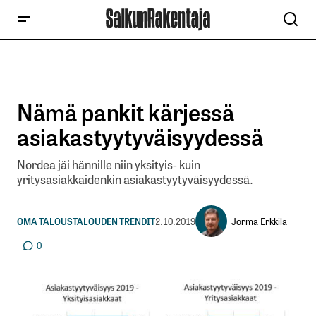
Nämä pankit kärjessä
asiakastyytyväisyydessä
Nordea jäi hännille niin yksityis- kuin
yritysasiakkaidenkin asiakastyytyväisyydessä.
Jorma Erkkilä
OMA TALOUS
TALOUDEN TRENDIT
2.10.2019
0