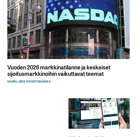
Vuoden 2026 markkinatilanne ja keskeiset
sijoitusmarkkinoihin vaikuttavat teemat
KAUPALLINEN YHTEISTYÖ
KVARN X