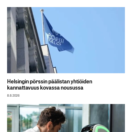
Helsingin pörssin päälistan yhtiöiden
kannattavuus kovassa nousussa
8.8.2026