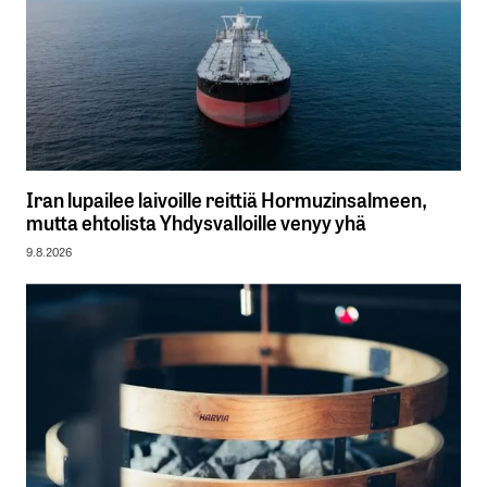
Iran lupailee laivoille reittiä Hormuzinsalmeen,
mutta ehtolista Yhdysvalloille venyy yhä
9.8.2026