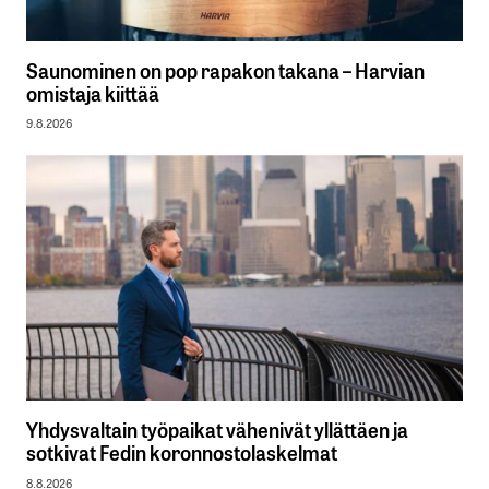
Saunominen on pop rapakon takana – Harvian
omistaja kiittää
9.8.2026
Yhdysvaltain työpaikat vähenivät yllättäen ja
sotkivat Fedin koronnostolaskelmat
8.8.2026