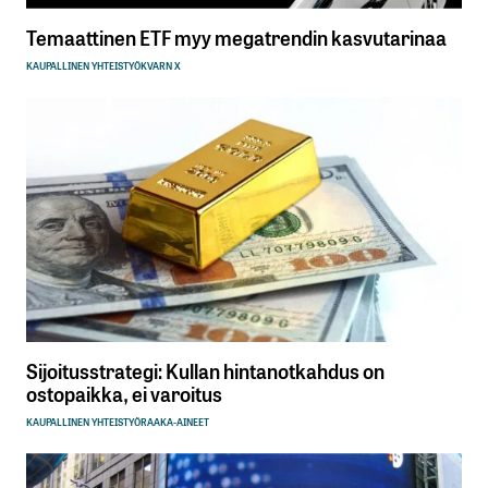
Temaattinen ETF myy megatrendin kasvutarinaa
KAUPALLINEN YHTEISTYÖ
KVARN X
Sijoitusstrategi: Kullan hintanotkahdus on
ostopaikka, ei varoitus
KAUPALLINEN YHTEISTYÖ
RAAKA-AINEET