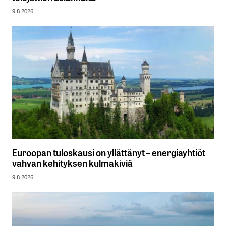
9.8.2026
Euroopan tuloskausi on yllättänyt – energiayhtiöt
vahvan kehityksen kulmakiviä
9.8.2026