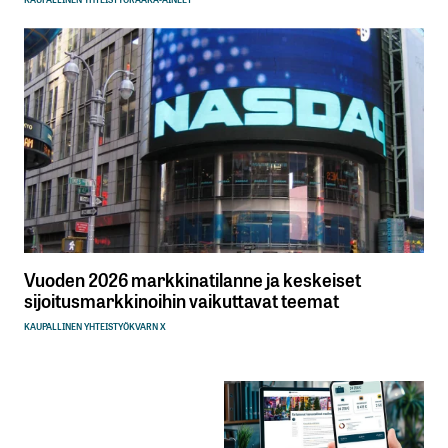
Vuoden 2026 markkinatilanne ja keskeiset
sijoitusmarkkinoihin vaikuttavat teemat
KAUPALLINEN YHTEISTYÖ
KVARN X