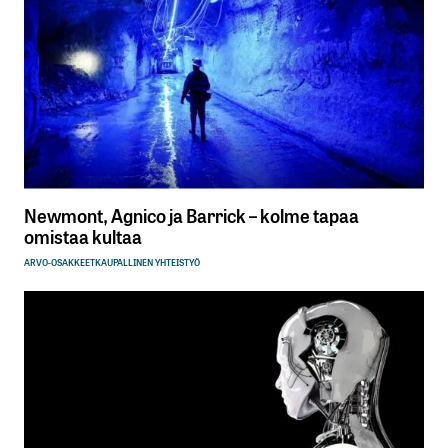
Newmont, Agnico ja Barrick – kolme tapaa
omistaa kultaa
ARVO-OSAKKEET
KAUPALLINEN YHTEISTYÖ