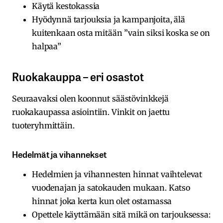
Käytä kestokassia
Hyödynnä tarjouksia ja kampanjoita, älä
kuitenkaan osta mitään ”vain siksi koska se on
halpaa”
Ruokakauppa – eri osastot
Seuraavaksi olen koonnut säästövinkkejä
ruokakaupassa asiointiin. Vinkit on jaettu
tuoteryhmittäin.
Hedelmät ja vihannekset
Hedelmien ja vihannesten hinnat vaihtelevat
vuodenajan ja satokauden mukaan. Katso
hinnat joka kerta kun olet ostamassa
Opettele käyttämään sitä mikä on tarjouksessa: