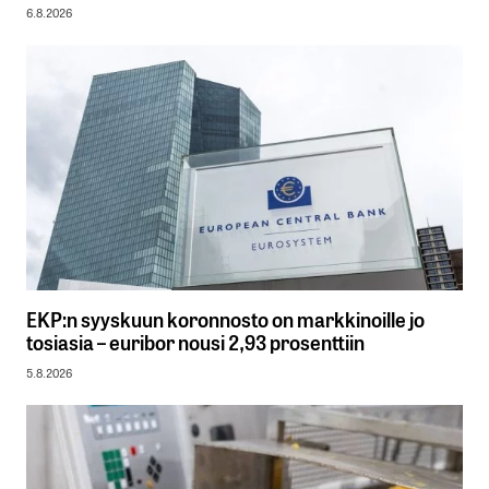
6.8.2026
EKP:n syyskuun koronnosto on markkinoille jo
tosiasia – euribor nousi 2,93 prosenttiin
5.8.2026