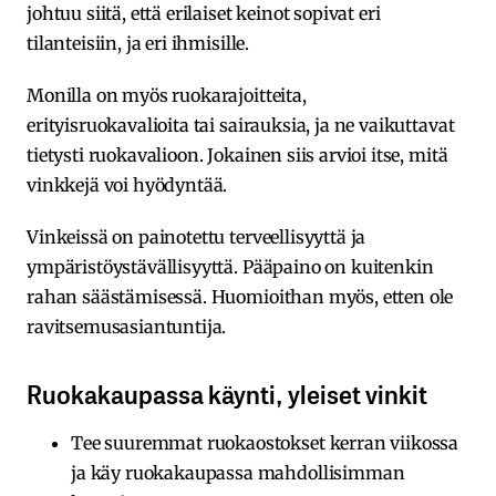
johtuu siitä, että erilaiset keinot sopivat eri
tilanteisiin, ja eri ihmisille.
Monilla on myös ruokarajoitteita,
erityisruokavalioita tai sairauksia, ja ne vaikuttavat
tietysti ruokavalioon. Jokainen siis arvioi itse, mitä
vinkkejä voi hyödyntää.
Vinkeissä on painotettu terveellisyyttä ja
ympäristöystävällisyyttä. Pääpaino on kuitenkin
rahan säästämisessä. Huomioithan myös, etten ole
ravitsemusasiantuntija.
Ruokakaupassa käynti, yleiset vinkit
Tee suuremmat ruokaostokset kerran viikossa
ja käy ruokakaupassa mahdollisimman