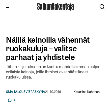
Näillä keinoilla vähennät
ruokakuluja – valitse
parhaat ja yhdistele
Tähän kirjoitukseen on koottu mahdollisimman paljon
erilaisia keinoja, joilla ihmiset ovat säästäneet
ruokakuluissa.
Katariina Kohonen
OMA TALOUS
VIERASKYNÄ
21.10.2019
0