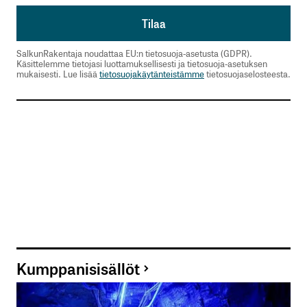
SalkunRakentaja noudattaa EU:n tietosuoja-asetusta (GDPR).
Käsittelemme tietojasi luottamuksellisesti ja tietosuoja-asetuksen
mukaisesti. Lue lisää
tietosuojakäytänteistämme
tietosuojaselosteesta.
Kumppanisisällöt