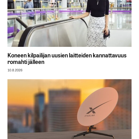
Koneen kilpailijan uusien laitteiden kannattavuus
romahti jälleen
10.8.2026