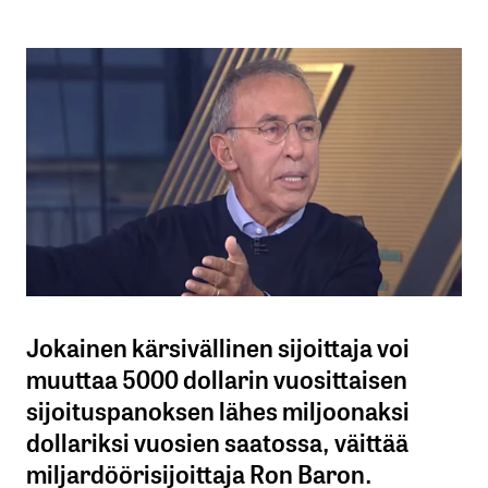
Jokainen kärsivällinen sijoittaja voi
muuttaa 5000 dollarin vuosittaisen
sijoituspanoksen lähes miljoonaksi
dollariksi vuosien saatossa, väittää
miljardöörisijoittaja Ron Baron.