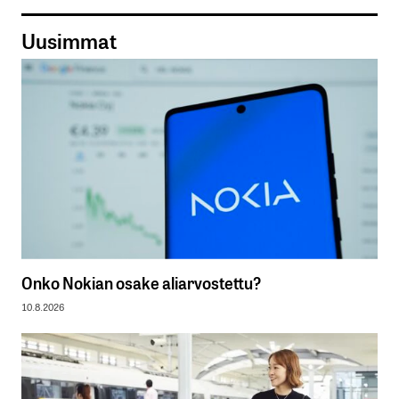
Uusimmat
Onko Nokian osake aliarvostettu?
10.8.2026