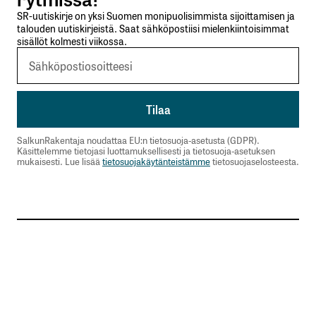
SR-uutiskirje on yksi Suomen monipuolisimmista sijoittamisen ja
talouden uutiskirjeistä. Saat sähköpostiisi mielenkiintoisimmat
sisällöt kolmesti viikossa.
SalkunRakentaja noudattaa EU:n tietosuoja-asetusta (GDPR).
Käsittelemme tietojasi luottamuksellisesti ja tietosuoja-asetuksen
mukaisesti. Lue lisää
tietosuojakäytänteistämme
tietosuojaselosteesta.