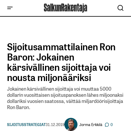
Sijoitusammattilainen Ron
Baron: Jokainen
kärsivällinen sijoittaja voi
nousta miljonääriksi
Jokainen kärsivällinen sijoittaja voi muuttaa 5000
dollarin vuosittaisen sijoituspanoksen lähes miljoonaksi
dollariksi vuosien saatossa, väittää miljardöörisijoittaja
Ron Baron.
Jorma Erkkilä
SIJOITUSSTRATEGIAT
31.12.2019
0