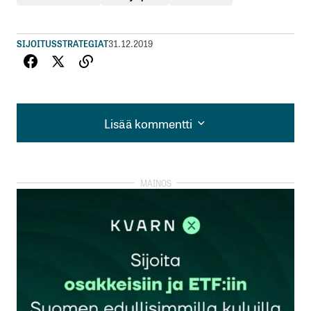
SIJOITUSSTRATEGIAT
31.12.2019
Lisää kommentti
Lisää kommentti
kirjautua
sisään
rekisteröityä