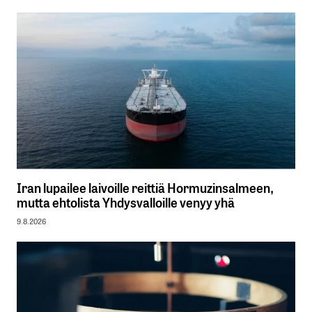
Iran lupailee laivoille reittiä Hormuzinsalmeen,
mutta ehtolista Yhdysvalloille venyy yhä
9.8.2026