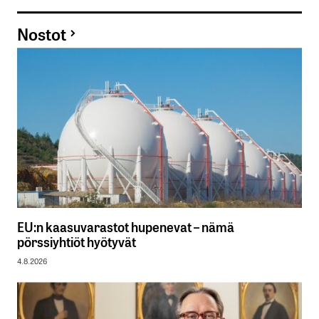
Nostot
EU:n kaasuvarastot hupenevat – nämä
pörssiyhtiöt hyötyvät
4.8.2026