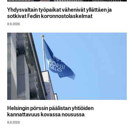
Yhdysvaltain työpaikat vähenivät yllättäen ja
sotkivat Fedin koronnostolaskelmat
8.8.2026
Helsingin pörssin päälistan yhtiöiden
kannattavuus kovassa nousussa
8.8.2026