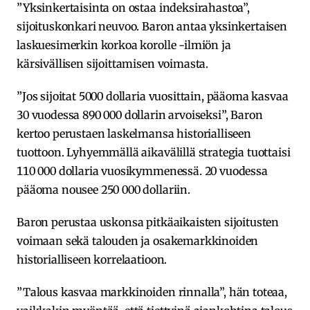
”Yksinkertaisinta on ostaa indeksirahastoa”,
sijoituskonkari neuvoo. Baron antaa yksinkertaisen
laskuesimerkin korkoa korolle -ilmiön ja
kärsivällisen sijoittamisen voimasta.
”Jos sijoitat 5000 dollaria vuosittain, pääoma kasvaa
30 vuodessa 890 000 dollarin arvoiseksi”, Baron
kertoo perustaen laskelmansa historialliseen
tuottoon. Lyhyemmällä aikavälillä strategia tuottaisi
110 000 dollaria vuosikymmenessä. 20 vuodessa
pääoma nousee 250 000 dollariin.
Baron perustaa uskonsa pitkäaikaisten sijoitusten
voimaan sekä talouden ja osakemarkkinoiden
historialliseen korrelaatioon.
”Talous kasvaa markkinoiden rinnalla”, hän toteaa,