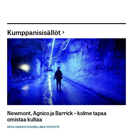
Kumppanisisällöt
Newmont, Agnico ja Barrick – kolme tapaa
omistaa kultaa
ARVO-OSAKKEET
KAUPALLINEN YHTEISTYÖ