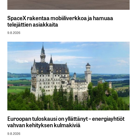
SpaceX rakentaa mobiiliverkkoa ja hamuaa
telejättien asiakkaita
9.8.2026
Euroopan tuloskausi on yllättänyt – energiayhtiöt
vahvan kehityksen kulmakiviä
9.8.2026