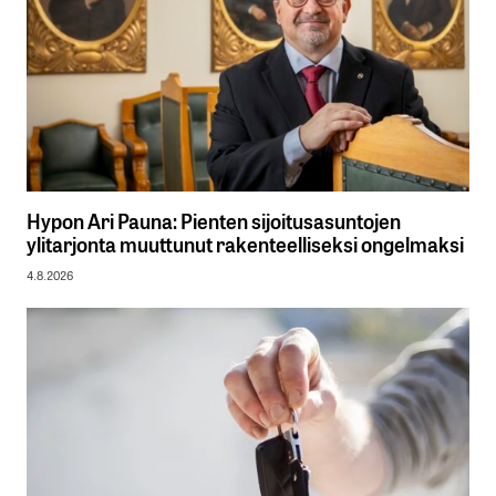
Hypon Ari Pauna: Pienten sijoitusasuntojen
ylitarjonta muuttunut rakenteelliseksi ongelmaksi
4.8.2026