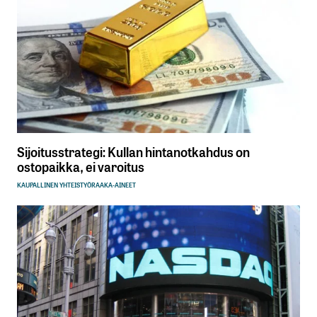
Sijoitusstrategi: Kullan hintanotkahdus on
ostopaikka, ei varoitus
KAUPALLINEN YHTEISTYÖ
RAAKA-AINEET