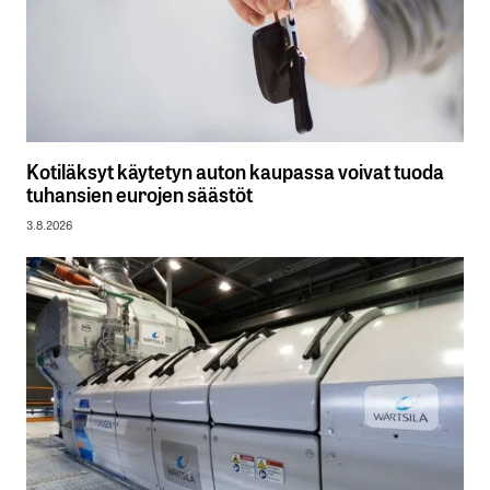
Kotiläksyt käytetyn auton kaupassa voivat tuoda
tuhansien eurojen säästöt
3.8.2026