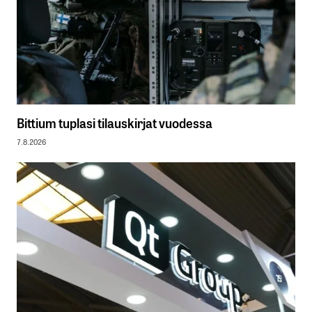
Bittium tuplasi tilauskirjat vuodessa
7.8.2026