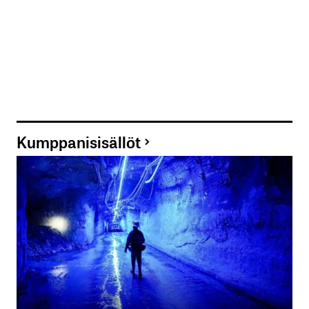
Kumppanisisällöt