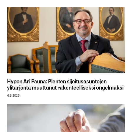
Hypon Ari Pauna: Pienten sijoitusasuntojen
ylitarjonta muuttunut rakenteelliseksi ongelmaksi
4.8.2026