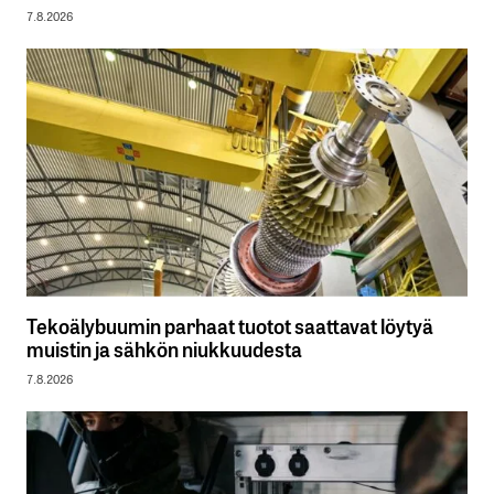
7.8.2026
Tekoälybuumin parhaat tuotot saattavat löytyä
muistin ja sähkön niukkuudesta
7.8.2026