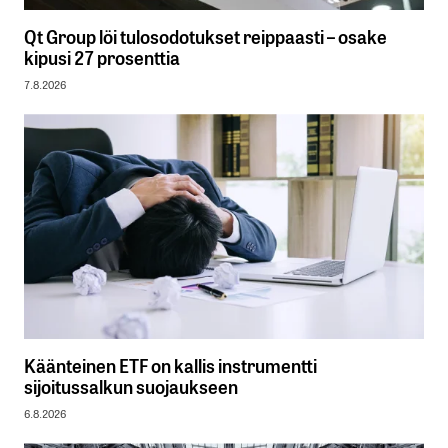
Qt Group löi tulosodotukset reippaasti – osake
kipusi 27 prosenttia
7.8.2026
Käänteinen ETF on kallis instrumentti
sijoitussalkun suojaukseen
6.8.2026