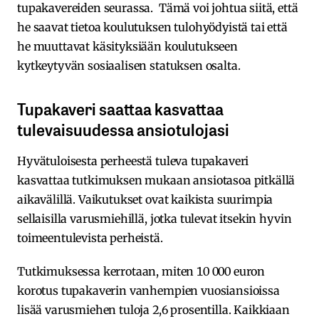
tupakavereiden seurassa. Tämä voi johtua siitä, että
he saavat tietoa koulutuksen tulohyödyistä tai että
he muuttavat käsityksiään koulutukseen
kytkeytyvän sosiaalisen statuksen osalta.
Tupakaveri saattaa kasvattaa
tulevaisuudessa ansiotulojasi
Hyvätuloisesta perheestä tuleva tupakaveri
kasvattaa tutkimuksen mukaan ansiotasoa pitkällä
aikavälillä. Vaikutukset ovat kaikista suurimpia
sellaisilla varusmiehillä, jotka tulevat itsekin hyvin
toimeentulevista perheistä.
Tutkimuksessa kerrotaan, miten 10 000 euron
korotus tupakaverin vanhempien vuosiansioissa
lisää varusmiehen tuloja 2,6 prosentilla. Kaikkiaan