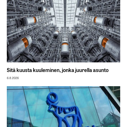
Sitä kuusta kuuleminen, jonka juurella asunto
6.8.2026