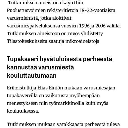
Tutkimuksen aineistona käytettiin
Puolustusvoimien rekisteritietoja 18-22-vuotiaista
varusmiehistä, jotka aloittivat
varusmiespalveluksensa vuosien 1996 ja 2006 välillä.
Tutkimuksen aineistoon on myös yhdistetty
Tilastokeskukselta saatuja mikroaineistoja.
Tupakaveri hyvätuloisesta perheestä
kannustaa varusmiestä
kouluttautumaan
Erikoistutkija Elias Einiön mukaan varusmiesajan
tupakavereilla on vaikutusta myöhempään
menestykseen niin työmarkkinoilla kuin myös
koulutuksessa.
Tutkimuksen mukaan varakkaasta perheestä tuleva