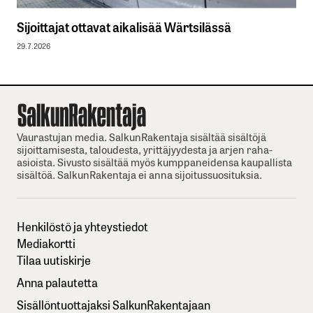
Sijoittajat ottavat aikalisää Wärtsilässä
29.7.2026
Vaurastujan media. SalkunRakentaja sisältää sisältöjä
sijoittamisesta, taloudesta, yrittäjyydesta ja arjen raha-
asioista. Sivusto sisältää myös kumppaneidensa kaupallista
sisältöä. SalkunRakentaja ei anna sijoitussuosituksia.
Henkilöstö ja yhteystiedot
Mediakortti
Tilaa uutiskirje
Anna palautetta
Sisällöntuottajaksi SalkunRakentajaan