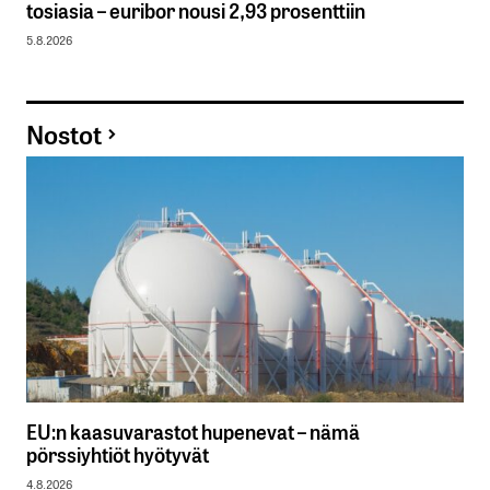
tosiasia – euribor nousi 2,93 prosenttiin
5.8.2026
Nostot
EU:n kaasuvarastot hupenevat – nämä
pörssiyhtiöt hyötyvät
4.8.2026