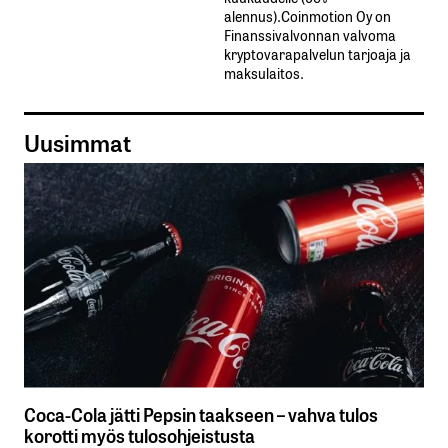
alennus).Coinmotion Oy on
Finanssivalvonnan valvoma
kryptovarapalvelun tarjoaja ja
maksulaitos.
Uusimmat
Coca-Cola jätti Pepsin taakseen – vahva tulos
korotti myös tulosohjeistusta