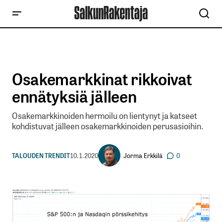
Osakemarkkinat rikkoivat
ennätyksiä jälleen
Osakemarkkinoiden hermoilu on lientynyt ja katseet
kohdistuvat jälleen osakemarkkinoiden perusasioihin.
Jorma Erkkilä
TALOUDEN TRENDIT
10.1.2020
0