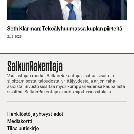
Seth Klarman: Tekoälyhuumassa kuplan piirteitä
21.7.2026
Vaurastujan media. SalkunRakentaja sisältää sisältöjä
sijoittamisesta, taloudesta, yrittäjyydesta ja arjen raha-
asioista. Sivusto sisältää myös kumppaneidensa kaupallista
sisältöä. SalkunRakentaja ei anna sijoitussuosituksia.
Henkilöstö ja yhteystiedot
Mediakortti
Tilaa uutiskirje