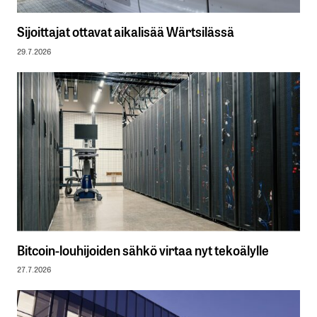
Sijoittajat ottavat aikalisää Wärtsilässä
29.7.2026
Bitcoin-louhijoiden sähkö virtaa nyt tekoälylle
27.7.2026