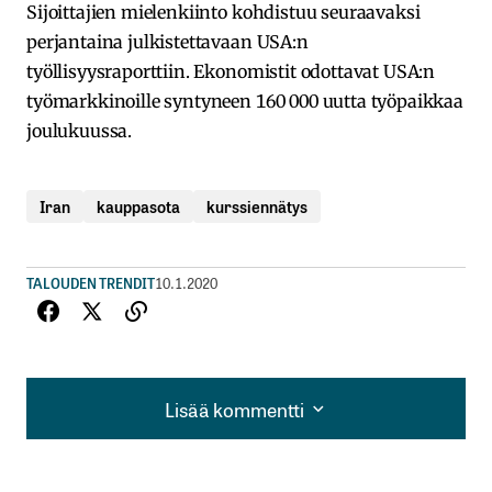
Sijoittajien mielenkiinto kohdistuu seuraavaksi
perjantaina julkistettavaan USA:n
työllisyysraporttiin. Ekonomistit odottavat USA:n
työmarkkinoille syntyneen 160 000 uutta työpaikkaa
joulukuussa.
Iran
kauppasota
kurssiennätys
TALOUDEN TRENDIT
10.1.2020
Lisää kommentti
Lisää kommentti