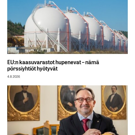
EU:n kaasuvarastot hupenevat – nämä
pörssiyhtiöt hyötyvät
4.8.2026