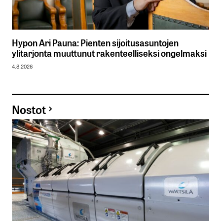
Hypon Ari Pauna: Pienten sijoitusasuntojen
ylitarjonta muuttunut rakenteelliseksi ongelmaksi
4.8.2026
Nostot