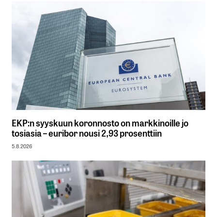
EKP:n syyskuun koronnosto on markkinoille jo
tosiasia – euribor nousi 2,93 prosenttiin
5.8.2026