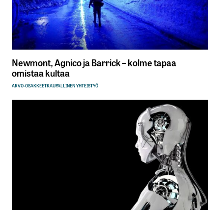
Newmont, Agnico ja Barrick – kolme tapaa
omistaa kultaa
ARVO-OSAKKEET
KAUPALLINEN YHTEISTYÖ