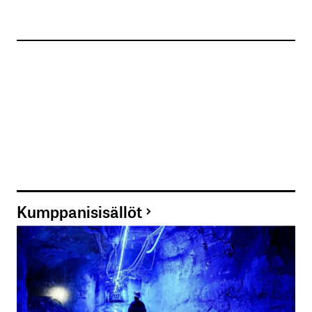
Kumppanisisällöt