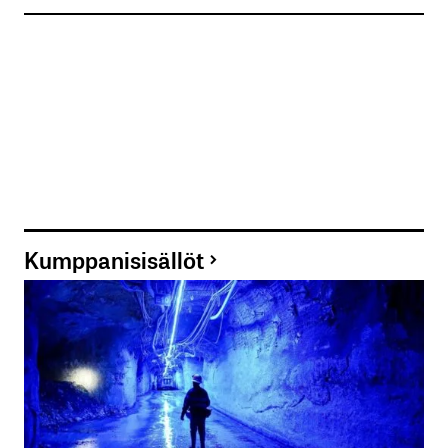
Kumppanisisällöt