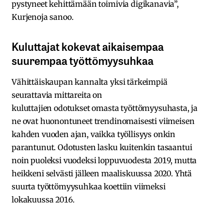
pystyneet kehittämään toimivia digikanavia”,
Kurjenoja sanoo.
Kuluttajat kokevat aikaisempaa
suurempaa työttömyysuhkaa
Vähittäiskaupan kannalta yksi tärkeimpiä
seurattavia mittareita on
kuluttajien odotukset omasta työttömyysuhasta, ja
ne ovat huonontuneet trendinomaisesti viimeisen
kahden vuoden ajan, vaikka työllisyys onkin
parantunut. Odotusten lasku kuitenkin tasaantui
noin puoleksi vuodeksi loppuvuodesta 2019, mutta
heikkeni selvästi jälleen maaliskuussa 2020. Yhtä
suurta työttömyysuhkaa koettiin viimeksi
lokakuussa 2016.