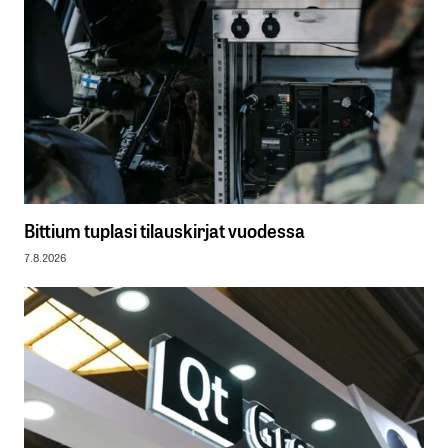
Bittium tuplasi tilauskirjat vuodessa
7.8.2026