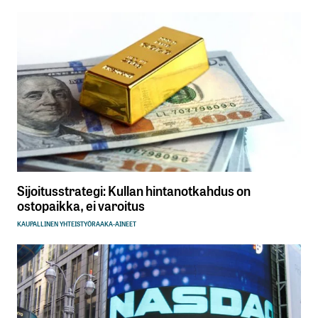
Sijoitusstrategi: Kullan hintanotkahdus on
ostopaikka, ei varoitus
KAUPALLINEN YHTEISTYÖ
RAAKA-AINEET