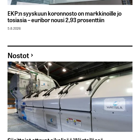
EKP:n syyskuun koronnosto on markkinoille jo
tosiasia – euribor nousi 2,93 prosenttiin
5.8.2026
Nostot