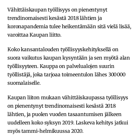
Vähittäiskaupan työllisyys on pienentynyt
trendinomaisesti kesästä 2018 lähtien ja
koronapandemia tulee heikentämään sitä vielä lisää,
varoittaa Kaupan liitto.
Koko kansantalouden työllisyyskehityksellä on
suora vaikutus kaupan kysyntään ja sen myötä alan
työllisyyteen. Kauppa on palvelualojen suurin
työllistäjä, joka tarjoaa toimeentulon lähes 300 000
suomalaiselle.
Kaupan liiton mukaan vähittäiskaupassa työllisyys
on pienentynyt trendinomaisesti kesästä 2018
lähtien, ja puolen vuoden tasaantumisen jälkeen
uudelleen koko syksyn 2019. Laskeva kehitys jatkui
myös tammi-helmikuussa 2020.