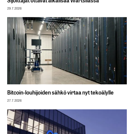
Sijoittajat ottavat aikalisää Wärtsilässä
29.7.2026
Bitcoin-louhijoiden sähkö virtaa nyt tekoälylle
27.7.2026