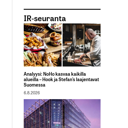
IR-seuranta
Analyysi: NoHo kasvaa kaikilla
alueilla – Hook ja Stefan’s laajentavat
Suomessa
6.8.2026