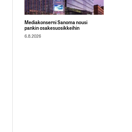
Mediakonserni Sanoma nousi
pankin osakesuosikkeihin
6.8.2026