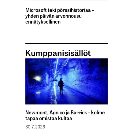
Microsoft teki pörssihistoriaa –
yhden päivän arvonnousu
ennätyksellinen
Kumppanisisällöt
Newmont, Agnico ja Barrick – kolme
tapaa omistaa kultaa
30.7.2026