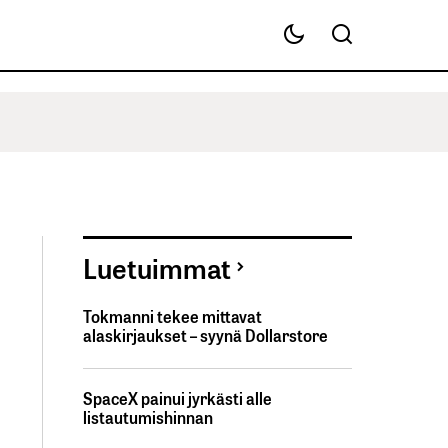
Luetuimmat
Tokmanni tekee mittavat
alaskirjaukset – syynä Dollarstore
SpaceX painui jyrkästi alle
listautumishinnan