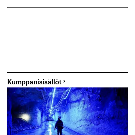
Kumppanisisällöt