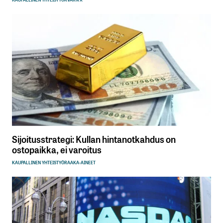
Sijoitusstrategi: Kullan hintanotkahdus on
ostopaikka, ei varoitus
KAUPALLINEN YHTEISTYÖ
RAAKA-AINEET