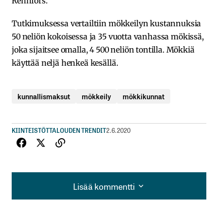
Rehnfors.
Tutkimuksessa vertailtiin mökkeilyn kustannuksia
50 neliön kokoisessa ja 35 vuotta vanhassa mökissä,
joka sijaitsee omalla, 4 500 neliön tontilla. Mökkiä
käyttää neljä henkeä kesällä.
kunnallismaksut
mökkeily
mökkikunnat
KIINTEISTÖT
TALOUDEN TRENDIT
2.6.2020
Lisää kommentti
Lisää kommentti