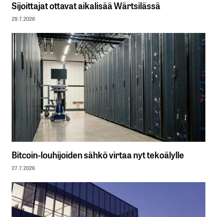
Sijoittajat ottavat aikalisää Wärtsilässä
29.7.2026
Bitcoin-louhijoiden sähkö virtaa nyt tekoälylle
27.7.2026