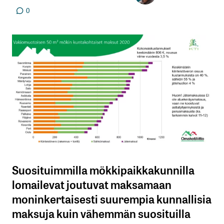
0
Suosituimmilla mökkipaikkakunnilla
lomailevat joutuvat maksamaan
moninkertaisesti suurempia kunnallisia
maksuja kuin vähemmän suosituilla