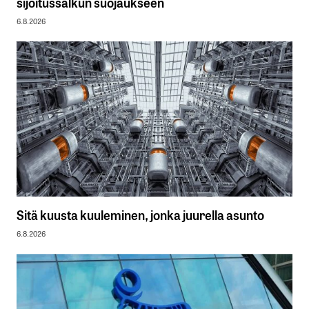
sijoitussalkun suojaukseen
6.8.2026
Sitä kuusta kuuleminen, jonka juurella asunto
6.8.2026