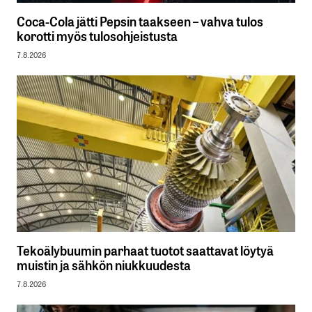
Coca-Cola jätti Pepsin taakseen – vahva tulos
korotti myös tulosohjeistusta
7.8.2026
Tekoälybuumin parhaat tuotot saattavat löytyä
muistin ja sähkön niukkuudesta
7.8.2026