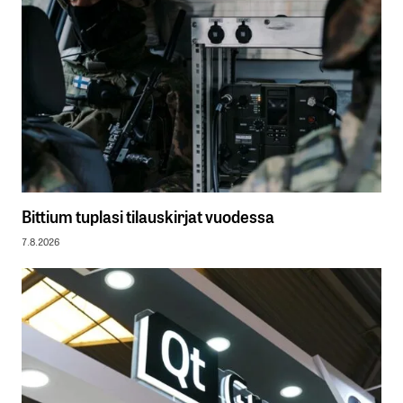
Bittium tuplasi tilauskirjat vuodessa
7.8.2026