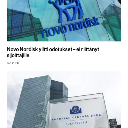
Novo Nordisk ylitti odotukset – ei riittänyt
sijoittajille
6.8.2026