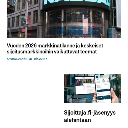
Vuoden 2026 markkinatilanne ja keskeiset
sijoitusmarkkinoihin vaikuttavat teemat
KAUPALLINEN YHTEISTYÖ
KVARN X
Sijoittaja.fi-jäsenyys
alehintaan