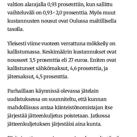
valtion alarajalla 0,93 prosenttiin, kun sallittu
vaihteluväli on 0,93−2,0 prosenttia. Myös muut
kustannusten nousut ovat Oulussa maltillisella
tasolla.
Yleisesti viime vuoteen verrattuna mökkeily on
kallistumassa. Keskimäärin kustannukset ovat
nousseet 3,5 prosenttia eli 27 euroa. Eniten ovat
kallistuneet sähkömaksut, 4,6 prosenttia, ja
jätemaksut, 4,5 prosenttia.
Parhaillaan käynnissä olevassa jätelain
uudistuksessa on suunniteltu, että kunnan
mahdollisuus antaa kiinteistönomistajan itse
järjestää jätteenkuljetus poistetaan. Jatkossa
jätteenkuljetuksen järjestäisi aina kunta.