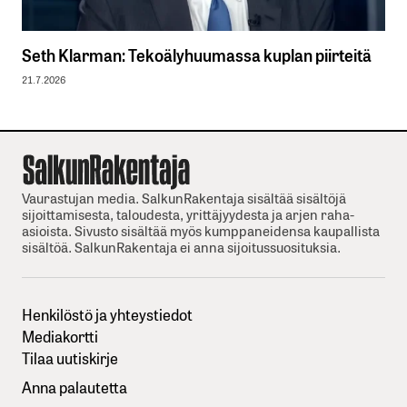
Seth Klarman: Tekoälyhuumassa kuplan piirteitä
21.7.2026
Vaurastujan media. SalkunRakentaja sisältää sisältöjä
sijoittamisesta, taloudesta, yrittäjyydesta ja arjen raha-
asioista. Sivusto sisältää myös kumppaneidensa kaupallista
sisältöä. SalkunRakentaja ei anna sijoitussuosituksia.
Henkilöstö ja yhteystiedot
Mediakortti
Tilaa uutiskirje
Anna palautetta