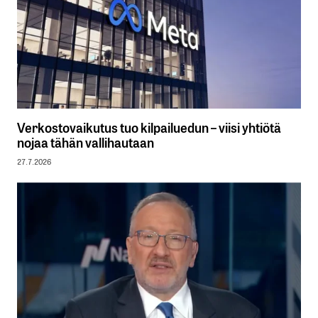
Verkostovaikutus tuo kilpailuedun – viisi yhtiötä
nojaa tähän vallihautaan
27.7.2026