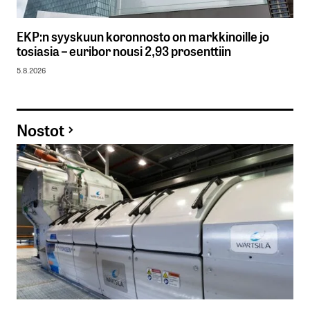
EKP:n syyskuun koronnosto on markkinoille jo
tosiasia – euribor nousi 2,93 prosenttiin
5.8.2026
Nostot