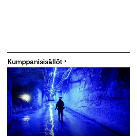
Kumppanisisällöt