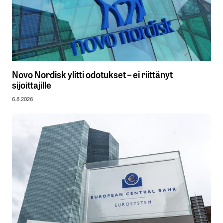
Novo Nordisk ylitti odotukset – ei riittänyt
sijoittajille
6.8.2026