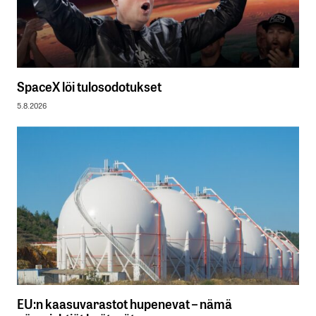
SpaceX löi tulosodotukset
5.8.2026
EU:n kaasuvarastot hupenevat – nämä