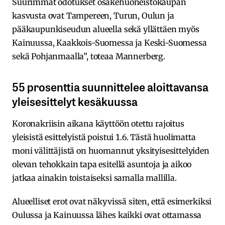
Suurimmat odotukset osakehuoneistokaupan
kasvusta ovat Tampereen, Turun, Oulun ja
pääkaupunkiseudun alueella sekä yllättäen myös
Kainuussa, Kaakkois-Suomessa ja Keski-Suomessa
sekä Pohjanmaalla”, toteaa Mannerberg.
55 prosenttia suunnittelee aloittavansa
yleisesittelyt kesäkuussa
Koronakriisin aikana käyttöön otettu rajoitus
yleisistä esittelyistä poistui 1.6. Tästä huolimatta
moni välittäjistä on huomannut yksityisesittelyiden
olevan tehokkain tapa esitellä asuntoja ja aikoo
jatkaa ainakin toistaiseksi samalla mallilla.
Alueelliset erot ovat näkyvissä siten, että esimerkiksi
Oulussa ja Kainuussa lähes kaikki ovat ottamassa