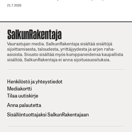
21.7.2026
Vaurastujan media. SalkunRakentaja sisältää sisältöjä
sijoittamisesta, taloudesta, yrittäjyydesta ja arjen raha-
asioista. Sivusto sisältää myös kumppaneidensa kaupallista
sisältöä. SalkunRakentaja ei anna sijoitussuosituksia.
Henkilöstö ja yhteystiedot
Mediakortti
Tilaa uutiskirje
Anna palautetta
Sisällöntuottajaksi SalkunRakentajaan