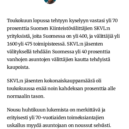
Toukokuun lopussa tehtyyn kyselyyn vastasi yli 70
prosenttia Suomen Kiinteistövälittäjien SKVL:n
yrityksistä, joita Suomessa on yli 400, ja välittäjiä yli
1600 yli 475 toimipisteessä. SKVL:n jäsenten
välityksellä tehdään Suomessa yli 40 prosenttia
vanhojen asuntojen välittäjien kautta tehdyistä
kaupoista.
SKVL:n jäsenten kokonaiskauppamäärä oli
toukokuussa enää noin kahdeksan prosenttia alle
normaalin tason.
Nousu huhtikuun lukemista on merkittävä ja
erityisesti yli 70-vuotiaiden toimeksiantajien
uskallus myydä asuntojaan on noussut selvästi.