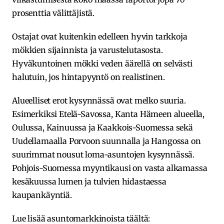
prosenttia välittäjistä.
Ostajat ovat kuitenkin edelleen hyvin tarkkoja
mökkien sijainnista ja varustelutasosta.
Hyväkuntoinen mökki veden äärellä on selvästi
halutuin, jos hintapyyntö on realistinen.
Alueelliset erot kysynnässä ovat melko suuria.
Esimerkiksi Etelä-Savossa, Kanta Hämeen alueella,
Oulussa, Kainuussa ja Kaakkois-Suomessa sekä
Uudellamaalla Porvoon suunnalla ja Hangossa on
suurimmat nousut loma-asuntojen kysynnässä.
Pohjois-Suomessa myyntikausi on vasta alkamassa
kesäkuussa lumen ja tulvien hidastaessa
kaupankäyntiä.
Lue lisää asuntomarkkinoista täältä: