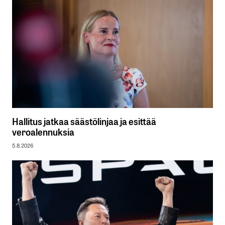
Hallitus jatkaa säästölinjaa ja esittää
veroalennuksia
5.8.2026