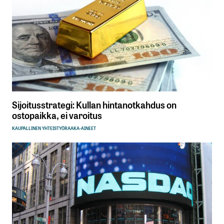
Sijoitusstrategi: Kullan hintanotkahdus on
ostopaikka, ei varoitus
KAUPALLINEN YHTEISTYÖ
RAAKA-AINEET