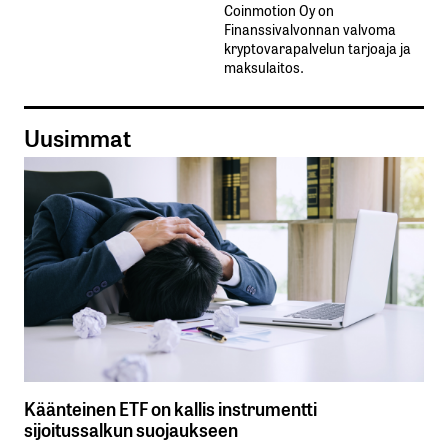
Coinmotion Oy on
Finanssivalvonnan valvoma
kryptovarapalvelun tarjoaja ja
maksulaitos.
Uusimmat
Käänteinen ETF on kallis instrumentti
sijoitussalkun suojaukseen