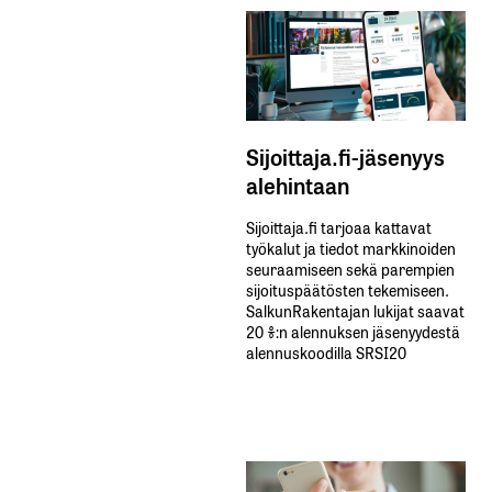
Sijoittaja.fi-jäsenyys
alehintaan
Sijoittaja.fi tarjoaa kattavat
työkalut ja tiedot markkinoiden
seuraamiseen sekä parempien
sijoituspäätösten tekemiseen.
SalkunRakentajan lukijat saavat
20 %:n alennuksen jäsenyydestä
alennuskoodilla SRSI20