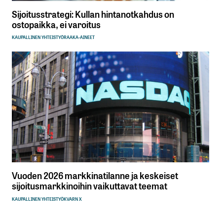
Sijoitusstrategi: Kullan hintanotkahdus on
ostopaikka, ei varoitus
KAUPALLINEN YHTEISTYÖ
RAAKA-AINEET
Vuoden 2026 markkinatilanne ja keskeiset
sijoitusmarkkinoihin vaikuttavat teemat
KAUPALLINEN YHTEISTYÖ
KVARN X