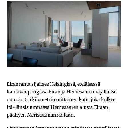
Eiranranta sijaitsee Helsingissä, eteläisessä
kantakaupungissa Eiran ja Hernesaaren rajalla. Se
on noin 0,5 kilometrin mittainen katu, joka kulkee
itä–länsisuunnassa Hernesaaren alusta Eiraan,
päättyen Merisatamanrantaan.