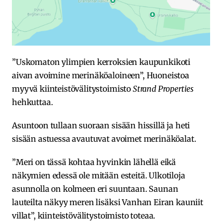
”Uskomaton ylimpien kerroksien kaupunkikoti
aivan avoimine merinäköaloineen”, Huoneistoa
myyvä kiinteistövälitystoimisto
Strand Properties
hehkuttaa.
Asuntoon tullaan suoraan sisään hissillä ja heti
sisään astuessa avautuvat avoimet merinäköalat.
”Meri on tässä kohtaa hyvinkin lähellä eikä
näkymien edessä ole mitään esteitä. Ulkotiloja
asunnolla on kolmeen eri suuntaan. Saunan
lauteilta näkyy meren lisäksi Vanhan Eiran kauniit
villat”, kiinteistövälitystoimisto toteaa.