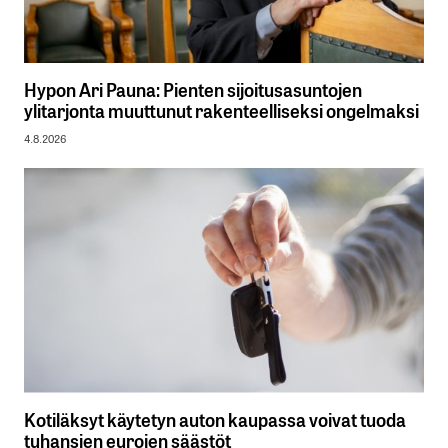
Hypon Ari Pauna: Pienten sijoitusasuntojen
ylitarjonta muuttunut rakenteelliseksi ongelmaksi
4.8.2026
Kotiläksyt käytetyn auton kaupassa voivat tuoda
tuhansien eurojen säästöt