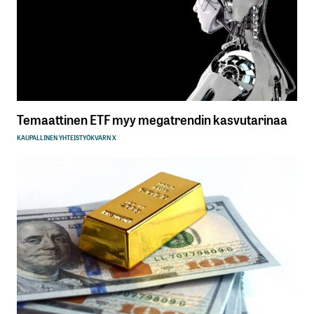
Temaattinen ETF myy megatrendin kasvutarinaa
KAUPALLINEN YHTEISTYÖ
KVARN X