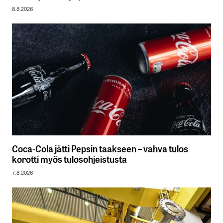
8.8.2026
Coca-Cola jätti Pepsin taakseen – vahva tulos
korotti myös tulosohjeistusta
7.8.2026