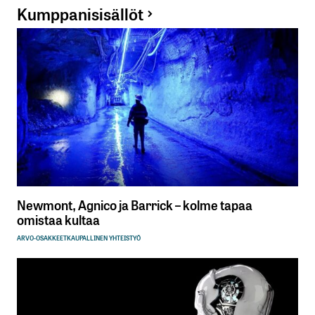
Kumppanisisällöt
Newmont, Agnico ja Barrick – kolme tapaa
omistaa kultaa
ARVO-OSAKKEET
KAUPALLINEN YHTEISTYÖ