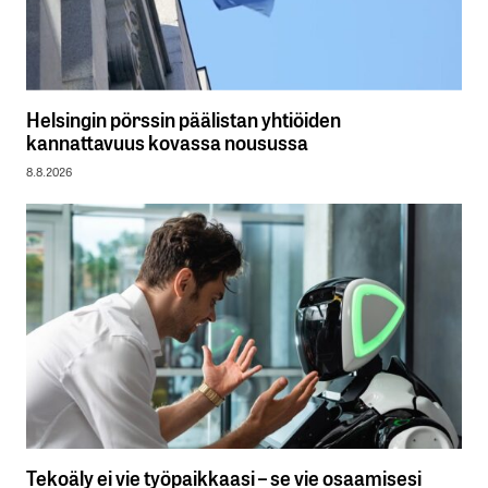
Helsingin pörssin päälistan yhtiöiden
kannattavuus kovassa nousussa
8.8.2026
Tekoäly ei vie työpaikkaasi – se vie osaamisesi