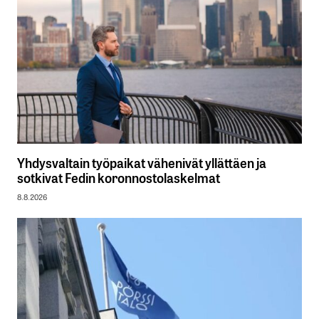
Yhdysvaltain työpaikat vähenivät yllättäen ja
sotkivat Fedin koronnostolaskelmat
8.8.2026