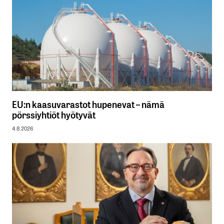
EU:n kaasuvarastot hupenevat – nämä
pörssiyhtiöt hyötyvät
4.8.2026