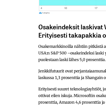
Osakeindeksit laskivat W
Erityisesti takapakkia o
Osakemarkkinoilla nähtiin pitkästä a
USA:n S&P 500 –osakeindeksi laski y
puolestaan laski lähes 5,0 prosenttia.
Jenkkifutuurit ovat perjantaiaamuna
laskussa 1,3 prosenttia ja Shangain o
Erityisesti suuret teknologiayhtiöt, 
ottivat eilen iskuja. Microsoftin osak
prosenttia, Amazon 4,6 prosenttia ja