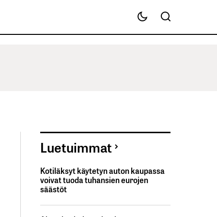
Luetuimmat
Kotiläksyt käytetyn auton kaupassa
voivat tuoda tuhansien eurojen
säästöt