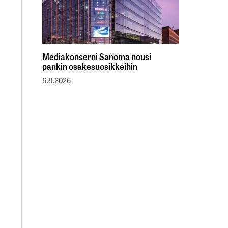
Mediakonserni Sanoma nousi
pankin osakesuosikkeihin
6.8.2026