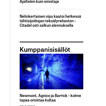
Ajattelen kuin omistaja
Nelinkertainen vipu kaatoi hetkessä
tähtisijoittajan tekoälyrahaston –
Citadel osti salkun alennuksella
Kumppanisisällöt
Newmont, Agnico ja Barrick – kolme
tapaa omistaa kultaa