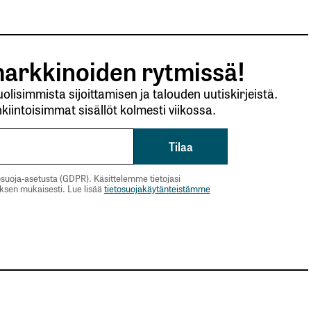
arkkinoiden rytmissä!
lisimmista sijoittamisen ja talouden uutiskirjeistä.
kiintoisimmat sisällöt kolmesti viikossa.
suoja-asetusta (GDPR). Käsittelemme tietojasi
uksen mukaisesti. Lue lisää
tietosuojakäytänteistämme