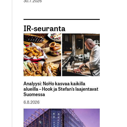
30.7.2026
IR-seuranta
Analyysi: NoHo kasvaa kaikilla
alueilla – Hook ja Stefan’s laajentavat
Suomessa
6.8.2026