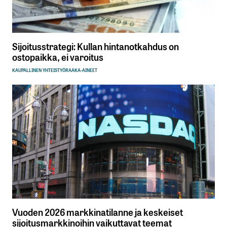
Sijoitusstrategi: Kullan hintanotkahdus on
ostopaikka, ei varoitus
KAUPALLINEN YHTEISTYÖ
RAAKA-AINEET
Vuoden 2026 markkinatilanne ja keskeiset
sijoitusmarkkinoihin vaikuttavat teemat