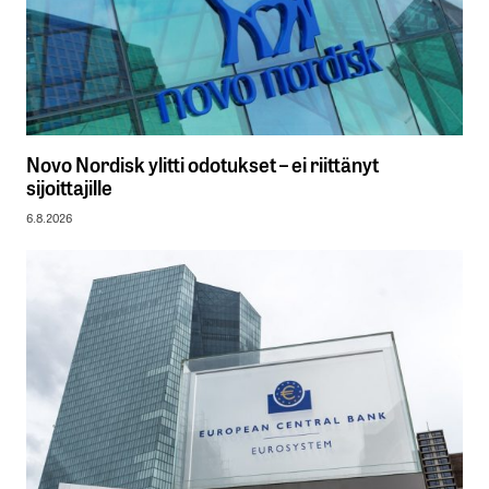
Novo Nordisk ylitti odotukset – ei riittänyt
sijoittajille
6.8.2026