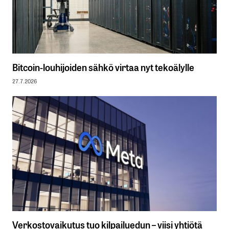
Bitcoin-louhijoiden sähkö virtaa nyt tekoälylle
27.7.2026
Verkostovaikutus tuo kilpailuedun – viisi yhtiötä