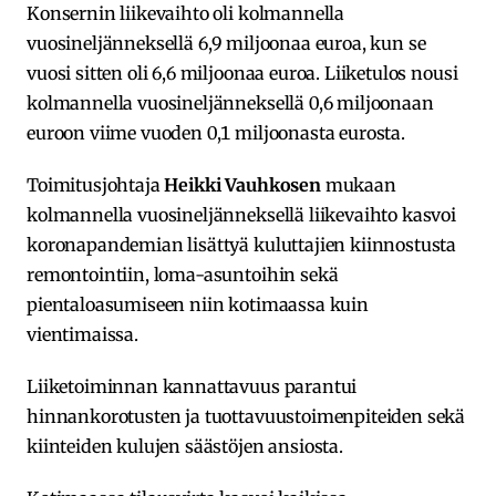
Konsernin liikevaihto oli kolmannella
vuosineljänneksellä 6,9 miljoonaa euroa, kun se
vuosi sitten oli 6,6 miljoonaa euroa. Liiketulos nousi
kolmannella vuosineljänneksellä 0,6 miljoonaan
euroon viime vuoden 0,1 miljoonasta eurosta.
Toimitusjohtaja
Heikki Vauhkosen
mukaan
kolmannella vuosineljänneksellä liikevaihto kasvoi
koronapandemian lisättyä kuluttajien kiinnostusta
remontointiin, loma-asuntoihin sekä
pientaloasumiseen niin kotimaassa kuin
vientimaissa.
Liiketoiminnan kannattavuus parantui
hinnankorotusten ja tuottavuustoimenpiteiden sekä
kiinteiden kulujen säästöjen ansiosta.