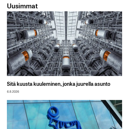
Uusimmat
Sitä kuusta kuuleminen, jonka juurella asunto
6.8.2026