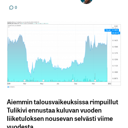
0
Aiemmin talousvaikeuksissa rimpuillut
Tulikivi ennustaa kuluvan vuoden
liiketuloksen nousevan selvästi viime
vuodesta.