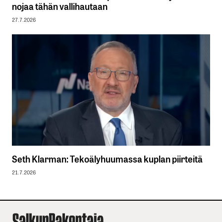
nojaa tähän vallihautaan
27.7.2026
Seth Klarman: Tekoälyhuumassa kuplan piirteitä
21.7.2026