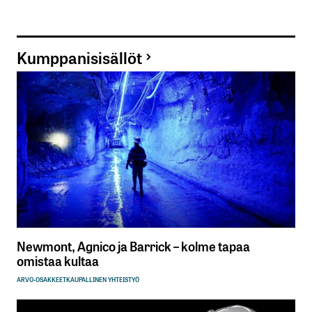
Kumppanisisällöt
Newmont, Agnico ja Barrick – kolme tapaa
omistaa kultaa
ARVO-OSAKKEET
KAUPALLINEN YHTEISTYÖ