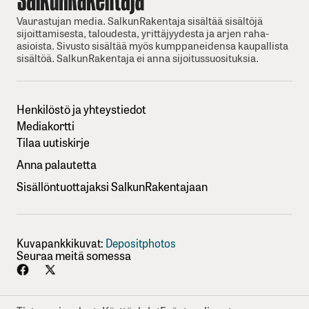
Vaurastujan media. SalkunRakentaja sisältää sisältöjä
sijoittamisesta, taloudesta, yrittäjyydesta ja arjen raha-
asioista. Sivusto sisältää myös kumppaneidensa kaupallista
sisältöä. SalkunRakentaja ei anna sijoitussuosituksia.
Henkilöstö ja yhteystiedot
Mediakortti
Tilaa uutiskirje
Anna palautetta
Sisällöntuottajaksi SalkunRakentajaan
Kuvapankkikuvat:
Depositphotos
Seuraa meitä somessa