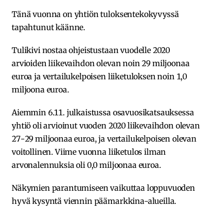
Tänä vuonna on yhtiön tuloksentekokyvyssä
tapahtunut käänne.
Tulikivi nostaa ohjeistustaan vuodelle 2020
arvioiden liikevaihdon olevan noin 29 miljoonaa
euroa ja vertailukelpoisen liiketuloksen noin 1,0
miljoona euroa.
Aiemmin 6.11. julkaistussa osavuosikatsauksessa
yhtiö oli arvioinut vuoden 2020 liikevaihdon olevan
27-29 miljoonaa euroa, ja vertailukelpoisen olevan
voitollinen. Viime vuonna liiketulos ilman
arvonalennuksia oli 0,0 miljoonaa euroa.
Näkymien parantumiseen vaikuttaa loppuvuoden
hyvä kysyntä viennin päämarkkina-alueilla.