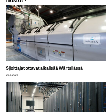
Sijoittajat ottavat aikalisää Wärtsilässä
29.7.2026