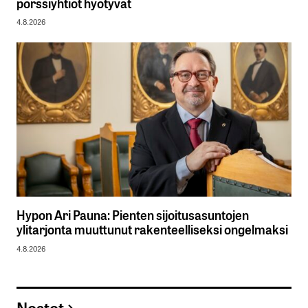
pörssiyhtiöt hyötyvät
4.8.2026
Hypon Ari Pauna: Pienten sijoitusasuntojen
ylitarjonta muuttunut rakenteelliseksi ongelmaksi
4.8.2026
Nostot