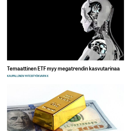
Temaattinen ETF myy megatrendin kasvutarinaa
KAUPALLINEN YHTEISTYÖ
KVARN X