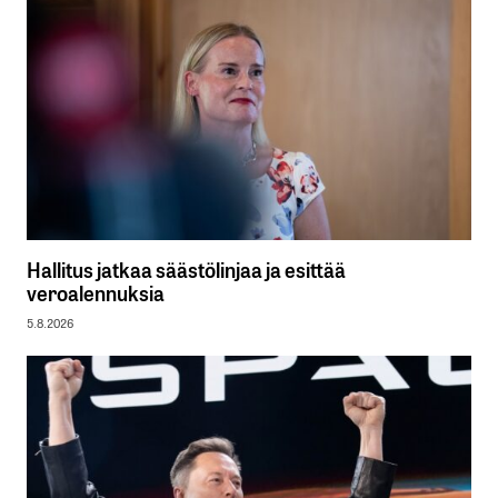
Hallitus jatkaa säästölinjaa ja esittää
veroalennuksia
5.8.2026