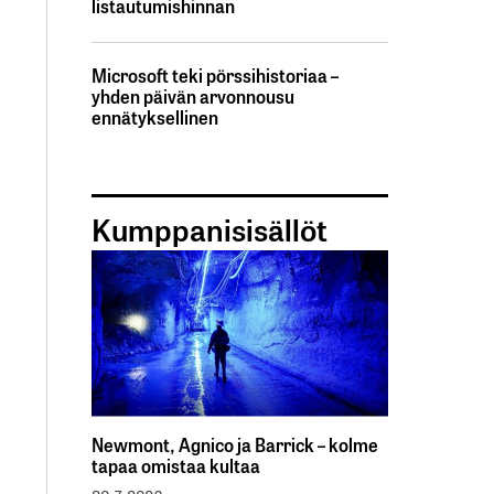
listautumishinnan
Microsoft teki pörssihistoriaa –
yhden päivän arvonnousu
ennätyksellinen
Kumppanisisällöt
Newmont, Agnico ja Barrick – kolme
tapaa omistaa kultaa