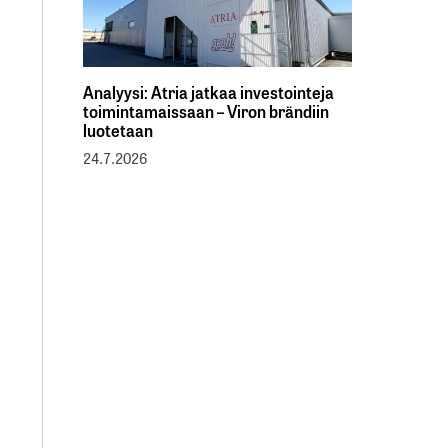
Analyysi: Atria jatkaa investointeja
toimintamaissaan – Viron brändiin
luotetaan
24.7.2026