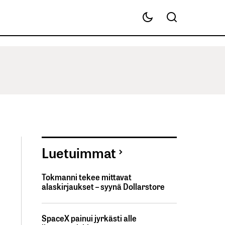
Luetuimmat
Tokmanni tekee mittavat
alaskirjaukset – syynä Dollarstore
SpaceX painui jyrkästi alle