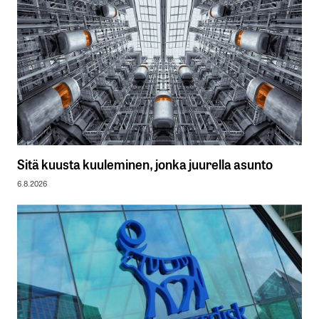
Sitä kuusta kuuleminen, jonka juurella asunto
6.8.2026