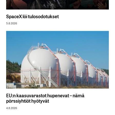
SpaceX löi tulosodotukset
5.8.2026
EU:n kaasuvarastot hupenevat – nämä
pörssiyhtiöt hyötyvät
4.8.2026