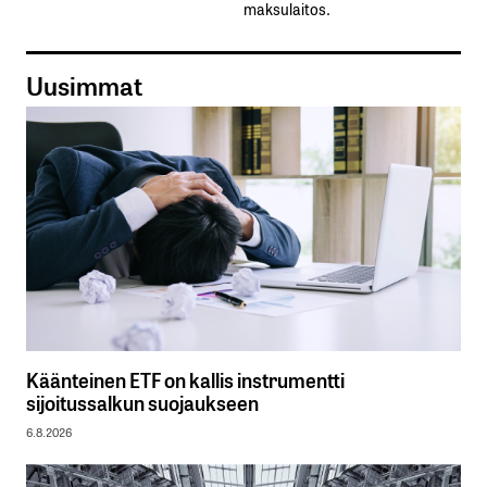
maksulaitos.
Uusimmat
Käänteinen ETF on kallis instrumentti
sijoitussalkun suojaukseen
6.8.2026