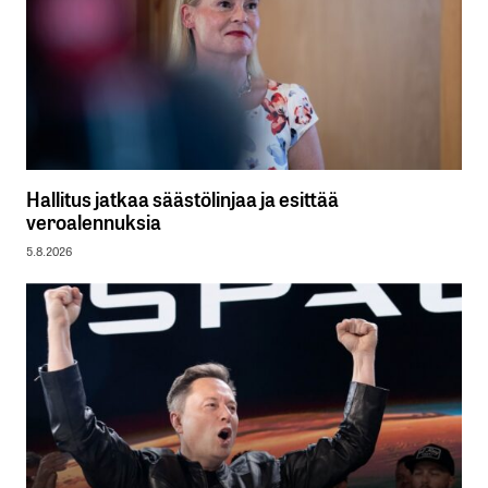
Hallitus jatkaa säästölinjaa ja esittää
veroalennuksia
5.8.2026