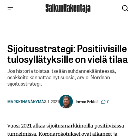
Sijoitusstrategi: Positiivisille
tulosyllätyksille on vielä tilaa
Jos historia toistaa itseään suhdannekäänteessä,
osakkeita kannattaa nyt suosia, arvioi Nordean
sijoitusstrategi.
Jorma Erkkilä
MARKKINANÄKYMÄ
3.1.2021
0
Vuosi 2021 alkaa sijoitusmarkkinoilla positiivisissa
tunnelmissa. Koronarokotukset ovat alkaneet ja