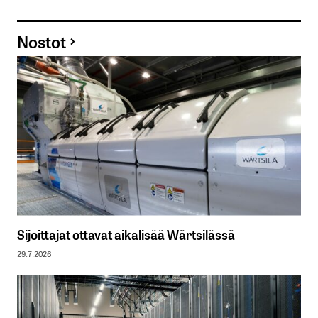
Nostot
Sijoittajat ottavat aikalisää Wärtsilässä
29.7.2026