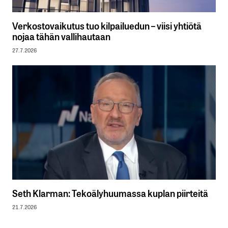
Verkostovaikutus tuo kilpailuedun – viisi yhtiötä
nojaa tähän vallihautaan
27.7.2026
Seth Klarman: Tekoälyhuumassa kuplan piirteitä
21.7.2026