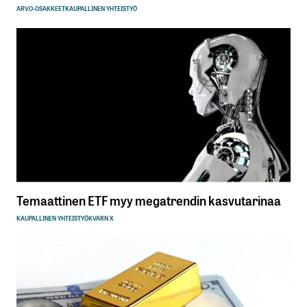
ARVO-OSAKKEET
KAUPALLINEN YHTEISTYÖ
Temaattinen ETF myy megatrendin kasvutarinaa
KAUPALLINEN YHTEISTYÖ
KVARN X