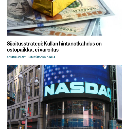
Sijoitusstrategi: Kullan hintanotkahdus on
ostopaikka, ei varoitus
KAUPALLINEN YHTEISTYÖ
RAAKA-AINEET