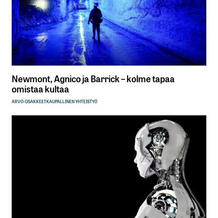
Newmont, Agnico ja Barrick – kolme tapaa
omistaa kultaa
ARVO-OSAKKEET
KAUPALLINEN YHTEISTYÖ