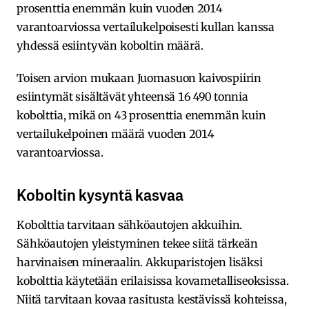
prosenttia enemmän kuin vuoden 2014
varantoarviossa vertailukelpoisesti kullan kanssa
yhdessä esiintyvän koboltin määrä.
Toisen arvion mukaan Juomasuon kaivospiirin
esiintymät sisältävät yhteensä 16 490 tonnia
kobolttia, mikä on 43 prosenttia enemmän kuin
vertailukelpoinen määrä vuoden 2014
varantoarviossa.
Koboltin kysyntä kasvaa
Kobolttia tarvitaan sähköautojen akkuihin.
Sähköautojen yleistyminen tekee siitä tärkeän
harvinaisen mineraalin. Akkuparistojen lisäksi
kobolttia käytetään erilaisissa kovametalliseoksissa.
Niitä tarvitaan kovaa rasitusta kestävissä kohteissa,