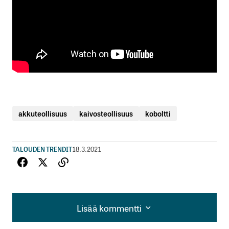
akkuteollisuus
kaivosteollisuus
koboltti
TALOUDEN TRENDIT
18.3.2021
Lisää kommentti
Lisää kommentti