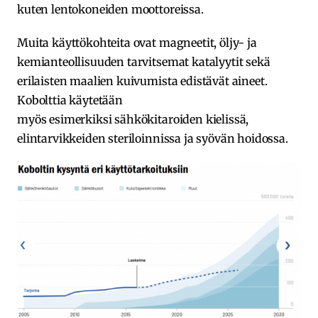
kuten lentokoneiden moottoreissa.
Muita käyttökohteita ovat magneetit, öljy- ja
kemianteollisuuden tarvitsemat katalyytit sekä
erilaisten maalien kuivumista edistävät aineet.
Kobolttia käytetään
myös esimerkiksi sähkökitaroiden kielissä,
elintarvikkeiden steriloinnissa ja syövän hoidossa.