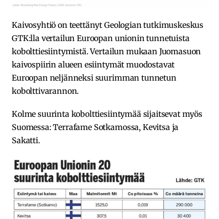
Kaivosyhtiö on teettänyt Geologian tutkimuskeskus
GTK:lla vertailun Euroopan unionin tunnetuista
kobolttiesiintymistä. Vertailun mukaan Juomasuon
kaivospiirin alueen esiintymät muodostavat
Euroopan neljänneksi suurimman tunnetun
kobolttivarannon.
Kolme suurinta kobolttiesiintymää sijaitsevat myös
Suomessa: Terrafame Sotkamossa, Kevitsa ja
Sakatti.