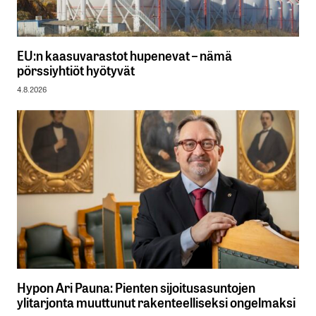
EU:n kaasuvarastot hupenevat – nämä
pörssiyhtiöt hyötyvät
4.8.2026
Hypon Ari Pauna: Pienten sijoitusasuntojen
ylitarjonta muuttunut rakenteelliseksi ongelmaksi