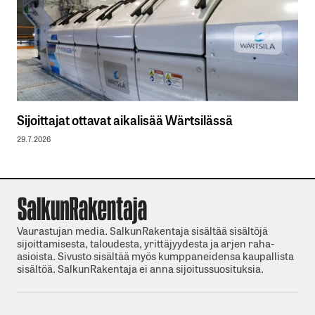
Sijoittajat ottavat aikalisää Wärtsilässä
29.7.2026
Vaurastujan media. SalkunRakentaja sisältää sisältöjä
sijoittamisesta, taloudesta, yrittäjyydesta ja arjen raha-
asioista. Sivusto sisältää myös kumppaneidensa kaupallista
sisältöä. SalkunRakentaja ei anna sijoitussuosituksia.