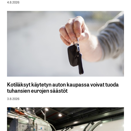
4.8.2026
Kotiläksyt käytetyn auton kaupassa voivat tuoda
tuhansien eurojen säästöt
3.8.2026