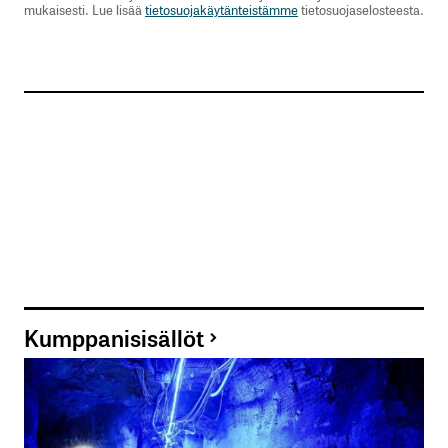
mukaisesti. Lue lisää
tietosuojakäytänteistämme
tietosuojaselosteesta.
Kumppanisisällöt