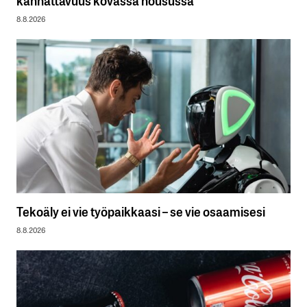
8.8.2026
Tekoäly ei vie työpaikkaasi – se vie osaamisesi
8.8.2026