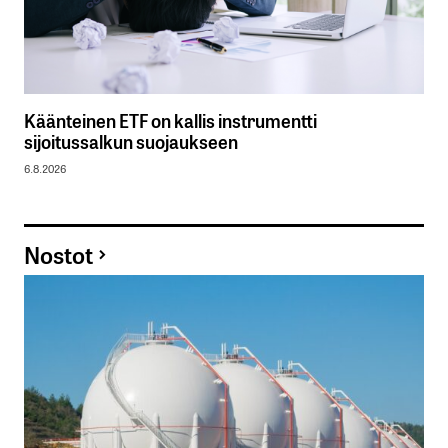
Käänteinen ETF on kallis instrumentti
sijoitussalkun suojaukseen
6.8.2026
Nostot