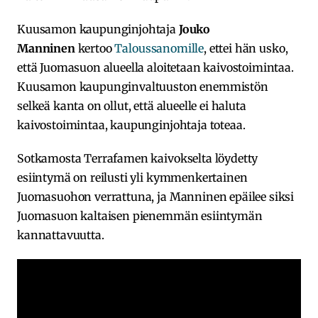
Kuusamon kaupunginjohtaja
Jouko
Manninen
kertoo
Taloussanomille
, ettei hän usko,
että Juomasuon alueella aloitetaan kaivostoimintaa.
Kuusamon kaupunginvaltuuston enemmistön
selkeä kanta on ollut, että alueelle ei haluta
kaivostoimintaa, kaupunginjohtaja toteaa.
Sotkamosta Terrafamen kaivokselta löydetty
esiintymä on reilusti yli kymmenkertainen
Juomasuohon verrattuna, ja Manninen epäilee siksi
Juomasuon kaltaisen pienemmän esiintymän
kannattavuutta.