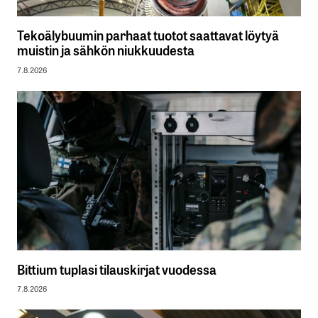
Tekoälybuumin parhaat tuotot saattavat löytyä
muistin ja sähkön niukkuudesta
7.8.2026
Bittium tuplasi tilauskirjat vuodessa
7.8.2026