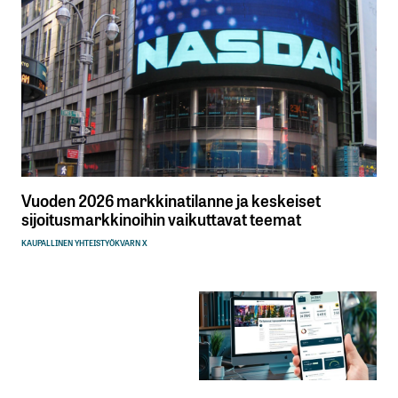
Vuoden 2026 markkinatilanne ja keskeiset
sijoitusmarkkinoihin vaikuttavat teemat
KAUPALLINEN YHTEISTYÖ
KVARN X