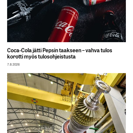
Coca-Cola jätti Pepsin taakseen – vahva tulos
korotti myös tulosohjeistusta
7.8.2026