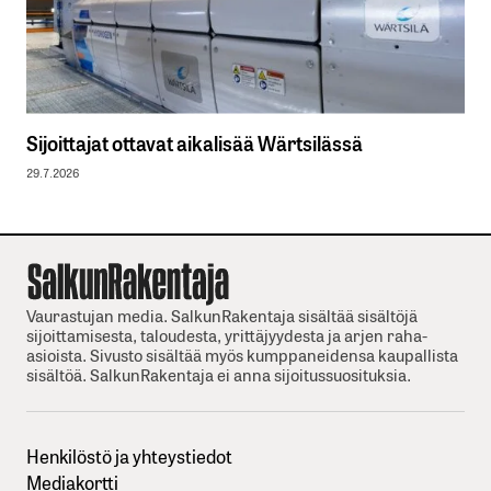
Sijoittajat ottavat aikalisää Wärtsilässä
29.7.2026
Vaurastujan media. SalkunRakentaja sisältää sisältöjä
sijoittamisesta, taloudesta, yrittäjyydesta ja arjen raha-
asioista. Sivusto sisältää myös kumppaneidensa kaupallista
sisältöä. SalkunRakentaja ei anna sijoitussuosituksia.
Henkilöstö ja yhteystiedot
Mediakortti