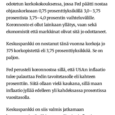
odotetun korkokokouksensa, jossa Fed päätti nostaa
ohjauskorkoaan 0,75 prosenttiyksiköllä 3,0–3,75
prosentista 3,75–4,0 prosentin vaihteluvälille.
Koronnosto ei ollut lainkaan yllätys, vaan sekä
ekonomistit että markkinat olivat sitä jo odottaneet.
Keskuspankki on nostanut tänä vuonna korkoja jo
375 korkopistettä eli 3,75 prosenttiyksikköä. Se on
paljon.
Fed perusteli koronnostoa sillä, että USA:n inflaatio
tulee palauttaa Fedin tavoitetasolle eli kahteen
prosenttiin. Siitä ollaan vielä kaukana, sillä maan
inflaatio jyllää edelleen yli kahdeksassa prosentissa
vuositasolla.
Keskuspankki on siis valmis jatkamaan