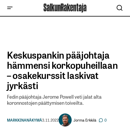
Keskuspankin pääjohtaja
hämmensi korkopuheillaan
– osakekurssit laskivat
jyrkästi
Fedin pääjohtaja Jerome Powell veti jalat alta
koronnostojen päättymisen toiveilta.
Jorma Erkkilä
MARKKINANÄKYMÄ
3.11.2022
0