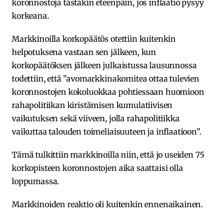
koronnostoja tästäkin eteenpäin, jos inflaatio pysyy
korkeana.
Markkinoilla korkopäätös otettiin kuitenkin
helpotuksena vastaan sen jälkeen, kun
korkopäätöksen jälkeen julkaistussa lausunnossa
todettiin, että ”avomarkkinakomitea ottaa tulevien
koronnostojen kokoluokkaa pohtiessaan huomioon
rahapolitiikan kiristämisen kumulatiivisen
vaikutuksen sekä viiveen, jolla rahapolitiikka
vaikuttaa talouden toimeliaisuuteen ja inflaatioon”.
Tämä tulkittiin markkinoilla niin, että jo useiden 75
korkopisteen koronnostojen aika saattaisi olla
loppumassa.
Markkinoiden reaktio oli kuitenkin ennenaikainen.