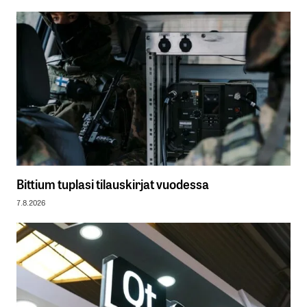
Bittium tuplasi tilauskirjat vuodessa
7.8.2026