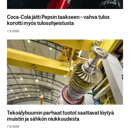
Coca-Cola jätti Pepsin taakseen – vahva tulos
korotti myös tulosohjeistusta
7.8.2026
Tekoälybuumin parhaat tuotot saattavat löytyä
muistin ja sähkön niukkuudesta
7.8.2026