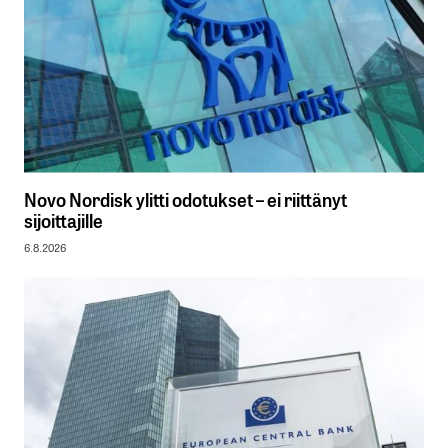
Novo Nordisk ylitti odotukset – ei riittänyt
sijoittajille
6.8.2026