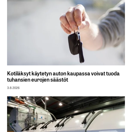
Kotiläksyt käytetyn auton kaupassa voivat tuoda
tuhansien eurojen säästöt
3.8.2026