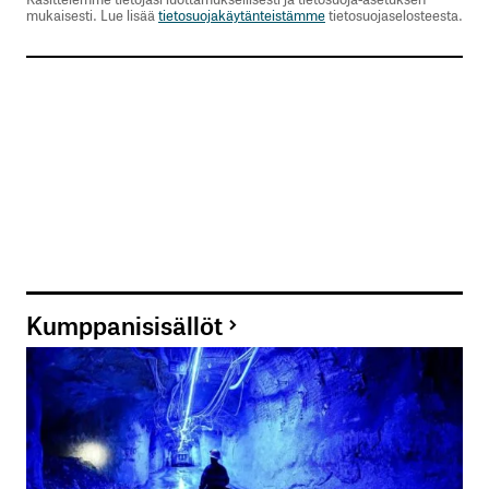
mukaisesti. Lue lisää
tietosuojakäytänteistämme
tietosuojaselosteesta.
Kumppanisisällöt