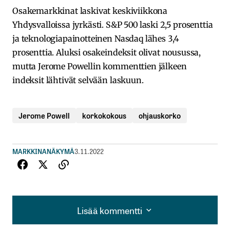
Osakemarkkinat laskivat keskiviikkona
Yhdysvalloissa jyrkästi. S&P 500 laski 2,5 prosenttia
ja teknologiapainotteinen Nasdaq lähes 3,4
prosenttia. Aluksi osakeindeksit olivat nousussa,
mutta Jerome Powellin kommenttien jälkeen
indeksit lähtivät selvään laskuun.
Jerome Powell
korkokokous
ohjauskorko
MARKKINANÄKYMÄ
3.11.2022
Lisää kommentti
Lisää kommentti