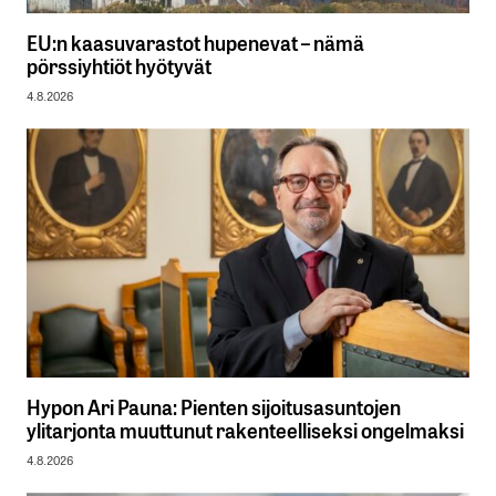
EU:n kaasuvarastot hupenevat – nämä
pörssiyhtiöt hyötyvät
4.8.2026
Hypon Ari Pauna: Pienten sijoitusasuntojen
ylitarjonta muuttunut rakenteelliseksi ongelmaksi
4.8.2026